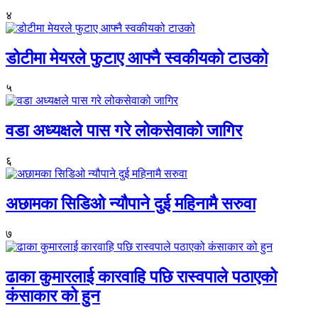
४
डोटीमा मेयरले फुटाए आफ्नै स्वकीयको टाउको
५
वडा अध्यक्षले पास गरे लोकसेवाको जागिर
६
अछामका सिडिओ न्यौपाने दुई महिनामै सरुवा
७
ढाका कुमारलाई कारवाहि पछि रास्वपाले पठाएको
कंसाकार को हुन