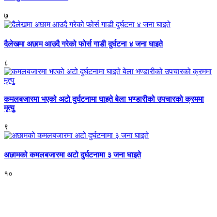
७
दैलेखमा अछाम आउदै गरेको फोर्स गाडी दुर्घटना ४ जना घाइते
८
कमलबजारमा भएको अटो दुर्घटनामा घाइते बेला भण्डारीको उपचारको क्रममा
मृत्युु
९
अछामको कमलबजारमा अटो दुर्घटनामा ३ जना घाइते
१०