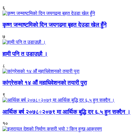
६
कृष्ण जन्माष्टमिको दिन जयगढमा बृहत देउडा खेल हुँने
७
हामी पनि त उडाउछौ ।
८
कांग्रेसको १४ औं महाधिवेशनको तयारी पुरा
९
आर्थिक बर्ष २०७८÷२०७९ मा आर्थिक बुद्धि दर ६.५ हुन सक्दैन ।
१०