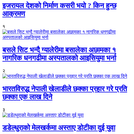
इजरायल देशको निर्माण कसरी भयो ? किन हुन्छ
आक्रमण
१
बसले सिट भन्दै ग्यालेरीमा बसालेका अछामका १
नागरिक धनगढीमा अस्पतालको आइसियुमा भर्ना
२
भारतविरुद्ध नेपाली खेलाडीले छक्का प्रहार गरे प्रति
छक्का एक लाख दिने
३
डडेल्धुराको मेलखर्कमा अस्ताए डोटीका दुई युवा