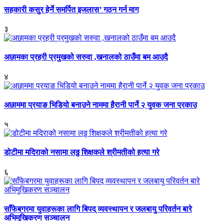
सहकारी कसुर हेर्ने समर्पित इजलास’ गठन गर्न माग
३
अछामका प्रहरी प्रमुखको सरुवा ,खनालको ठाउँमा बम आउदै
४
अछाममा प्रयाङ भिडियो बनाउने नाममा हैरानी पार्ने २ युवक जना प्रकाउ
५
डोटीमा मदिराको नसामा लठ्ठ शिक्षकले श्रीमतीको हत्या गरे
६
साँफेबगरमा युवाहरूका लागि बिपद् व्यवस्थापन र जलबायु परिवर्तन बारे
अभिमुखिकरण सञ्चालन