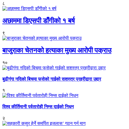
८
अछाममा डिएसपी डाँगीको १ बर्ष
९
बाजुराका चेतनको हत्याका मुख्य आरोपी पक्राउ
१०
बुढीगंगा नदिको बिचमा फसेको गाईको सशस्त्र प्रहरीद्वारा उद्दार
१
विश्व कीर्तिमानी पर्वतारोही निम्स दाईको निधन
२