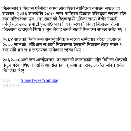
मिलनसार र बिकास प्रेमीका रुपमा लोकप्रिय ब्याक्तित्व बनाउन सफल डा।
रावलले २०६३ सालदेखि २०७४ सम्म राष्ट्रिय विकास परिषद्का सदस्य रहेर
काम गरिसकेका छन् ।डा.रावलको नेतृत्वदायी भूमिका राम्रो देखेर नेपाली
काँग्रेसले उनलाई पाटी फुटपछि भएको एकिकरणको बिवाद मिलाउन रोल्पा
जिल्लामा खटाएको थियो र जुन बिवाद उनले सहजै मिलाउन सफल समेत भए ।
२०६४ सालको निर्वाचनमा समानुपातिक संसदका उम्मेदवार रहेका डा.रावल
२०७० सालको संविधान सभाको निर्वाचनमा कैलाली निर्वाचन क्षेत्र नम्बर १
बाट संविधान सभा सदस्यका उम्मेदवार रहेका थिए ।
२०६२–०६३को जन आन्दोलनमा डा.रावलले काठमाडौँमा रहेर बिभिन्न क्षेत्रको
नेतृत्व गरेका थिए । सोही आन्दोलनका क्रममा डा. रावलले जेल जीवन समेत
बिताएका थिए ।
1.6k
Share
Tweet
Youtube
SHARES