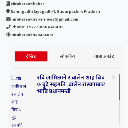
NirakaranKhabar
Bannigadhi Jayagadh-1, Sudurpachim Pradesh
nirakarankhabarnews@gmail.com
Phone: +977-9868448485
nirakarankhabar.com
ट्रेन्डिङ
लोकप्रिय
ताजा अपडेट
१
रबि लामिछाने र बालेन शाह बिच
७ बुदे सहमति ,बालेन रास्वपाबाट
भाबि प्रधानमन्त्री