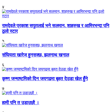
४
रामदेवले प्रकाश सपुतलाई भने सलमान, शाहरुख र आमिरभन्दा पनि
ठूलो स्टार
५
संघियता खारेज हुनसक्छ, झलनाथ खनाल
६
कृष्ण जन्माष्टमिको दिन जयगढमा बृहत देउडा खेल हुँने
७
हामी पनि त उडाउछौ ।