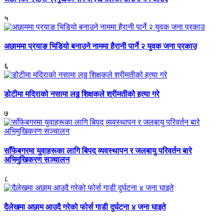
५
अछाममा प्रयाङ भिडियो बनाउने नाममा हैरानी पार्ने २ युवक जना प्रकाउ
६
डोटीमा मदिराको नसामा लठ्ठ शिक्षकले श्रीमतीको हत्या गरे
७
साँफेबगरमा युवाहरूका लागि बिपद् व्यवस्थापन र जलबायु परिवर्तन बारे
अभिमुखिकरण सञ्चालन
८
दैलेखमा अछाम आउदै गरेको फोर्स गाडी दुर्घटना ४ जना घाइते