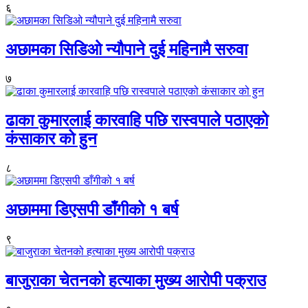
६
अछामका सिडिओ न्यौपाने दुई महिनामै सरुवा
७
ढाका कुमारलाई कारवाहि पछि रास्वपाले पठाएको
कंसाकार को हुन
८
अछाममा डिएसपी डाँगीको १ बर्ष
९
बाजुराका चेतनको हत्याका मुख्य आरोपी पक्राउ