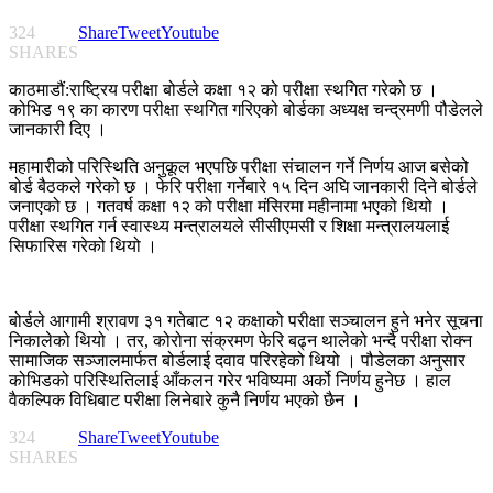
324
Share
Tweet
Youtube
SHARES
काठमाडौं:राष्ट्रिय परीक्षा बोर्डले कक्षा १२ को परीक्षा स्थगित गरेको छ ।
कोभिड १९ का कारण परीक्षा स्थगित गरिएको बोर्डका अध्यक्ष चन्द्रमणी पौडेलले
जानकारी दिए ।
महामारीको परिस्थिति अनुकूल भएपछि परीक्षा संचालन गर्ने निर्णय आज बसेको
बोर्ड बैठकले गरेको छ । फेरि परीक्षा गर्नेबारे १५ दिन अघि जानकारी दिने बोर्डले
जनाएको छ । गतवर्ष कक्षा १२ को परीक्षा मंसिरमा महीनामा भएको थियो ।
परीक्षा स्थगित गर्न स्वास्थ्य मन्त्रालयले सीसीएमसी र शिक्षा मन्त्रालयलाई
सिफारिस गरेको थियो ।
बोर्डले आगामी श्रावण ३१ गतेबाट १२ कक्षाको परीक्षा सञ्चालन हुने भनेर सूचना
निकालेको थियो । तर, कोरोना संक्रमण फेरि बढ्न थालेको भन्दै परीक्षा रोक्न
सामाजिक सञ्जालमार्फत बोर्डलाई दवाव परिरहेको थियो । पौडेलका अनुसार
कोभिडको परिस्थितिलाई आँकलन गरेर भविष्यमा अर्को निर्णय हुनेछ । हाल
वैकल्पिक विधिबाट परीक्षा लिनेबारे कुनै निर्णय भएको छैन ।
324
Share
Tweet
Youtube
SHARES