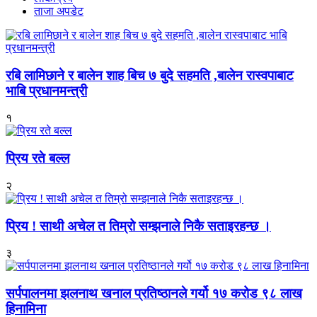
ताजा अपडेट
रबि लामिछाने र बालेन शाह बिच ७ बुदे सहमति ,बालेन रास्वपाबाट
भाबि प्रधानमन्त्री
१
प्रिय रते बल्ल
२
प्रिय ! साथी अचेल त तिम्रो सम्झनाले निकै सताइरहन्छ ।
३
सर्पपालनमा झलनाथ खनाल प्रतिष्ठानले गर्यो १७ करोड ९८ लाख
हिनामिना