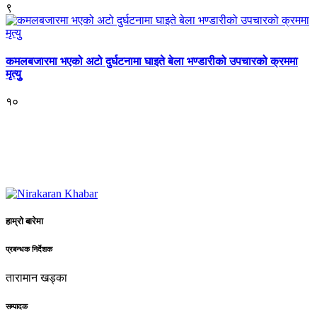
९
कमलबजारमा भएको अटो दुर्घटनामा घाइते बेला भण्डारीको उपचारको क्रममा
मृत्युु
१०
हाम्रो बारेमा
प्रबन्धक निर्देशक
तारामान खड्का
सम्पादक