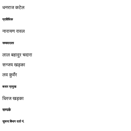
धनराज कटेल
प्राविधिक
नारायण रावल
सम्वाददाता
लाल बहादुर चदारा
सन्जय खड्का
लव कुवँर
बजार प्रमुख
धिरज खड्का
सम्पर्क
सुचना बिभाग दर्ता नं.