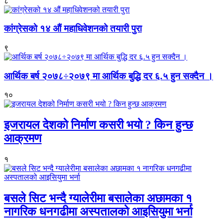
८
कांग्रेसको १४ औं महाधिवेशनको तयारी पुरा
९
आर्थिक बर्ष २०७८÷२०७९ मा आर्थिक बुद्धि दर ६.५ हुन सक्दैन ।
१०
इजरायल देशको निर्माण कसरी भयो ? किन हुन्छ
आक्रमण
१
बसले सिट भन्दै ग्यालेरीमा बसालेका अछामका १
नागरिक धनगढीमा अस्पतालको आइसियुमा भर्ना