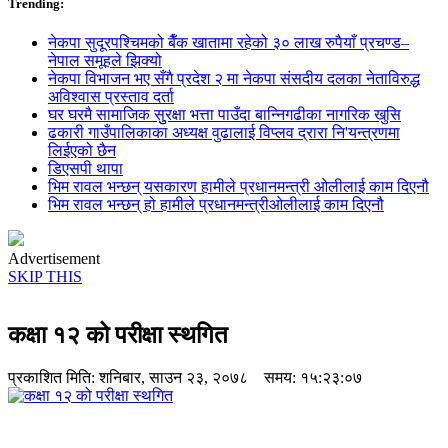
Trending:
नेकपा सुदूरपश्चिमको बैँक खातामा रहेको ३० लाख रुपैयाँ प्रचण्ड–
नेपाल समूहले झिक्य‍ो
नेकपा विभाजन भए सँगै प्रदेश २ मा नेकपा संसदीय दलका नेताविरुद्ध
अविश्वास प्रस्ताव दर्ता
घर घरमै सामाजिक सुुरक्षा भत्ता पाउँदा बान्निगढीका नागरिक खुसि
ढकारी गाउँपालिकाका अध्यक्ष वुढालाई विप्लव द्रारा नि'यन्त्रणमा
लिईएको छैन
डिएसपी थापा
भिम रावल भन्छन् यसकारण हामीले प्रधानमन्त्री ओलीलाई काम दिएनौ
भिम रावल भन्छन् हो हामीले प्रधानमन्त्रीओलीलाई काम दिएनौ
Advertisement
SKIP THIS
कक्षा १२ को परीक्षा स्थगित
प्रकाशित मिति:
शनिबार, साउन २३, २०७८
समय: १५:२३:०७