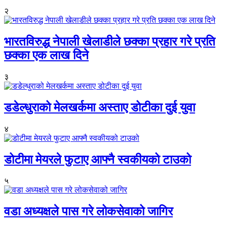
२
भारतविरुद्ध नेपाली खेलाडीले छक्का प्रहार गरे प्रति
छक्का एक लाख दिने
३
डडेल्धुराको मेलखर्कमा अस्ताए डोटीका दुई युवा
४
डोटीमा मेयरले फुटाए आफ्नै स्वकीयको टाउको
५
वडा अध्यक्षले पास गरे लोकसेवाको जागिर