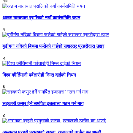
१०
अछाम यातायात प्रालिको नयाँ कार्यसमिति चयन
१
बुढीगंगा नदिको बिचमा फसेको गाईको सशस्त्र प्रहरीद्वारा उद्दार
२
विश्व कीर्तिमानी पर्वतारोही निम्स दाईको निधन
३
सहकारी कसुर हेर्ने समर्पित इजलास’ गठन गर्न माग
४
अछामका प्रहरी प्रमुखको सरुवा ,खनालको ठाउँमा बम आउदै