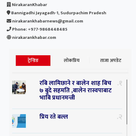
NirakaranKhabar
Bannigadhi Jayagadh-1, Sudurpachim Pradesh
nirakarankhabarnews@gmail.com
Phone: +977-9868448485
nirakarankhabar.com
ट्रेन्डिङ
लोकप्रिय
ताजा अपडेट
१
रबि लामिछाने र बालेन शाह बिच
७ बुदे सहमति ,बालेन रास्वपाबाट
भाबि प्रधानमन्त्री
२
प्रिय रते बल्ल