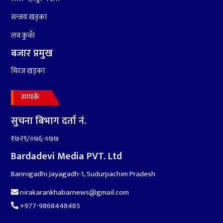
सन्जय खड्का
लव कुवँर
बजार प्रमुख
धिरज खड्का
सम्पर्क
सुचना बिभाग दर्ता नं.
१७२९/०७६-०७७
Bardadevi Media PVT. Ltd
Bannigadhi Jayagadh-1, Sudurpachim Pradesh
nirakarankhabarnews@gmail.com
+977-9868448485