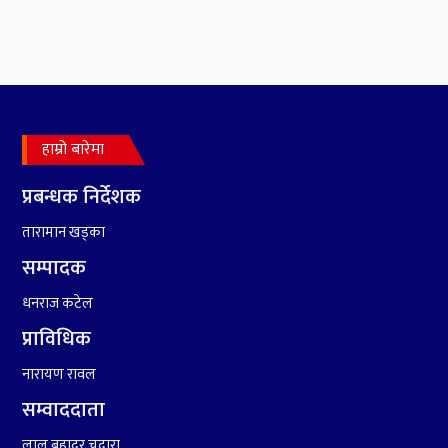
हाम्रो बारेमा
प्रबन्धक निर्देशक
तारामान खड्का
सम्पादक
धनराज कटेल
प्राविधिक
नारायण रावल
सम्वाददाता
लाल बहादुर चदारा