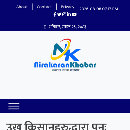
About
Contact
Privacy
2026-08-08 07:17 PM
शनिबार, साउन २३, २०८३
Nirakaran Khabar
उखु किसानहरुद्धारा पुनः