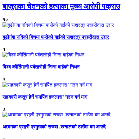
बाजुराका चेतनको हत्याका मुख्य आरोपी पक्राउ
१०
बुढीगंगा नदिको बिचमा फसेको गाईको सशस्त्र प्रहरीद्वारा उद्दार
१
विश्व कीर्तिमानी पर्वतारोही निम्स दाईको निधन
२
सहकारी कसुर हेर्ने समर्पित इजलास’ गठन गर्न माग
३
अछामका प्रहरी प्रमुखको सरुवा ,खनालको ठाउँमा बम आउदै