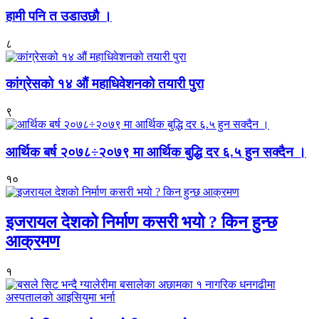
हामी पनि त उडाउछौ ।
८
कांग्रेसको १४ औं महाधिवेशनको तयारी पुरा
९
आर्थिक बर्ष २०७८÷२०७९ मा आर्थिक बुद्धि दर ६.५ हुन सक्दैन ।
१०
इजरायल देशको निर्माण कसरी भयो ? किन हुन्छ
आक्रमण
१