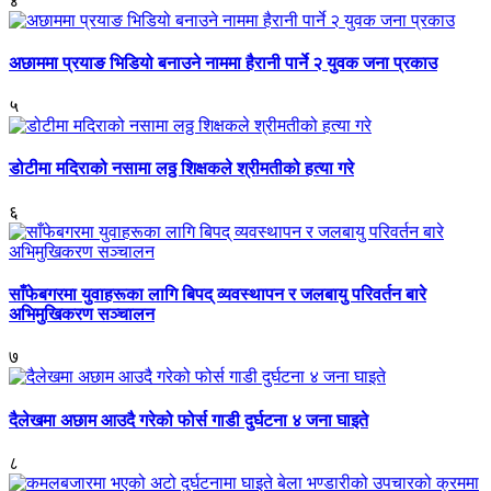
४
अछाममा प्रयाङ भिडियो बनाउने नाममा हैरानी पार्ने २ युवक जना प्रकाउ
५
डोटीमा मदिराको नसामा लठ्ठ शिक्षकले श्रीमतीको हत्या गरे
६
साँफेबगरमा युवाहरूका लागि बिपद् व्यवस्थापन र जलबायु परिवर्तन बारे
अभिमुखिकरण सञ्चालन
७
दैलेखमा अछाम आउदै गरेको फोर्स गाडी दुर्घटना ४ जना घाइते
८