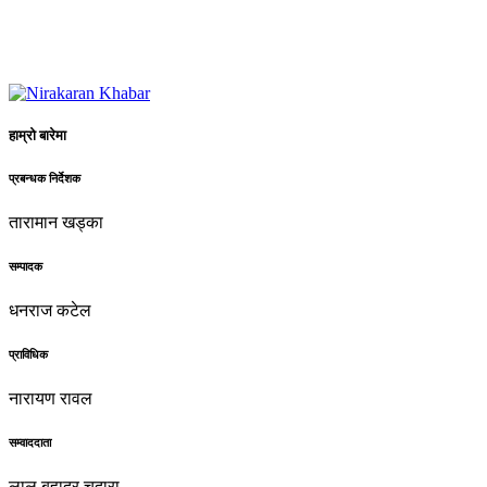
हाम्रो बारेमा
प्रबन्धक निर्देशक
तारामान खड्का
सम्पादक
धनराज कटेल
प्राविधिक
नारायण रावल
सम्वाददाता
लाल बहादुर चदारा