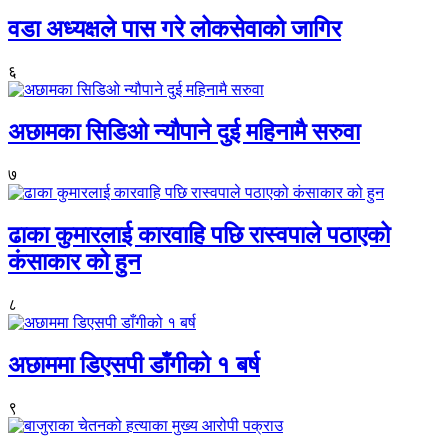
वडा अध्यक्षले पास गरे लोकसेवाको जागिर
६
अछामका सिडिओ न्यौपाने दुई महिनामै सरुवा
७
ढाका कुमारलाई कारवाहि पछि रास्वपाले पठाएको
कंसाकार को हुन
८
अछाममा डिएसपी डाँगीको १ बर्ष
९