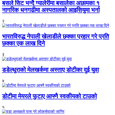
बसले सिट भन्दै ग्यालेरीमा बसालेका अछामका १
नागरिक धनगढीमा अस्पतालको आइसियुमा भर्ना
२
भारतविरुद्ध नेपाली खेलाडीले छक्का प्रहार गरे प्रति
छक्का एक लाख दिने
३
डडेल्धुराको मेलखर्कमा अस्ताए डोटीका दुई युवा
४
डोटीमा मेयरले फुटाए आफ्नै स्वकीयको टाउको
५