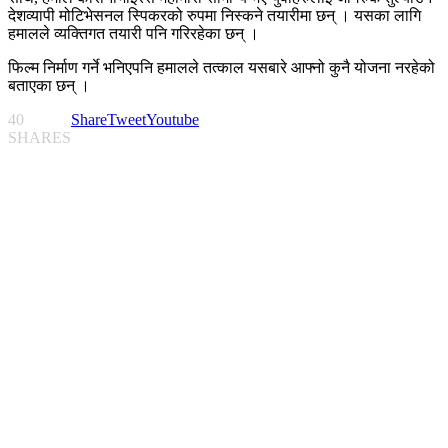
देशव्यापी मोटिभेसनल स्पिकरको रुपमा निस्कने तयारीमा छन् । यसका लागि
हमालले व्यक्तिगत तयारी पनि गरिरहेका छन् ।
फिल्म निर्माण गर्ने भनिएपनि हमालले तत्काल यसबारे आफ्नो कुनै योजना नरहेको
बताएका छन् ।
40
Share
Tweet
Youtube
SHARES