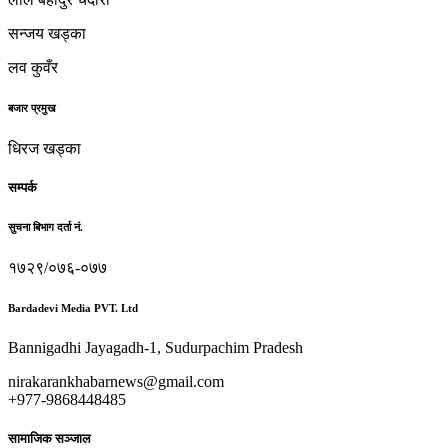
सन्जय खड्का
लव कुवँर
बजार प्रमुख
धिरज खड्का
सम्पर्क
सुचना बिभाग दर्ता नं.
१७२९/०७६-०७७
Bardadevi Media PVT. Ltd
Bannigadhi Jayagadh-1, Sudurpachim Pradesh
nirakarankhabarnews@gmail.com
+977-9868448485
सामाजिक सञ्जाल