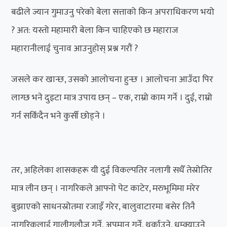
बढीले ज्यान गुमाउनु परेको बेला सत्ताको किन अपराधिकरण भयो
? अत: यस्तो महामारी बेला किन चाहिएको छ महाराज
महारानीलाई चुनाव आउनुहोस् प्रश्न गरौं ?
जसले कर खान्छ, उसको आलोचना हुन्छ । आलोचना आउँदा पिर
लाग्छ भने दुइटा मात्र उपाय छन् – एक, राम्रो काम गर्ने । दुई, राम्रो
गर्न सकिँदैन भने कुर्सी छोड्ने ।
तर, अहिलेका शासकहरू यी दुई विकल्पतिर नलागी सधैँ तेस्रोतिर
मात्र लीन छन् । नागरिकले आफ्नो पेट काटेर, मरुभूमिमा मरेर
बुझाएको साधनस्रोतमा रजाइँ गरेर, बालुवाटारमा बसेर तिनै
नागरिकलाई गालीगलौज गर्ने, अपमान गर्ने, थर्काउने, धम्क्याउने