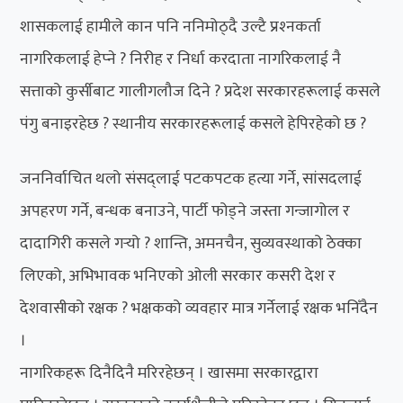
शासकलाई हामीले कान पनि ननिमोठ्दै उल्टै प्रश्‍नकर्ता
नागरिकलाई हेप्‍ने ? निरीह र निर्धा करदाता नागरिकलाई नै
सत्ताको कुर्सीबाट गालीगलौज दिने ? प्रदेश सरकारहरूलाई कसले
पंगु बनाइरहेछ ? स्थानीय सरकारहरूलाई कसले हेपिरहेको छ ?
जननिर्वाचित थलो संसद्लाई पटकपटक हत्या गर्ने, सांसदलाई
अपहरण गर्ने, बन्धक बनाउने, पार्टी फोड्ने जस्ता गन्जागोल र
दादागिरी कसले गर्‍यो ? शान्ति, अमनचैन, सुव्यवस्थाको ठेक्का
लिएको, अभिभावक भनिएको ओली सरकार कसरी देश र
देशवासीको रक्षक ? भक्षकको व्यवहार मात्र गर्नेलाई रक्षक भनिँदैन
।
नागरिकहरू दिनैदिनै मरिरहेछन् । खासमा सरकारद्वारा