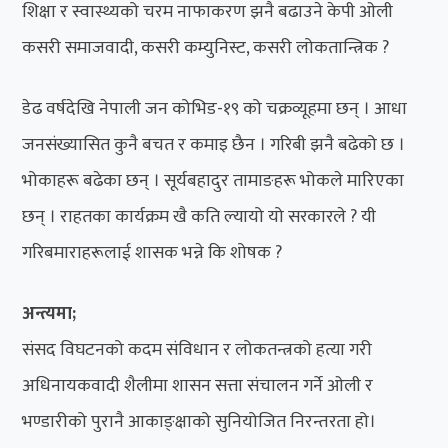
शिक्षा र स्वास्थ्यको चरम नाफाकरण झनै बढाउने केपी ओली
कसरी समाजवादी, कसरी कम्युनिस्ट, कसरी लोकतान्त्रिक ?
डेढ वर्षदेखि नेपाली जन कोभिड-१९ को चक्रव्यूहमा छन् । आधा
जनसंख्यासित कुनै बचत र कमाइ छैन । गरिबी झनै बढेको छ ।
भोकाहरू बढेका छन् । सूर्यबहादुर तामाङहरू भोकले मारिएका
छन् । राहतका कार्यक्रम खै कति ल्यायो यो सरकारले ? यी
गरिबमाराहरूलाई शासक भन्ने कि शोषक ?
अन्त्यमा;
संसद विघटनको कदम संविधान र लोकतन्त्रको हत्या गरी
अधिनायकवादी शैलीमा शासन सत्ता संचालन गर्ने ओली र
भण्डारीको पुरानै आकाङ्क्षाको सुनियोजित निरन्तरता हो।