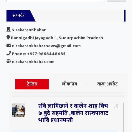
सम्पर्क
NirakaranKhabar
Bannigadhi Jayagadh-1, Sudurpachim Pradesh
nirakarankhabarnews@gmail.com
Phone: +977-9868448485
nirakarankhabar.com
ट्रेन्डिङ
लोकप्रिय
ताजा अपडेट
१
रबि लामिछाने र बालेन शाह बिच
७ बुदे सहमति ,बालेन रास्वपाबाट
भाबि प्रधानमन्त्री