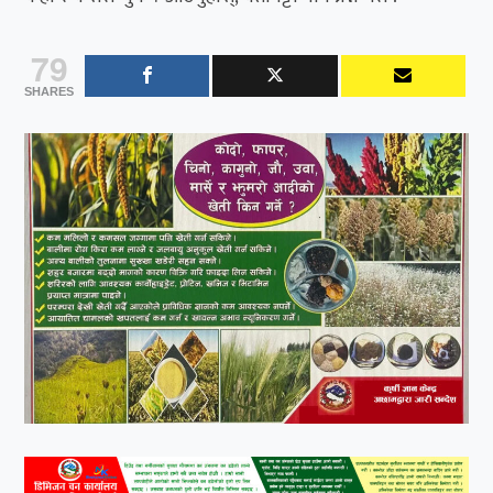
79
SHARES