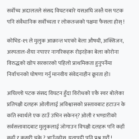
सर्वोच्च अदालतले संसद विघटनबारे यसअघि जस्तै यस पटक
पनि संवैधानिक सर्वोच्चता र लोकतन्त्रको पक्षमा फैसला होस् !
कोभिड-१९ ले मुलुक आक्रान्त भएको बेला औषधी, अक्सिजन,
अस्पताल-शैया नपाएर नागरिकहरू रोइरहेका बेला कोरोना
विरुद्धको खोप सरकारको पहिलो प्राथमिकता हुनुपर्नेमा
निर्वाचनको घोषणा गर्नु मानवीय संवेदनाहीन क्रूरता हो।
अघिल्लो पटक संसद विघटन हुँदा विरोधको एकै स्वर बोलेका
प्रतिपक्षी दलहरू ओलीलाई अविश्वासको प्रस्तावबाट हटाउन के
कति स्वार्थले एक ठाउँ उभिन सकेनन्? ओली र भण्डारीको
सर्वसत्तावादबाट मुलुकलाई जोगाउन विपक्षी दलहरू पनि कहाँ
कहाँ र कसरी चुके ? आउँनुहोस्, यतापट्टी पनि प्रश्न गरौं !