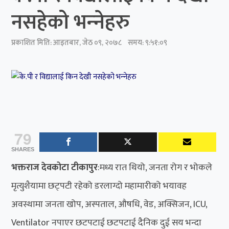
नसहेको भन्‍नेहरु
प्रकाशित मिति:
आइतबार, जेठ ०९, २०७८
समय: ९:५१:०९
79
SHARES
भक्तराज देवकोटा टीकापुर
:मध्य रात थियो, जनता रोग र भोकले
मृत्युशैयामा छट्पटी रहेको डरलाग्दो महामारीको भयावह
अवस्थामा जनता खोप, अस्पताल, औषधि, वेड, अक्सिजन, ICU,
Ventilator नपाएर छटपटाई छटपटाई दैनिक दुई सय भन्दा