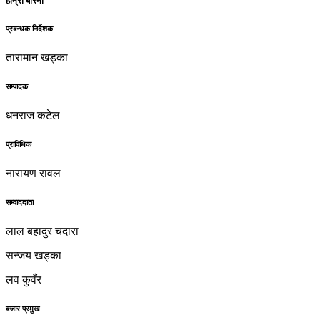
हाम्रो बारेमा
प्रबन्धक निर्देशक
तारामान खड्का
सम्पादक
धनराज कटेल
प्राविधिक
नारायण रावल
सम्वाददाता
लाल बहादुर चदारा
सन्जय खड्का
लव कुवँर
बजार प्रमुख