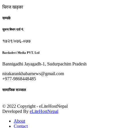
धिरज खड्का
सम्पर्क
सुचना बिभाग दर्ता नं.
१७२९/०७६-०७७
Bardadevi Media PVT. Ltd
Bannigadhi Jayagadh-1, Sudurpachim Pradesh
nirakarankhabarnews@gmail.com
+977-9868448485
सामाजिक सञ्जाल
© 2022 Copyright - eLiteHostNepal
Developed By
eLiteHostNepal
About
Contact