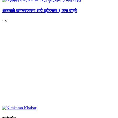
अछामको कमलबजारमा अटो दुर्घटनामा ३ जना घाइते
१०