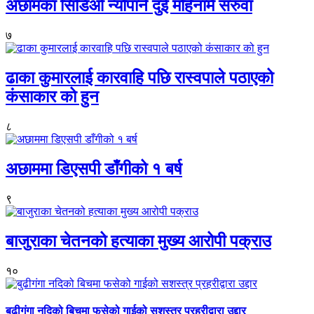
अछामका सिडिओ न्यौपाने दुई महिनामै सरुवा
७
ढाका कुमारलाई कारवाहि पछि रास्वपाले पठाएको
कंसाकार को हुन
८
अछाममा डिएसपी डाँगीको १ बर्ष
९
बाजुराका चेतनको हत्याका मुख्य आरोपी पक्राउ
१०
बुढीगंगा नदिको बिचमा फसेको गाईको सशस्त्र प्रहरीद्वारा उद्दार