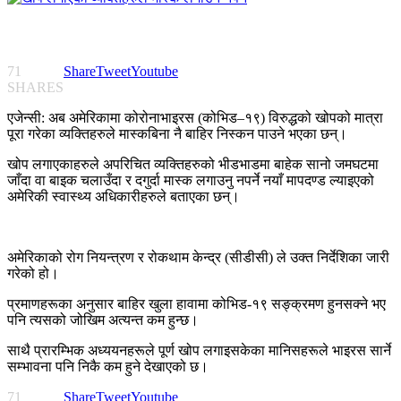
71
Share
Tweet
Youtube
SHARES
एजेन्सी: अब अमेरिकामा कोरोनाभाइरस (कोभिड–१९) विरुद्धको खोपको मात्रा
पूरा गरेका व्यक्तिहरुले मास्कबिना नै बाहिर निस्कन पाउने भएका छन्।
खोप लगाएकाहरुले अपरिचित व्यक्तिहरुको भीडभाडमा बाहेक सानो जमघटमा
जाँदा वा बाइक चलाउँदा र दगुर्दा मास्क लगाउनु नपर्ने नयाँ मापदण्ड ल्याइएको
अमेरिकी स्वास्थ्य अधिकारीहरुले बताएका छन्।
अमेरिकाको रोग नियन्त्रण र रोकथाम केन्द्र (सीडीसी) ले उक्त निर्देशिका जारी
गरेको हो।
प्रमाणहरूका अनुसार बाहिर खुला हावामा कोभिड-१९ सङ्क्रमण हुनसक्ने भए
पनि त्यसको जोखिम अत्यन्त कम हुन्छ।
साथै प्रारम्भिक अध्ययनहरूले पूर्ण खोप लगाइसकेका मानिसहरूले भाइरस सार्ने
सम्भावना पनि निकै कम हुने देखाएको छ।
71
Share
Tweet
Youtube