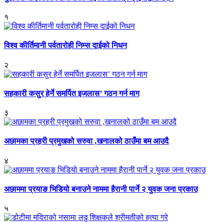
१
विश्व कीर्तिमानी पर्वतारोही निम्स दाईको निधन
२
सहकारी कसुर हेर्ने समर्पित इजलास’ गठन गर्न माग
३
अछामका प्रहरी प्रमुखको सरुवा ,खनालको ठाउँमा बम आउदै
४
अछाममा प्रयाङ भिडियो बनाउने नाममा हैरानी पार्ने २ युवक जना प्रकाउ
५