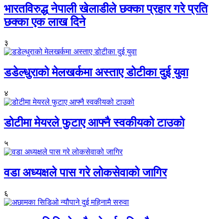
भारतविरुद्ध नेपाली खेलाडीले छक्का प्रहार गरे प्रति
छक्का एक लाख दिने
३
डडेल्धुराको मेलखर्कमा अस्ताए डोटीका दुई युवा
४
डोटीमा मेयरले फुटाए आफ्नै स्वकीयको टाउको
५
वडा अध्यक्षले पास गरे लोकसेवाको जागिर
६