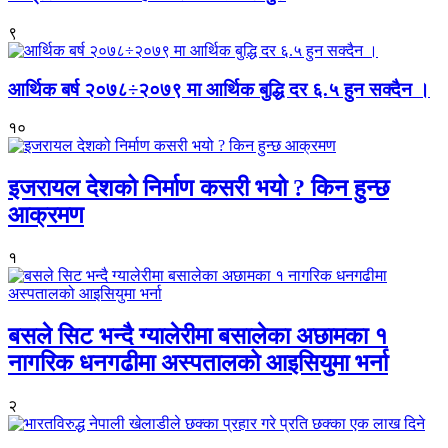
९
आर्थिक बर्ष २०७८÷२०७९ मा आर्थिक बुद्धि दर ६.५ हुन सक्दैन ।
१०
इजरायल देशको निर्माण कसरी भयो ? किन हुन्छ
आक्रमण
१
बसले सिट भन्दै ग्यालेरीमा बसालेका अछामका १
नागरिक धनगढीमा अस्पतालको आइसियुमा भर्ना
२