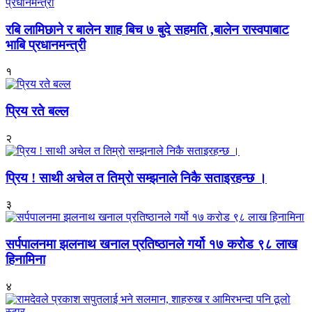
रबि लामिछाने र बालेन शाह बिच ७ बुदे सहमति ,बालेन रास्वपाबाट
भाबि प्रधानमन्त्री
१
प्रिय रते बल्ल
२
प्रिय ! साथी अचेल त तिम्रो सम्झनाले निकै सताइरहन्छ ।
३
सर्पपालनमा झलनाथ खनाल प्रतिष्ठानले गर्यो १७ करोड ९८ लाख
हिनामिना
४