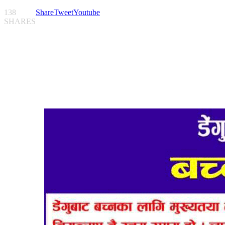
138
Share
Tweet
Youtube
SHARES