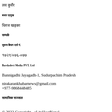
लव कुवँर
बजार प्रमुख
धिरज खड्का
सम्पर्क
सुचना बिभाग दर्ता नं.
१७२९/०७६-०७७
Bardadevi Media PVT. Ltd
Bannigadhi Jayagadh-1, Sudurpachim Pradesh
nirakarankhabarnews@gmail.com
+977-9868448485
सामाजिक सञ्जाल