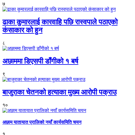
७
ढाका कुमारलाई कारवाहि पछि रास्वपाले पठाएको
कंसाकार को हुन
८
अछाममा डिएसपी डाँगीको १ बर्ष
९
बाजुराका चेतनको हत्याका मुख्य आरोपी पक्राउ
१०
अछाम यातायात प्रालिको नयाँ कार्यसमिति चयन
१