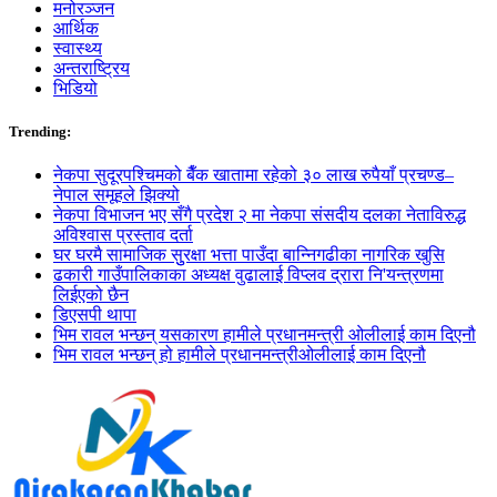
मनोरञ्जन
आर्थिक
स्वास्थ्य
अन्तराष्ट्रिय
भिडियो
Trending:
नेकपा सुदूरपश्चिमको बैँक खातामा रहेको ३० लाख रुपैयाँ प्रचण्ड–
नेपाल समूहले झिक्य‍ो
नेकपा विभाजन भए सँगै प्रदेश २ मा नेकपा संसदीय दलका नेताविरुद्ध
अविश्वास प्रस्ताव दर्ता
घर घरमै सामाजिक सुुरक्षा भत्ता पाउँदा बान्निगढीका नागरिक खुसि
ढकारी गाउँपालिकाका अध्यक्ष वुढालाई विप्लव द्रारा नि'यन्त्रणमा
लिईएको छैन
डिएसपी थापा
भिम रावल भन्छन् यसकारण हामीले प्रधानमन्त्री ओलीलाई काम दिएनौ
भिम रावल भन्छन् हो हामीले प्रधानमन्त्रीओलीलाई काम दिएनौ