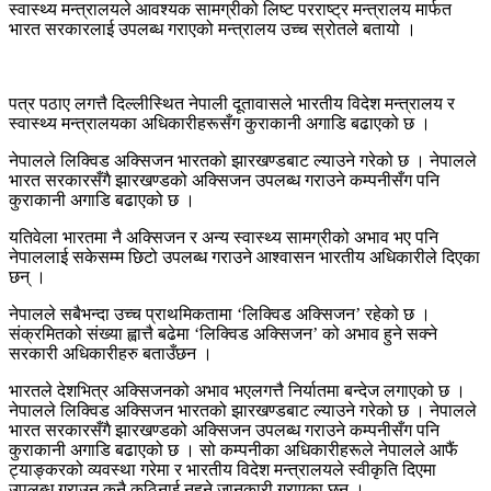
स्वास्थ्य मन्त्रालयले आवश्यक सामग्रीको लिष्ट परराष्ट्र मन्त्रालय मार्फत
भारत सरकारलाई उपलब्ध गराएको मन्त्रालय उच्च स्रोतले बतायो ।
पत्र पठाए लगत्तै दिल्लीस्थित नेपाली दूतावासले भारतीय विदेश मन्त्रालय र
स्वास्थ्य मन्त्रालयका अधिकारीहरूसँग कुराकानी अगाडि बढाएको छ ।
नेपालले लिक्विड अक्सिजन भारतको झारखण्डबाट ल्याउने गरेको छ । नेपालले
भारत सरकारसँगै झारखण्डको अक्सिजन उपलब्ध गराउने कम्पनीसँग पनि
कुराकानी अगाडि बढाएको छ ।
यतिवेला भारतमा नै अक्सिजन र अन्य स्वास्थ्य सामग्रीको अभाव भए पनि
नेपाललाई सकेसम्म छिटो उपलब्ध गराउने आश्वासन भारतीय अधिकारीले दिएका
छन् ।
नेपालले सबैभन्दा उच्च प्राथमिकतामा ‘लिक्विड अक्सिजन’ रहेको छ ।
संक्रमितको संख्या ह्वात्तै बढेमा ‘लिक्विड अक्सिजन’ को अभाव हुने सक्ने
सरकारी अधिकारीहरु बताउँछन ।
भारतले देशभित्र अक्सिजनको अभाव भएलगत्तै निर्यातमा बन्देज लगाएको छ ।
नेपालले लिक्विड अक्सिजन भारतको झारखण्डबाट ल्याउने गरेको छ । नेपालले
भारत सरकारसँगै झारखण्डको अक्सिजन उपलब्ध गराउने कम्पनीसँग पनि
कुराकानी अगाडि बढाएको छ । सो कम्पनीका अधिकारीहरूले नेपालले आफैं
ट्याङ्करको व्यवस्था गरेमा र भारतीय विदेश मन्त्रालयले स्वीकृति दिएमा
उपलब्ध गराउन कुनै कठिनाई नहुने जानकारी गराएका छन् ।