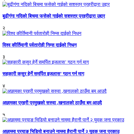
बुढीगंगा नदिको बिचमा फसेको गाईको सशस्त्र प्रहरीद्वारा उद्दार
२
विश्व कीर्तिमानी पर्वतारोही निम्स दाईको निधन
३
सहकारी कसुर हेर्ने समर्पित इजलास’ गठन गर्न माग
४
अछामका प्रहरी प्रमुखको सरुवा ,खनालको ठाउँमा बम आउदै
५
अछाममा प्रयाङ भिडियो बनाउने नाममा हैरानी पार्ने २ युवक जना प्रकाउ