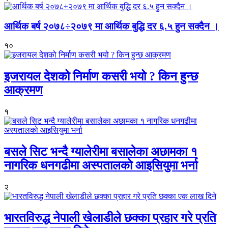
आर्थिक बर्ष २०७८÷२०७९ मा आर्थिक बुद्धि दर ६.५ हुन सक्दैन ।
१०
इजरायल देशको निर्माण कसरी भयो ? किन हुन्छ
आक्रमण
१
बसले सिट भन्दै ग्यालेरीमा बसालेका अछामका १
नागरिक धनगढीमा अस्पतालको आइसियुमा भर्ना
२
भारतविरुद्ध नेपाली खेलाडीले छक्का प्रहार गरे प्रति