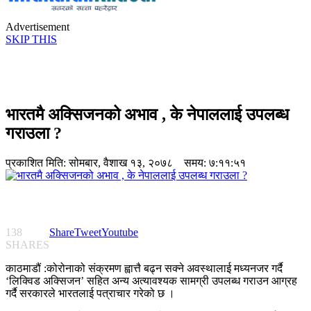
Advertisement
SKIP THIS
भारतमै अक्सिजनको अभाव , के नेपाललाई उपलब्ध
गराउला ?
प्रकाशित मिति:
सोमबार, वैशाख १३, २०७८
समय: ७:११:५१
138
Share
Tweet
Youtube
SHARES
काठमाडौं :कोरोनाको संक्रमण ह्वात्तै बढ्न सक्ने अवस्थालाई मध्यनजर गर्दै
‘लिक्विड अक्सिजन’ सहित अन्य अत्यावश्यक सामग्री उपलब्ध गराउन आग्रह
गर्दै सरकारले भारतलाई पत्राचार गरेको छ ।