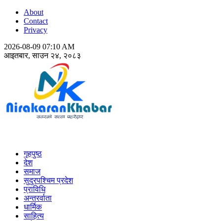
About
Contact
Privacy
2026-08-09 07:10 AM
आइतबार, साउन २४, २०८३
Nirakaran Khabar
गृहपुष्ठ
देश
समाज
सुदुरपश्चिम प्रदेश
प्राविधि
अन्तरर्वाता
धार्मिक
साहित्य