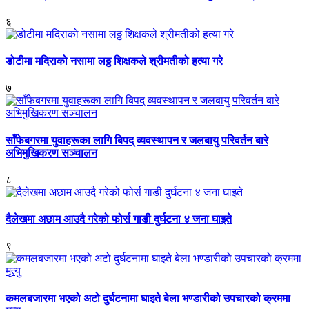
६
डोटीमा मदिराको नसामा लठ्ठ शिक्षकले श्रीमतीको हत्या गरे
७
साँफेबगरमा युवाहरूका लागि बिपद् व्यवस्थापन र जलबायु परिवर्तन बारे
अभिमुखिकरण सञ्चालन
८
दैलेखमा अछाम आउदै गरेको फोर्स गाडी दुर्घटना ४ जना घाइते
९
कमलबजारमा भएको अटो दुर्घटनामा घाइते बेला भण्डारीको उपचारको क्रममा