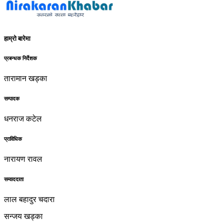
हाम्रो बारेमा
प्रबन्धक निर्देशक
तारामान खड्का
सम्पादक
धनराज कटेल
प्राविधिक
नारायण रावल
सम्वाददाता
लाल बहादुर चदारा
सन्जय खड्का