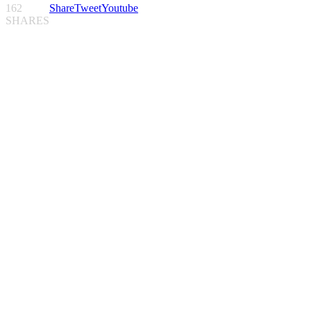
162
Share
Tweet
Youtube
SHARES