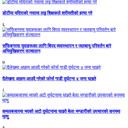
डोटीमा मदिराको नसामा लठ्ठ शिक्षकले श्रीमतीको हत्या गरे
६
साँफेबगरमा युवाहरूका लागि बिपद् व्यवस्थापन र जलबायु परिवर्तन बारे
अभिमुखिकरण सञ्चालन
७
दैलेखमा अछाम आउदै गरेको फोर्स गाडी दुर्घटना ४ जना घाइते
८
कमलबजारमा भएको अटो दुर्घटनामा घाइते बेला भण्डारीको उपचारको क्रममा
मृत्युु
९