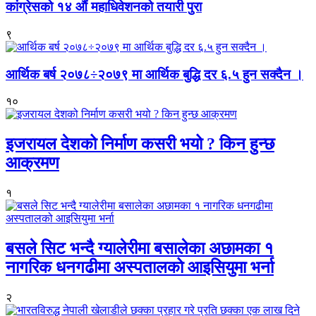
कांग्रेसको १४ औं महाधिवेशनको तयारी पुरा
९
आर्थिक बर्ष २०७८÷२०७९ मा आर्थिक बुद्धि दर ६.५ हुन सक्दैन ।
१०
इजरायल देशको निर्माण कसरी भयो ? किन हुन्छ
आक्रमण
१
बसले सिट भन्दै ग्यालेरीमा बसालेका अछामका १
नागरिक धनगढीमा अस्पतालको आइसियुमा भर्ना
२