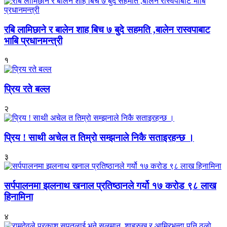
रबि लामिछाने र बालेन शाह बिच ७ बुदे सहमति ,बालेन रास्वपाबाट
भाबि प्रधानमन्त्री
१
प्रिय रते बल्ल
२
प्रिय ! साथी अचेल त तिम्रो सम्झनाले निकै सताइरहन्छ ।
३
सर्पपालनमा झलनाथ खनाल प्रतिष्ठानले गर्यो १७ करोड ९८ लाख
हिनामिना
४