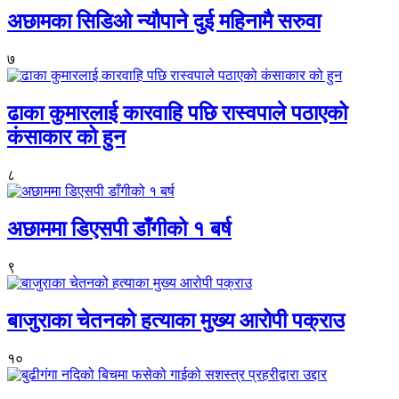
अछामका सिडिओ न्यौपाने दुई महिनामै सरुवा
७
ढाका कुमारलाई कारवाहि पछि रास्वपाले पठाएको
कंसाकार को हुन
८
अछाममा डिएसपी डाँगीको १ बर्ष
९
बाजुराका चेतनको हत्याका मुख्य आरोपी पक्राउ
१०