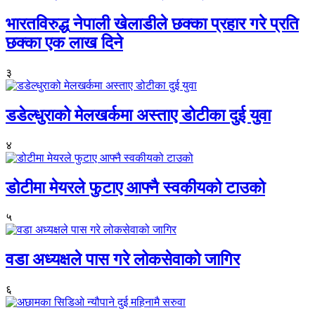
भारतविरुद्ध नेपाली खेलाडीले छक्का प्रहार गरे प्रति
छक्का एक लाख दिने
३
डडेल्धुराको मेलखर्कमा अस्ताए डोटीका दुई युवा
४
डोटीमा मेयरले फुटाए आफ्नै स्वकीयको टाउको
५
वडा अध्यक्षले पास गरे लोकसेवाको जागिर
६