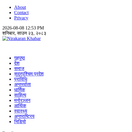
About
Contact
Privacy
2026-08-08 12:53 PM
शनिबार, साउन २३, २०८३
Nirakaran Khabar
गृहपुष्ठ
देश
समाज
सुदुरपश्चिम प्रदेश
प्राविधि
अन्तरर्वाता
धार्मिक
साहित्य
मनोरञ्जन
आर्थिक
स्वास्थ्य
अन्तराष्ट्रिय
भिडियो