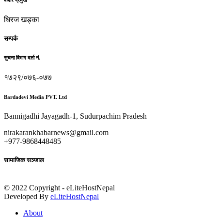
धिरज खड्का
सम्पर्क
सुचना बिभाग दर्ता नं.
१७२९/०७६-०७७
Bardadevi Media PVT. Ltd
Bannigadhi Jayagadh-1, Sudurpachim Pradesh
nirakarankhabarnews@gmail.com
+977-9868448485
सामाजिक सञ्जाल
© 2022 Copyright - eLiteHostNepal
Developed By
eLiteHostNepal
About