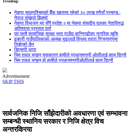
Trending:
नेकपा सुदूरपश्चिमको बैँक खातामा रहेको ३० लाख रुपैयाँ प्रचण्ड–
नेपाल समूहले झिक्य‍ो
नेकपा विभाजन भए सँगै प्रदेश २ मा नेकपा संसदीय दलका नेताविरुद्ध
अविश्वास प्रस्ताव दर्ता
घर घरमै सामाजिक सुुरक्षा भत्ता पाउँदा बान्निगढीका नागरिक खुसि
ढकारी गाउँपालिकाका अध्यक्ष वुढालाई विप्लव द्रारा नि'यन्त्रणमा
लिईएको छैन
डिएसपी थापा
भिम रावल भन्छन् यसकारण हामीले प्रधानमन्त्री ओलीलाई काम दिएनौ
भिम रावल भन्छन् हो हामीले प्रधानमन्त्रीओलीलाई काम दिएनौ
Advertisement
SKIP THIS
सार्वजनिक निजि साँझेदारीको अवधारणा एवं सम्भावना
सम्बन्धी स्थानिय सरकार र निजि क्षेत्र विच
अन्तरक्रिया