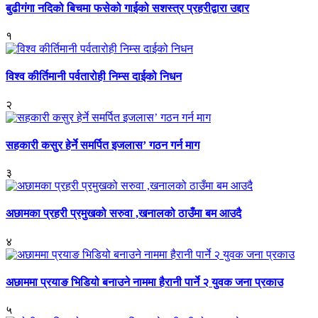
बुढीगंगा नदिको बिचमा फसेको गाईको सशस्त्र प्रहरीद्वारा उद्दार
१
विश्व कीर्तिमानी पर्वतारोही निम्स दाईको निधन
२
सहकारी कसुर हेर्ने समर्पित इजलास’ गठन गर्न माग
३
अछामका प्रहरी प्रमुखको सरुवा ,खनालको ठाउँमा बम आउदै
४
अछाममा प्रयाङ भिडियो बनाउने नाममा हैरानी पार्ने २ युवक जना प्रकाउ
५