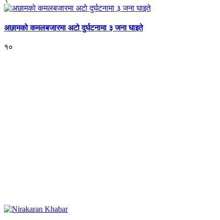
अछामको कमलबजारमा अटो दुर्घटनामा ३ जना घाइते
१०