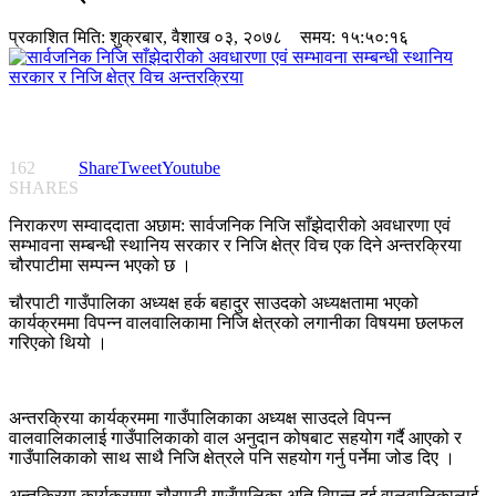
प्रकाशित मिति:
शुक्रबार, वैशाख ०३, २०७८
समय: १५:५०:१६
162
Share
Tweet
Youtube
SHARES
निराकरण सम्वाददाता अछाम: सार्वजनिक निजि साँझेदारीको अवधारणा एवं
सम्भावना सम्बन्धी स्थानिय सरकार र निजि क्षेत्र विच एक दिने अन्तरक्रिया
चौरपाटीमा सम्पन्न भएको छ ।
चौरपाटी गाउँपालिका अध्यक्ष हर्क बहादुर साउदको अध्यक्षतामा भएको
कार्यक्रममा विपन्न वालवालिकामा निजि क्षेत्रको लगानीका विषयमा छलफल
गरिएको थियो ।
अन्तरक्रिया कार्यक्रममा गाउँपालिकाका अध्यक्ष साउदले विपन्न
वालवालिकालाई गाउँपालिकाको वाल अनुदान कोषबाट सहयोग गर्दै आएको र
गाउँपालिकाको साथ साथै निजि क्षेत्रले पनि सहयोग गर्नु पर्नेमा जोड दिए ।
अन्तक्रिया कार्यक्रममा चौरपाटी गाउँपालिका अति विपन्न दुुई वालवालिकालाई