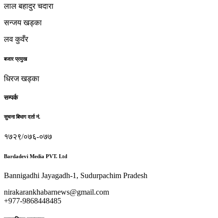
लाल बहादुर चदारा
सन्जय खड्का
लव कुवँर
बजार प्रमुख
धिरज खड्का
सम्पर्क
सुचना बिभाग दर्ता नं.
१७२९/०७६-०७७
Bardadevi Media PVT. Ltd
Bannigadhi Jayagadh-1, Sudurpachim Pradesh
nirakarankhabarnews@gmail.com
+977-9868448485