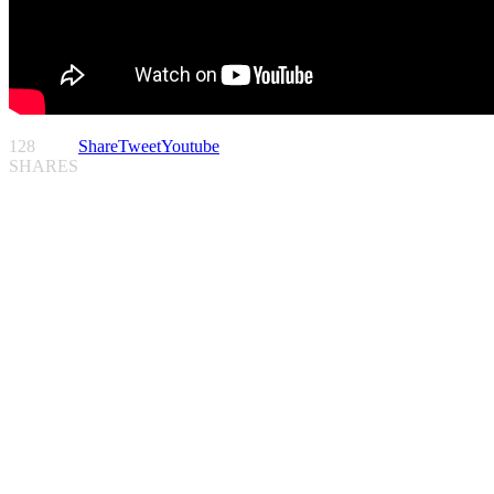
128
Share
Tweet
Youtube
SHARES