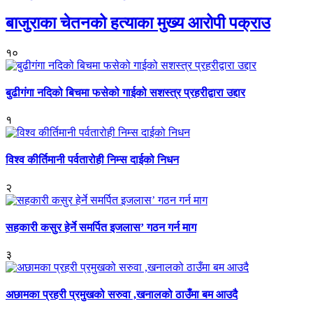
बाजुराका चेतनको हत्याका मुख्य आरोपी पक्राउ
१०
बुढीगंगा नदिको बिचमा फसेको गाईको सशस्त्र प्रहरीद्वारा उद्दार
१
विश्व कीर्तिमानी पर्वतारोही निम्स दाईको निधन
२
सहकारी कसुर हेर्ने समर्पित इजलास’ गठन गर्न माग
३
अछामका प्रहरी प्रमुखको सरुवा ,खनालको ठाउँमा बम आउदै