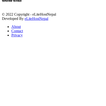
सामाजिक सञ्जाल
© 2022 Copyright - eLiteHostNepal
Developed By
eLiteHostNepal
About
Contact
Privacy