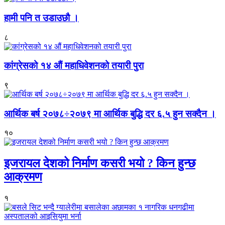
हामी पनि त उडाउछौ ।
८
कांग्रेसको १४ औं महाधिवेशनको तयारी पुरा
९
आर्थिक बर्ष २०७८÷२०७९ मा आर्थिक बुद्धि दर ६.५ हुन सक्दैन ।
१०
इजरायल देशको निर्माण कसरी भयो ? किन हुन्छ
आक्रमण
१