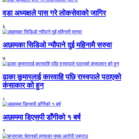
वडा अध्यक्षले पास गरे लोकसेवाको जागिर
६
अछामका सिडिओ न्यौपाने दुई महिनामै सरुवा
७
ढाका कुमारलाई कारवाहि पछि रास्वपाले पठाएको
कंसाकार को हुन
८
अछाममा डिएसपी डाँगीको १ बर्ष
९