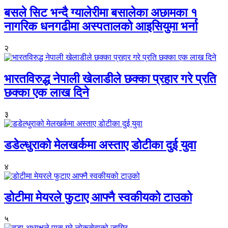
बसले सिट भन्दै ग्यालेरीमा बसालेका अछामका १
नागरिक धनगढीमा अस्पतालको आइसियुमा भर्ना
२
भारतविरुद्ध नेपाली खेलाडीले छक्का प्रहार गरे प्रति
छक्का एक लाख दिने
३
डडेल्धुराको मेलखर्कमा अस्ताए डोटीका दुई युवा
४
डोटीमा मेयरले फुटाए आफ्नै स्वकीयको टाउको
५