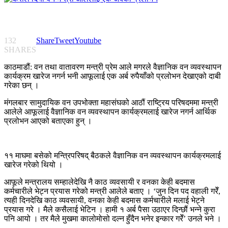
132
Share
Tweet
Youtube
SHARES
काठमाडौं: वन तथा वातावरण मन्त्री प्रेम आले मगरले वैज्ञानिक वन व्यवस्थापन
कार्यक्रम खारेज नगर्न भनी आफूलाई एक अर्ब रुपैयाँको प्रलोभन देखाएको दाबी
गरेका छन् ।
मंगलबार सामुदायिक वन उपभोक्ता महासंघको आठौं राष्ट्रिय परिषदममा मन्त्री
आलेले आफूलाई वैज्ञानिक वन व्यवस्थापन कार्यक्रमलाई खारेज नगर्न आर्थिक
प्रलोभन आएको बताएका हुन् ।
११ माघमा बसेको मन्त्रिपरिषद् बैठकले वैज्ञानिक वन व्यवस्थापन कार्यक्रमलाई
खारेज गरेको थियो ।
आफूले मन्त्रालय सम्हालेदेखि नै काठ व्यवसायी र वनका केही बदमास
कर्मचारीले भेट्न प्रयास गरेको मन्त्री आलेले बताए । ‘जुन दिन पद वहाली गरेँ,
त्यही दिनदेखि काठ व्यवसायी, वनका केही बदमास कर्मचारीले मलाई भेट्ने
प्रयास गरे । मैले कसैलाई भेटिन । हामी १ अर्ब पैसा उठाएर दिन्छौं भन्ने कुरा
पनि आयो । तर मैले मुखमा कालोमोसो दल्न हुँदैन भनेर इन्कार गरेँ’ उनले भने ।