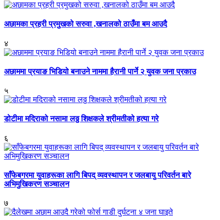
अछामका प्रहरी प्रमुखको सरुवा ,खनालको ठाउँमा बम आउदै
४
अछाममा प्रयाङ भिडियो बनाउने नाममा हैरानी पार्ने २ युवक जना प्रकाउ
५
डोटीमा मदिराको नसामा लठ्ठ शिक्षकले श्रीमतीको हत्या गरे
६
साँफेबगरमा युवाहरूका लागि बिपद् व्यवस्थापन र जलबायु परिवर्तन बारे
अभिमुखिकरण सञ्चालन
७