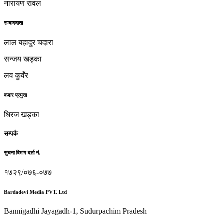
नारायण रावल
सम्वाददाता
लाल बहादुर चदारा
सन्जय खड्का
लव कुवँर
बजार प्रमुख
धिरज खड्का
सम्पर्क
सुचना बिभाग दर्ता नं.
१७२९/०७६-०७७
Bardadevi Media PVT. Ltd
Bannigadhi Jayagadh-1, Sudurpachim Pradesh