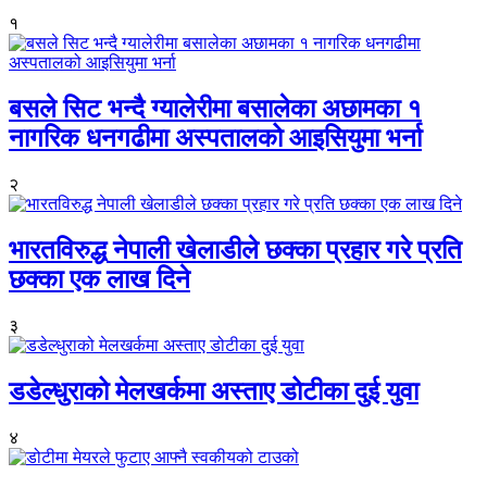
१
बसले सिट भन्दै ग्यालेरीमा बसालेका अछामका १
नागरिक धनगढीमा अस्पतालको आइसियुमा भर्ना
२
भारतविरुद्ध नेपाली खेलाडीले छक्का प्रहार गरे प्रति
छक्का एक लाख दिने
३
डडेल्धुराको मेलखर्कमा अस्ताए डोटीका दुई युवा
४