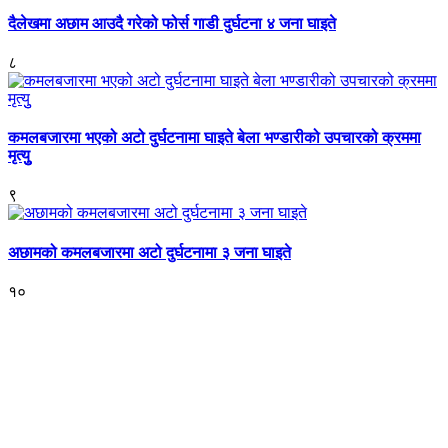
दैलेखमा अछाम आउदै गरेको फोर्स गाडी दुर्घटना ४ जना घाइते
८
कमलबजारमा भएको अटो दुर्घटनामा घाइते बेला भण्डारीको उपचारको क्रममा
मृत्युु
९
अछामको कमलबजारमा अटो दुर्घटनामा ३ जना घाइते
१०