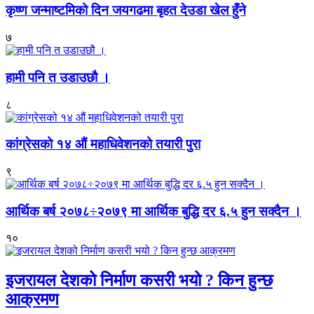
कृष्ण जन्माष्टमिको दिन जयगढमा बृहत देउडा खेल हुँने
७
हामी पनि त उडाउछौ ।
८
कांग्रेसको १४ औं महाधिवेशनको तयारी पुरा
९
आर्थिक बर्ष २०७८÷२०७९ मा आर्थिक बुद्धि दर ६.५ हुन सक्दैन ।
१०
इजरायल देशको निर्माण कसरी भयो ? किन हुन्छ
आक्रमण