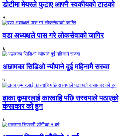
डोटीमा मेयरले फुटाए आफ्नै स्वकीयको टाउको
५
वडा अध्यक्षले पास गरे लोकसेवाको जागिर
६
अछामका सिडिओ न्यौपाने दुई महिनामै सरुवा
७
ढाका कुमारलाई कारवाहि पछि रास्वपाले पठाएको
कंसाकार को हुन
८