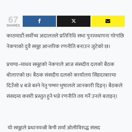
67
SHARES
काठमाडौं:सर्वोच्च अदालतले प्रतिनिधि सभा पुनस्स्थापना गरेपछि
नेकपाको दुवै समूह आन्तरिक रणनीति बनाउन जुटेको छ।
प्रचण्ड–माधव समूहको नेकपाले आज संसदीय दलको बैठक
बोलाएको छ। बैठक संसदीय दलको कार्यालय सिंहदरबारमा
दिउँसो ४ बजे बस्ने नेतृ पम्फा भुषालले जानकारी दिइन्‌। बैठकले
संसदमा कसरी प्रस्तुत हुने भन्ने रणनीति तय गर्ने उनले बताइन्‌।
​ यो समूहले प्रधानमन्त्री केपी शर्मा ओलीविरुद्ध संसद