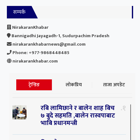
सम्पर्क
NirakaranKhabar
Bannigadhi Jayagadh-1, Sudurpachim Pradesh
nirakarankhabarnews@gmail.com
Phone: +977-9868448485
nirakarankhabar.com
ट्रेन्डिङ
लोकप्रिय
ताजा अपडेट
१
रबि लामिछाने र बालेन शाह बिच
७ बुदे सहमति ,बालेन रास्वपाबाट
भाबि प्रधानमन्त्री