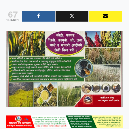
67
SHARES