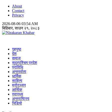
About
Contact
Privacy
2026-08-06 03:54 AM
बिहिबार, साउन २१, २०८३
Nirakaran Khabar
गृहपुष्ठ
देश
समाज
सुदुरपश्चिम प्रदेश
प्राविधि
अन्तरर्वाता
धार्मिक
साहित्य
मनोरञ्जन
आर्थिक
स्वास्थ्य
अन्तराष्ट्रिय
भिडियो