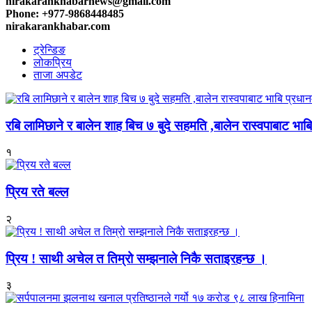
nirakarankhabarnews@gmail.com
Phone: +977-9868448485
nirakarankhabar.com
ट्रेन्डिङ
लोकप्रिय
ताजा अपडेट
रबि लामिछाने र बालेन शाह बिच ७ बुदे सहमति ,बालेन रास्वपाबाट भाबि 
१
प्रिय रते बल्ल
२
प्रिय ! साथी अचेल त तिम्रो सम्झनाले निकै सताइरहन्छ ।
३