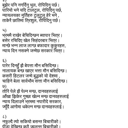
बुझेर पनि नगर्दिनु भुल, रोपिदिनु पर्छ।
पारियो भने यदि टालटुल, रोपिदिनु पर्छ,
न्यायलयका मुर्तिहरु टुलुटुलु हेरे भने ,
ताकेरै छातिमा त्रिशुल, रोपिदिनु पर्छ।
५)
भ्रममै राखेर बेचिदिन्छन ब्यापार भित्र।
बसेर रचिदिए खेल सिहंदरबार भित्र।
मान्छे भन्न लाज लाग्छ बफादार कुकुरहरु,
न्याय दिन नसक्ने जन्मेछ सरकार भित्र।
६)
पारेर दिनहुुँ झै बेपत्ता मौन बसिदिन्छ।
नालायक बन्छ खाएर भत्ता मौन बसिदिन्छ।
कसरी हिटलर जन्मे बुद्धको यो देशमा ,
चाहिने बेला सार्वभौम सत्ता मौन बसिदिन्छ।
७)
तोरि पेले झै पेल्न मन्छ, दानवहरुलाई
आँखा झिकेर गुच्छा खेल्न मन्छ दानवहरुलाई
न्याय दिलाउने भ्रममा नपारीदे सरकार,
ज्युँदै आगोमा धकेल्न मन्छ दानवहरुलाई।
८)
नफुल्दै त्यो सकियो बसन्त बिचारीको।
पीडा देखिन्छ कठै ज्वलन्त बिचारीको।