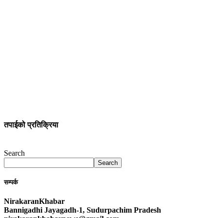
तपाईको प्रतिक्रिया
Search
Search
सम्पर्क
NirakaranKhabar
Bannigadhi Jayagadh-1, Sudurpachim Pradesh