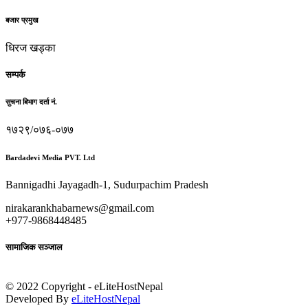
बजार प्रमुख
धिरज खड्का
सम्पर्क
सुचना बिभाग दर्ता नं.
१७२९/०७६-०७७
Bardadevi Media PVT. Ltd
Bannigadhi Jayagadh-1, Sudurpachim Pradesh
nirakarankhabarnews@gmail.com
+977-9868448485
सामाजिक सञ्जाल
© 2022 Copyright - eLiteHostNepal
Developed By
eLiteHostNepal