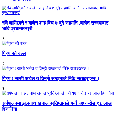
रबि लामिछाने र बालेन शाह बिच ७ बुदे सहमति ,बालेन रास्वपाबाट
भाबि प्रधानमन्त्री
१
प्रिय रते बल्ल
२
प्रिय ! साथी अचेल त तिम्रो सम्झनाले निकै सताइरहन्छ ।
३
सर्पपालनमा झलनाथ खनाल प्रतिष्ठानले गर्यो १७ करोड ९८ लाख
हिनामिना