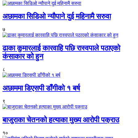
अछामका सिडिओ न्यौपाने दुई महिनामै सरुवा
७
ढाका कुमारलाई कारवाहि पछि रास्वपाले पठाएको
कंसाकार को हुन
८
अछाममा डिएसपी डाँगीको १ बर्ष
९
बाजुराका चेतनको हत्याका मुख्य आरोपी पक्राउ
१०