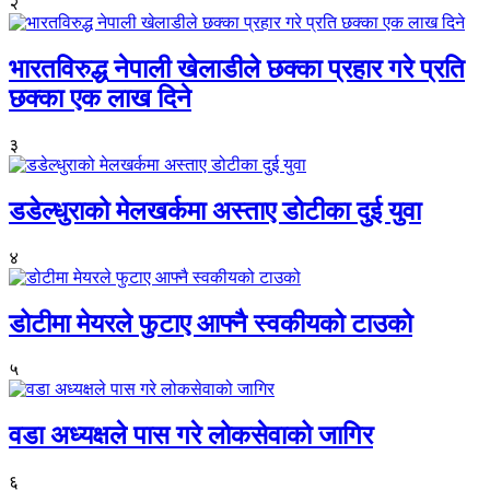
२
भारतविरुद्ध नेपाली खेलाडीले छक्का प्रहार गरे प्रति
छक्का एक लाख दिने
३
डडेल्धुराको मेलखर्कमा अस्ताए डोटीका दुई युवा
४
डोटीमा मेयरले फुटाए आफ्नै स्वकीयको टाउको
५
वडा अध्यक्षले पास गरे लोकसेवाको जागिर
६