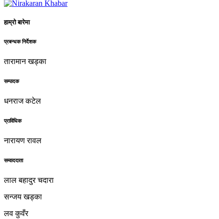
हाम्रो बारेमा
प्रबन्धक निर्देशक
तारामान खड्का
सम्पादक
धनराज कटेल
प्राविधिक
नारायण रावल
सम्वाददाता
लाल बहादुर चदारा
सन्जय खड्का
लव कुवँर