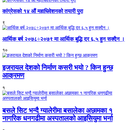
कांग्रेसको १४ औं महाधिवेशनको तयारी पुरा
९
आर्थिक बर्ष २०७८÷२०७९ मा आर्थिक बुद्धि दर ६.५ हुन सक्दैन ।
१०
इजरायल देशको निर्माण कसरी भयो ? किन हुन्छ
आक्रमण
१
बसले सिट भन्दै ग्यालेरीमा बसालेका अछामका १
नागरिक धनगढीमा अस्पतालको आइसियुमा भर्ना