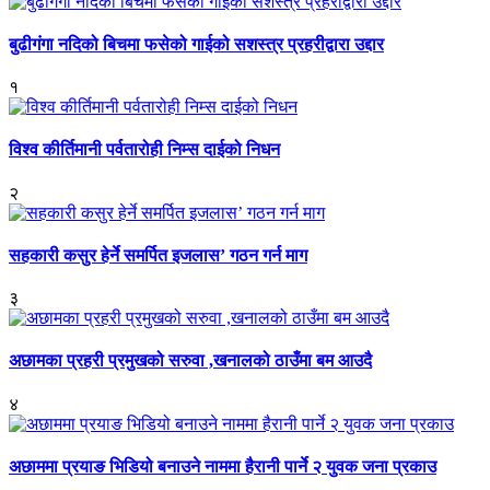
बुढीगंगा नदिको बिचमा फसेको गाईको सशस्त्र प्रहरीद्वारा उद्दार
१
विश्व कीर्तिमानी पर्वतारोही निम्स दाईको निधन
२
सहकारी कसुर हेर्ने समर्पित इजलास’ गठन गर्न माग
३
अछामका प्रहरी प्रमुखको सरुवा ,खनालको ठाउँमा बम आउदै
४
अछाममा प्रयाङ भिडियो बनाउने नाममा हैरानी पार्ने २ युवक जना प्रकाउ