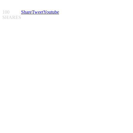
100
Share
Tweet
Youtube
SHARES