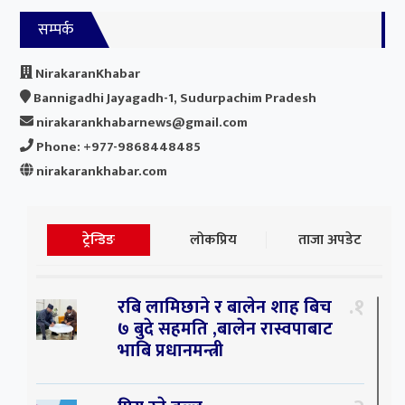
सम्पर्क
NirakaranKhabar
Bannigadhi Jayagadh-1, Sudurpachim Pradesh
nirakarankhabarnews@gmail.com
Phone: +977-9868448485
nirakarankhabar.com
ट्रेन्डिङ
लोकप्रिय
ताजा अपडेट
१
रबि लामिछाने र बालेन शाह बिच
७ बुदे सहमति ,बालेन रास्वपाबाट
भाबि प्रधानमन्त्री