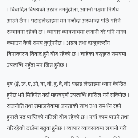
। विवादित विषयको उठान नगर्नुहोला, आफ्नो पक्षमा निर्णय
आउने छैन । पढाइलेखाइमा मन नजाँदा अरूभन्दा पछि परिने
सम्भावना रहेको छ । व्यापार व्यावसायमा लगानी गरे पनि नाफा
कमाउन केही समय कुर्नुपर्नेछ । अग्रज तथा दाजुहरुसँग
बिनाकारण विवाद हुने योग रहेको छ । चाहेका वस्तुहरु समयमा
उपलब्धि नहुँदा मन खिन्न हुनेछ ।
बृष (ई, ऊ, ए, ओ, वा, वी, वु, वे, वो) पढाइ लेखाइमा ध्यान केन्द्रित
हुनेछ भने मिहिनेत गर्दा महत्त्वपूर्ण उपलब्धि हासिल गर्न सकिनेछ ।
राजनीति तथा समाजसेवामा जनताको साथ तथा समर्थन रहने
हुनाले पद पाप्तिको गतिलो योग रहेको छ । नयाँ काम पाउने तथा
गरिरहेको ठाउँमा बढुवा हुनेछ । व्यापार व्यावसायमा लगानी गरी