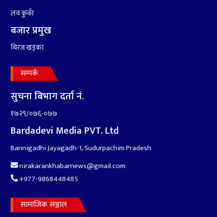
लव कुवँर
बजार प्रमुख
धिरज खड्का
सम्पर्क
सुचना बिभाग दर्ता नं.
१७२९/०७६-०७७
Bardadevi Media PVT. Ltd
Bannigadhi Jayagadh-1, Sudurpachim Pradesh
nirakarankhabarnews@gmail.com
+977-9868448485
सामाजिक सञ्जाल