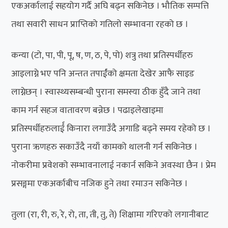
एकअर्कालाई सहयोग गर्दै अघि बढ्न सकिनेछ । भौतिक सम्पत्ति
तथा सवारी साधन प्राप्तिको गतिलो सम्भावना रहको छ ।
कन्या (टो, पा, पी, पू, ष, ण, ठ, पे, पो) शत्रु तथा प्रतिस्पर्धीहरु
आइलाग्ने भए पनि अन्तत तपार्ईंको क्षमता देखेर आफै साइड
लाग्नेछन् । स्वास्थ्यसम्बन्धी पुराना समस्या ठीक हुँदै जाने तथा
काम गर्न सहज वातावरण बन्नेछ । पढाइलेखाइमा
प्रतिस्पर्धीहरुलार्ई किनारा लगाउँदै अगाडि बढ्ने समय रहेको छ ।
पुराना ऋणहरु सकाउँदै नयाँ कामको थालनी गर्न सकिनेछ ।
नोकरीमा प्रवेशको सम्भावनालाई नकार्न सकिने अवस्था छैन । प्रेम
प्रसङ्गमा एकअर्काबीच नजिक हुने तथा रमाउन सकिनेछ ।
तुला (रा, री, रु, रे, रो, ता, ती, तु, ते) शिक्षामा गरिएको लगानीबाट