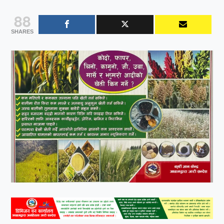
88
SHARES