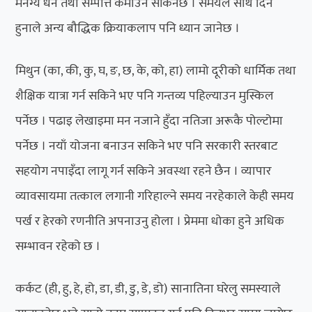
मनग्य धन तथा सम्पत्ति कमाउन सकिनेछ । समयले साथ दिने
हुनाले अन्य बौद्धिक क्रियाकलाप पनि ध्यान जानेछ ।
मिथुन (का, की, कु, घ, ङ, छ, के, को, हा) लामो दूरीको धार्मिक तथा
शैक्षिक यात्रा गर्न सकिने भए पनि गन्तव्य पहिल्याउन मुस्किल
पर्नेछ । पढाइ लेखाइमा मन नजाने हुँदा नतिजा अरूकै पोल्टोमा
पर्नेछ । नयाँ योजना बनाउन सकिने भए पनि सरकारी स्तरबाट
सहयोग नपाइँदा लागू गर्न सकिने अवस्था रहने छैन । व्यापार
व्यावसायमा तत्काल लगानी गरिहाल्ने समय नरहेकाले केही समय
पर्ख र हेरको रणनीति अपनाउनु होला । प्रेममा धोका हुने अधिक
सम्भावन रहेको छ ।
कर्कट (ही, हु, हे, हो, डा, डी, डु, डे, डो) सानातिना घरेलु समस्याले