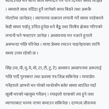
साताउनेछ भने सानो काम सम्पादन गर्न पनि दिनभर समय लाग्नेछ
। समयले साथ नदिँदा हुनै लागेको काम बिग्रने तथा अरूकै
पोल्टोमा जानेछन् । व्यापारमा तत्काल लगानी गर्ने समय नरहेकाले
केही समय पर्खनु उचित हुनेछ भने बैङ्क तथा वित्तीय क्षेत्रमा गरिएको
लगानी भने फस्टाएर जानेछ । अध्ययनमा मन नजाने हुनाले
अरूभन्दा पछि परिनेछ । माया प्रेममा रमाउन चाहनेहरुका लागि
समय उत्तम रहेको छ ।
सिंह (मा, मी, मु, मे, मो, टा, टी, टु, टे) अध्ययन अध्यापनमा अरूलाई
पछि पार्दै पुरस्कार तथा प्रशंसा पत्र जित्न सकिनेछ । मायाप्रेम
गर्नेहरुले आफ्नो मन परेको मान्छेसँग बसेर समय व्यातित गर्दा
खुसी भएको महसुस गर्नेछन् । रमाइलो यात्राको तय हुने तथा
व्यापारबाट मनग्य नाफा कमाउन सकिनेछ । दाम्पत्य जीवनमा