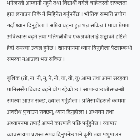
भनेजस्तो आम्दानी नहुने तथा विद्यार्थी वर्गले चाहेजस्तो सफलता
हात लगाउन निकै नै मिहिनेत गर्नुपर्नेछ । भौतिक सम्पत्ति प्रयोग
गर्दा ध्यान दिनुहोला । अप्रिय घट्ना हुन्न भन्न सकिन्न । माया प्रेममा
अविस्वास बढ्ने तथा पतिपत्नीबीच एकअर्कालाई शङ्काको दृष्टिले
हेर्दा समस्या उत्पन्न हुनेछ । खानपानमा ध्यान दिनुहोला पेटसम्बन्धी
समस्या नआउला भन्न सकिन्न ।
बृश्चिक (तो, ना, नी, नू, ने, नो, या, यी, यू) आमा तथा आमा सरहका
मानिससँग विवाद बढ्ने योग रहेको छ । सामान्य छातीसम्बन्धी
समस्या आउन सक्छ, ख्याल गर्नुहोला । प्रतिस्पर्धीहरुले काममा
अवरोध पुर्‍याउन सक्छन्, ध्यान दिनुहोला । अध्ययन तथा
अध्यापनमा तपार्ईं आफ्नै कारणले पछि पर्नुहुनेछ । व्यापार
व्यावसायमा प्रशस्त समय दिनुपर्नेछ भने कृषि तथा पशुपालन