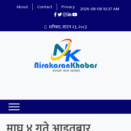
About
Contact
Privacy
2026-08-08 10:37 AM
शनिबार, साउन २३, २०८३
Nirakaran Khabar
माघ ४ गते आइतबार