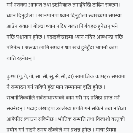
गर्न नसक्दा आफन्त तथा इष्टमित्रहरु तपार्ईंदेखि टाढिन सक्छन।
ध्यान दिनुहोला । खानपानमा ध्यान दिनुहोला स्वास्थ्यमा समस्या
आउँन सक्छ । बोल्दा ध्यान नदिए गलत निर्णयहरु हुनेछन् भने
पछि पश्चाताप हुनेछ । पढाइलेखाइमा ध्यान नदिए अरूभन्दा पछि
परिनेछ । अरूका लागि समय र श्रम खर्च हुनेहुँदा आफ्नो काम
थाति रहनेछन् ।
कुम्भ (गु, गे, गो, सा, सी, सु, से, सो, दा) सामाजिक कामहरु समयमा
नै सम्पादन गर्न सकिने हुँदा मान सम्मानमा वृद्धि हुनेछ ।
राजनीतिकर्मीले सर्वसाधारणको काम गरी पद प्रतिष्ठा प्राप्त गर्न
सक्नेछन् । पढाइ लेखाइमा उल्लेख्य प्रगति गर्न सकिने तथा नतिजा
आफैतिर ल्याउन सकिनेछ । भौतिक सम्पत्ति तथा विलाशी वस्तुको
प्रयोग गर्न पाइने समय रहेकोले मन प्रशन्न हुनेछ । माया प्रेममा