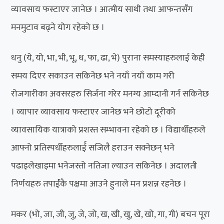
व्यावसाय फस्टाएर जानेछ । आत्मीय साथी तथा आफन्तसँग
मनमुटाव बढ्ने योग रहेको छ ।
धनु (ये, यो, भा, भी, भू, ध, फा, ढा, भे) पुराना समस्याहरुलाई केही
समय दिएर सकाउन सकिनेछ भने नयाँ नयाँ काम गरी
रोजगारीका अवसरहरु सिर्जना गरेर मनग्य आम्दानी गर्न सकिनेछ
। व्यापार व्यावसाय फस्टाएर जानेछ भने छोटो दूरीको
व्यावसायिक यात्राको प्रशस्त सम्भावना रहेको छ । विद्यार्थीहरुले
आफ्नो प्रतिस्पर्धीहरुलार्ई सजिलै हराउन सक्नेछन् भने
पढाइलेखाइमा भनेजस्तो नतिजा ल्याउन सकिनेछ । अदालती
निर्णयहरु तपार्ईंकै पक्षमा आउने हुनाले मन प्रशन्न रहनेछ ।
मकर (भो, जा, जी, जु, जे, जो, ख, खी, खु, खे, खो, गा, गी) बचन पूरा