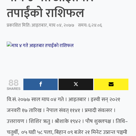
तपाईंको राशिफल
प्रकाशित मिति:
आइतबार, माघ ०४, २०७७
समय: ६:२४:०६
88
SHARES
वि.सं. २०७७ साल माघ ०४ गते । आइतबार । इस्वी सन् २०२१
जनवरी १७ तारिख । नेपाल संवत् ११४१ । प्रमादी संवत्सर ।
उत्तरायण । शिशिर ऋतु । श्रीशाके १९४२ । पौष शुक्लपक्ष । तिथि–
चतुर्थी, ०५ घडी ५८ पला, बिहान ०९ बजेर २१ मिनेट उप्रान्त पञ्चमी