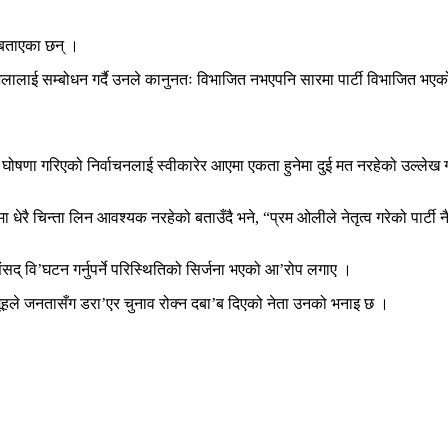
ो बताएका छन् ।
ा भेलालाई सम्बोधन गर्दै उनले कानुनतः विभाजित नभएपनि सारमा पार्टी विभाजित भएक
षणा गरिएको निर्वाचनलाई स्वीकारेर आएमा एकता हुनेमा दुई मत नरहेको उल्लेख गरे
मा धेरै चिन्ता लिन आवश्यक नरहेको बताउँदै भने, “प्रम ओलीले नेतृत्व गरेको पार्टी न
ंसद् वि’घटन गर्नुपर्ने परिस्थितिको सिर्जना भएको आ’रोप लगाए ।
ूहले जनतासँग डरा’एर चुनाव रोक्न दबा’ब दिएको नेता उनको भनाइ छ ।