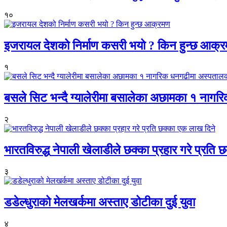
१०
इजरायल देशको निर्माण कसरी भयो ? किन हुन्छ आक्
१
बसले सिट भन्दै ग्यालेरीमा बसालेका अछामका १ नागर
२
भारतविरुद्ध नेपाली खेलाडीले छक्का प्रहार गरे प्रति
३
डडेल्धुराको मेलखर्कमा अस्ताए डोटीका दुई युवा
४