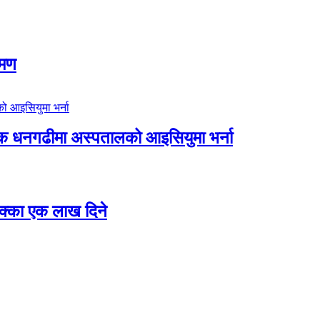
रमण
िक धनगढीमा अस्पतालको आइसियुमा भर्ना
 छक्का एक लाख दिने