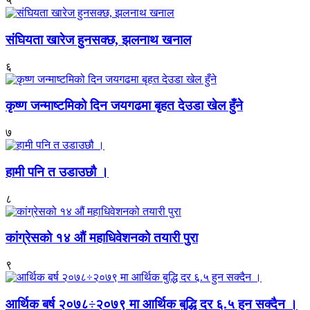
५
संघियता खारेज हुनसक्छ, झलनाथ खनाल
६
कृष्ण जन्माष्टमिको दिन जयगढमा बृहत देउडा खेल हुँने
७
हामी पनि त उडाउछौ ।
८
कांग्रेसको १४ औं महाधिवेशनको तयारी पुरा
९
आर्थिक बर्ष २०७८÷२०७९ मा आर्थिक बुद्धि दर ६.५ हुन सक्दैन ।