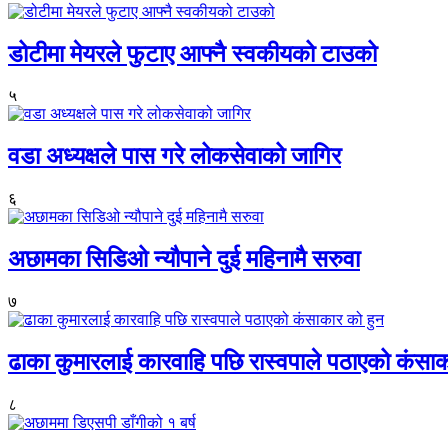
डोटीमा मेयरले फुटाए आफ्नै स्वकीयको टाउको
५
वडा अध्यक्षले पास गरे लोकसेवाको जागिर
६
अछामका सिडिओ न्यौपाने दुई महिनामै सरुवा
७
ढाका कुमारलाई कारवाहि पछि रास्वपाले पठाएको कंसाक
८