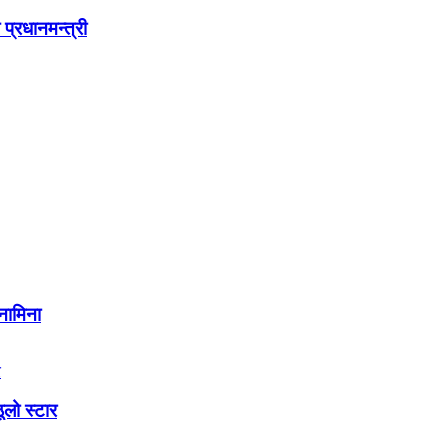
प्रधानमन्त्री
नामिना
लो स्टार