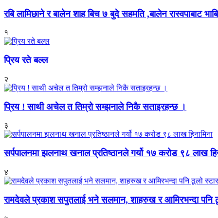
रबि लामिछाने र बालेन शाह बिच ७ बुदे सहमति ,बालेन रास्वपाबाट भाबि 
१
प्रिय रते बल्ल
२
प्रिय ! साथी अचेल त तिम्रो सम्झनाले निकै सताइरहन्छ ।
३
सर्पपालनमा झलनाथ खनाल प्रतिष्ठानले गर्यो १७ करोड ९८ लाख हि
४
रामदेवले प्रकाश सपुतलाई भने सलमान, शाहरुख र आमिरभन्दा पनि ठू