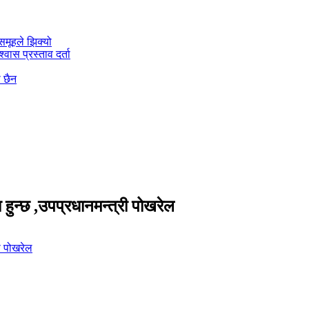
मूहले झिक्य‍ो
वास प्रस्ताव दर्ता
ो छैन
हुन्छ ,उपप्रधानमन्त्री पोखरेल