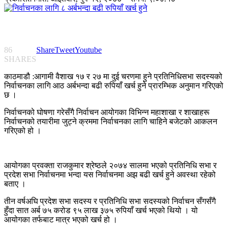
86
Share
Tweet
Youtube
SHARES
काठमाडौ :आगामी वैशाख १७ र २७ मा दुई चरणमा हुने प्रतिनिधिसभा सदस्यको
निर्वाचनका लागि आठ अर्बभन्दा बढी रुपियाँ खर्च हुने प्रारम्भिक अनुमान गरिएको
छ ।
निर्वाचनको घोषणा गरेसँगै निर्वाचन आयोगका विभिन्न महाशाखा र शाखाहरू
निर्वाचनको तयारीमा जुट्ने क्रममा निर्वाचनका लागि चाहिने बजेटको आकलन
गरिएको हो ।
आयोगका प्रवक्ता राजकुमार श्रेष्ठले २०७४ सालमा भएको प्रतिनिधि सभा र
प्रदेश सभा निर्वाचनमा भन्दा यस निर्वाचनमा अझ बढी खर्च हुने अवस्था रहेको
बताए ।
तीन वर्षअघि प्रदेश सभा सदस्य र प्रतिनिधि सभा सदस्यको निर्वाचन सँगसँगै
हुँदा सात अर्ब ७५ करोड ९५ लाख ३७५ रुपियाँ खर्च भएको थियो । यो
आयोगका तर्फबाट मात्र भएको खर्च हो ।