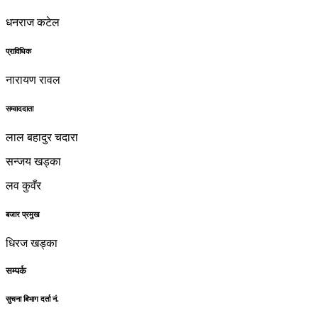
धनराज कटेल
प्राविधिक
नारायण रावल
सम्वाददाता
लाल बहादुर चदारा
सन्जय खड्का
लव कुवँर
बजार प्रमुख
धिरज खड्का
सम्पर्क
सुचना बिभाग दर्ता नं.