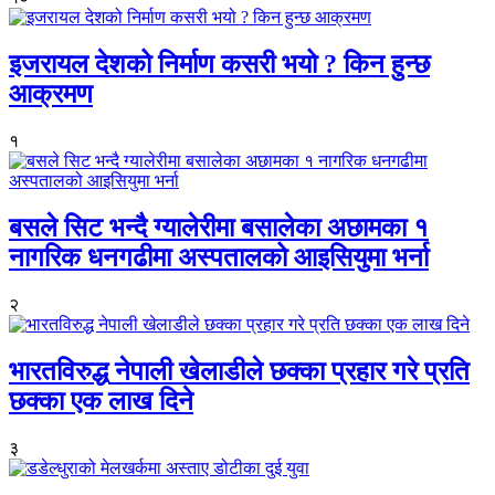
इजरायल देशको निर्माण कसरी भयो ? किन हुन्छ
आक्रमण
१
बसले सिट भन्दै ग्यालेरीमा बसालेका अछामका १
नागरिक धनगढीमा अस्पतालको आइसियुमा भर्ना
२
भारतविरुद्ध नेपाली खेलाडीले छक्का प्रहार गरे प्रति
छक्का एक लाख दिने
३