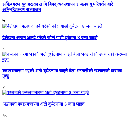
साँफेबगरमा युवाहरूका लागि बिपद् व्यवस्थापन र जलबायु परिवर्तन बारे
अभिमुखिकरण सञ्चालन
७
दैलेखमा अछाम आउदै गरेको फोर्स गाडी दुर्घटना ४ जना घाइते
८
कमलबजारमा भएको अटो दुर्घटनामा घाइते बेला भण्डारीको उपचारको क्रममा
मृत्युु
९
अछामको कमलबजारमा अटो दुर्घटनामा ३ जना घाइते
१०