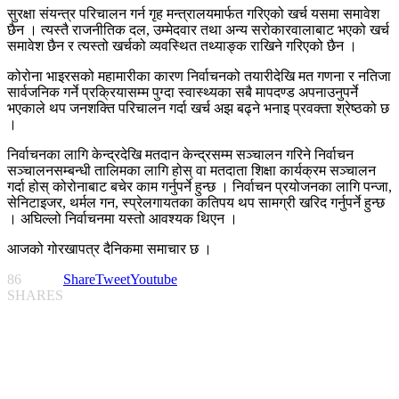
सुरक्षा संयन्त्र परिचालन गर्न गृह मन्त्रालयमार्फत गरिएको खर्च यसमा समावेश
छैन । त्यस्तै राजनीतिक दल, उम्मेदवार तथा अन्य सरोकारवालाबाट भएको खर्च
समावेश छैन र त्यस्तो खर्चको व्यवस्थित तथ्याङ्क राखिने गरिएको छैन ।
कोरोना भाइरसको महामारीका कारण निर्वाचनको तयारीदेखि मत गणना र नतिजा
सार्वजनिक गर्ने प्रक्रियासम्म पुग्दा स्वास्थ्यका सबै मापदण्ड अपनाउनुपर्ने
भएकाले थप जनशक्ति परिचालन गर्दा खर्च अझ बढ्ने भनाइ प्रवक्ता श्रेष्ठको छ
।
निर्वाचनका लागि केन्द्रदेखि मतदान केन्द्रसम्म सञ्चालन गरिने निर्वाचन
सञ्चालनसम्बन्धी तालिमका लागि होस् वा मतदाता शिक्षा कार्यक्रम सञ्चालन
गर्दा होस् कोरोनाबाट बचेर काम गर्नुपर्ने हुन्छ । निर्वाचन प्रयोजनका लागि पन्जा,
सेनिटाइजर, थर्मल गन, स्प्रेलगायतका कतिपय थप सामग्री खरिद गर्नुपर्ने हुन्छ
। अघिल्लो निर्वाचनमा यस्तो आवश्यक थिएन ।
आजको गोरखापत्र दैनिकमा समाचार छ ।
86
Share
Tweet
Youtube
SHARES