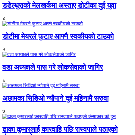
डडेल्धुराको मेलखर्कमा अस्ताए डोटीका दुई युवा
४
डोटीमा मेयरले फुटाए आफ्नै स्वकीयको टाउको
५
वडा अध्यक्षले पास गरे लोकसेवाको जागिर
६
अछामका सिडिओ न्यौपाने दुई महिनामै सरुवा
७
ढाका कुमारलाई कारवाहि पछि रास्वपाले पठाएको