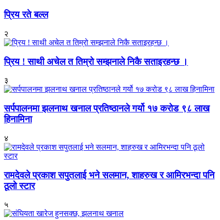
प्रिय रते बल्ल
२
प्रिय ! साथी अचेल त तिम्रो सम्झनाले निकै सताइरहन्छ ।
३
सर्पपालनमा झलनाथ खनाल प्रतिष्ठानले गर्यो १७ करोड ९८ लाख
हिनामिना
४
रामदेवले प्रकाश सपुतलाई भने सलमान, शाहरुख र आमिरभन्दा पनि
ठूलो स्टार
५