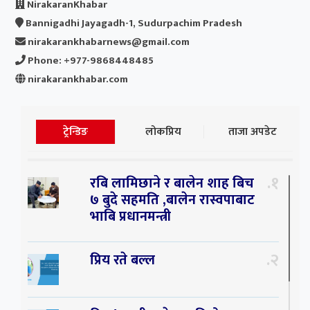
NirakaranKhabar
Bannigadhi Jayagadh-1, Sudurpachim Pradesh
nirakarankhabarnews@gmail.com
Phone: +977-9868448485
nirakarankhabar.com
ट्रेन्डिङ
लोकप्रिय
ताजा अपडेट
१
रबि लामिछाने र बालेन शाह बिच
७ बुदे सहमति ,बालेन रास्वपाबाट
भाबि प्रधानमन्त्री
२
प्रिय रते बल्ल