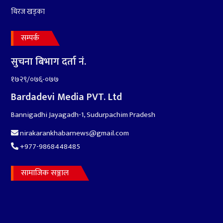
धिरज खड्का
सम्पर्क
सुचना बिभाग दर्ता नं.
१७२९/०७६-०७७
Bardadevi Media PVT. Ltd
Bannigadhi Jayagadh-1, Sudurpachim Pradesh
nirakarankhabarnews@gmail.com
+977-9868448485
सामाजिक सञ्जाल