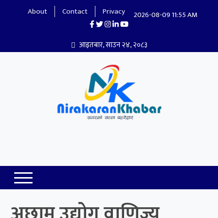
About
Contact
Privacy
2026-08-09 11:55 AM
आइतबार, साउन २४, २०८३
Nirakaran Khabar
अछाम उद्योग वाणिज्य