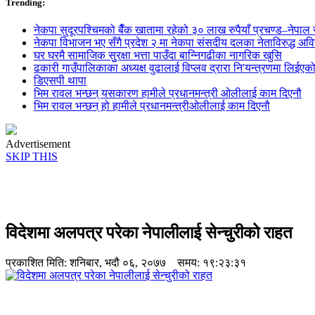
Trending:
नेकपा सुदूरपश्चिमको बैँक खातामा रहेको ३० लाख रुपैयाँ प्रचण्ड–नेपाल स
नेकपा विभाजन भए सँगै प्रदेश २ मा नेकपा संसदीय दलका नेताविरुद्ध अविश्
घर घरमै सामाजिक सुुरक्षा भत्ता पाउँदा बान्निगढीका नागरिक खुसि
ढकारी गाउँपालिकाका अध्यक्ष वुढालाई विप्लव द्रारा नि'यन्त्रणमा लिईएक
डिएसपी थापा
भिम रावल भन्छन् यसकारण हामीले प्रधानमन्त्री ओलीलाई काम दिएनौ
भिम रावल भन्छन् हो हामीले प्रधानमन्त्रीओलीलाई काम दिएनौ
Advertisement
SKIP THIS
विदेशमा अलपत्र परेका नेपालीलाई सेन्चुरीको राहत
प्रकाशित मिति:
शनिबार, भदौ ०६, २०७७
समय: १९:२३:३१