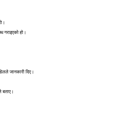
 हो।
ब्ध गराइएको हो।
पौडेलले जानकारी दिए।
ले बताए।