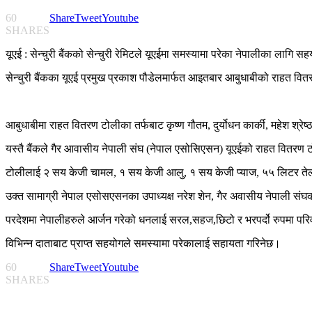
60
Share
Tweet
Youtube
SHARES
यूएई : सेन्चुरी बैंकको सेन्चुरी रेमिटले यूएईमा समस्यामा परेका नेपालीका लागि 
सेन्चुरी बैंकका यूएई प्रमुख प्रकाश पौडेलमार्फत आइतबार आबुधाबीको राहत 
आबुधाबीमा राहत वितरण टोलीका तर्फबाट कृष्ण गौतम, दुर्योधन कार्की, महेश श्र
यस्तै बैंकले गैर आवासीय नेपाली संघ (नेपाल एसोसिएसन) यूएईको राहत वितरण
टोलीलाई २ सय केजी चामल, १ सय केजी आलु, १ सय केजी प्याज, ५५ लिटर तेल र अ
उक्त सामाग्री नेपाल एसोसएसनका उपाध्यक्ष नरेश शेन, गैर अवासीय नेपाली संघका
परदेशमा नेपालीहरुले आर्जन गरेको धनलाई सरल,सहज,छिटो र भरपर्दो रुपमा परिवा
विभिन्न दाताबाट प्राप्त सहयोगले समस्यामा परेकालाई सहायता गरिनेछ।
60
Share
Tweet
Youtube
SHARES