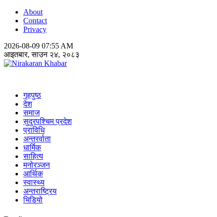
About
Contact
Privacy
2026-08-09 07:55 AM
आइतबार, साउन २४, २०८३
Nirakaran Khabar
गृहपुष्ठ
देश
समाज
सुदुरपश्चिम प्रदेश
प्राविधि
अन्तरर्वाता
धार्मिक
साहित्य
मनोरञ्जन
आर्थिक
स्वास्थ्य
अन्तराष्ट्रिय
भिडियो