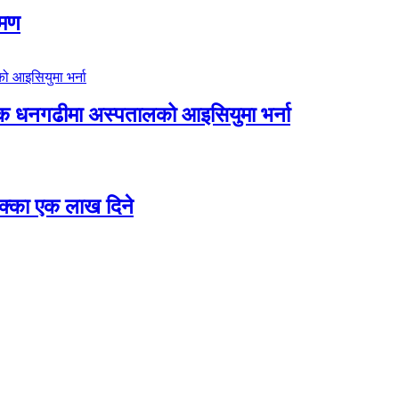
रमण
िक धनगढीमा अस्पतालको आइसियुमा भर्ना
 छक्का एक लाख दिने