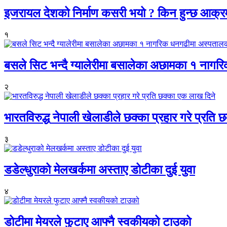
इजरायल देशको निर्माण कसरी भयो ? किन हुन्छ आक्
१
बसले सिट भन्दै ग्यालेरीमा बसालेका अछामका १ नागर
२
भारतविरुद्ध नेपाली खेलाडीले छक्का प्रहार गरे प्रति
३
डडेल्धुराको मेलखर्कमा अस्ताए डोटीका दुई युवा
४
डोटीमा मेयरले फुटाए आफ्नै स्वकीयको टाउको