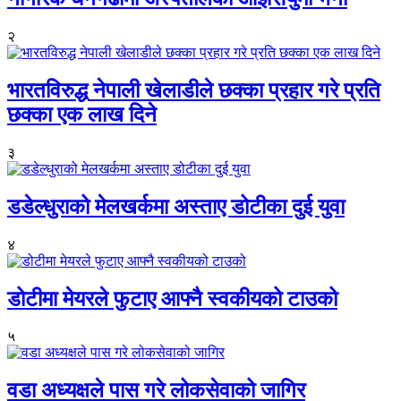
२
भारतविरुद्ध नेपाली खेलाडीले छक्का प्रहार गरे प्रति
छक्का एक लाख दिने
३
डडेल्धुराको मेलखर्कमा अस्ताए डोटीका दुई युवा
४
डोटीमा मेयरले फुटाए आफ्नै स्वकीयको टाउको
५
वडा अध्यक्षले पास गरे लोकसेवाको जागिर