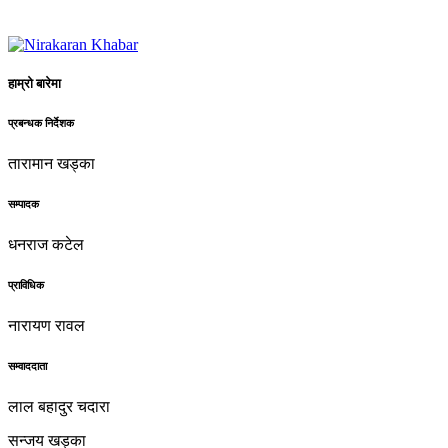
हाम्रो बारेमा
प्रबन्धक निर्देशक
तारामान खड्का
सम्पादक
धनराज कटेल
प्राविधिक
नारायण रावल
सम्वाददाता
लाल बहादुर चदारा
सन्जय खड्का