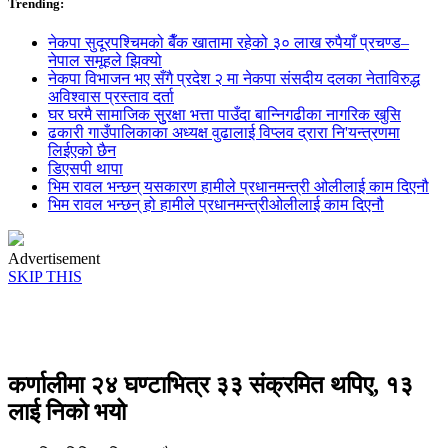
Trending:
नेकपा सुदूरपश्चिमको बैँक खातामा रहेको ३० लाख रुपैयाँ प्रचण्ड–
नेपाल समूहले झिक्य‍ो
नेकपा विभाजन भए सँगै प्रदेश २ मा नेकपा संसदीय दलका नेताविरुद्ध
अविश्वास प्रस्ताव दर्ता
घर घरमै सामाजिक सुुरक्षा भत्ता पाउँदा बान्निगढीका नागरिक खुसि
ढकारी गाउँपालिकाका अध्यक्ष वुढालाई विप्लव द्रारा नि'यन्त्रणमा
लिईएको छैन
डिएसपी थापा
भिम रावल भन्छन् यसकारण हामीले प्रधानमन्त्री ओलीलाई काम दिएनौ
भिम रावल भन्छन् हो हामीले प्रधानमन्त्रीओलीलाई काम दिएनौ
Advertisement
SKIP THIS
कर्णालीमा २४ घण्टाभित्र ३३ संक्रमित थपिए, १३
लाई निको भयो