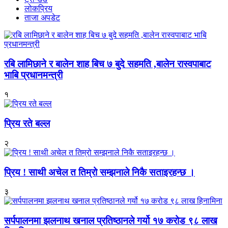
लोकप्रिय
ताजा अपडेट
रबि लामिछाने र बालेन शाह बिच ७ बुदे सहमति ,बालेन रास्वपाबाट
भाबि प्रधानमन्त्री
१
प्रिय रते बल्ल
२
प्रिय ! साथी अचेल त तिम्रो सम्झनाले निकै सताइरहन्छ ।
३
सर्पपालनमा झलनाथ खनाल प्रतिष्ठानले गर्यो १७ करोड ९८ लाख