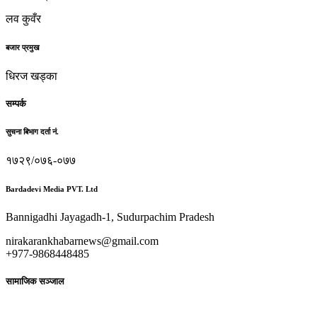
लव कुवँर
बजार प्रमुख
धिरज खड्का
सम्पर्क
सुचना बिभाग दर्ता नं.
१७२९/०७६-०७७
Bardadevi Media PVT. Ltd
Bannigadhi Jayagadh-1, Sudurpachim Pradesh
nirakarankhabarnews@gmail.com
+977-9868448485
सामाजिक सञ्जाल