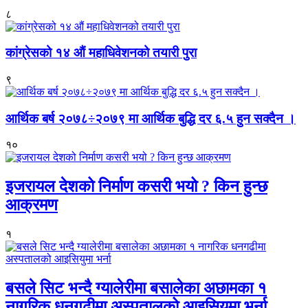
८
कांग्रेसको १४ औं महाधिवेशनको तयारी पुरा
९
आर्थिक बर्ष २०७८÷२०७९ मा आर्थिक बुद्धि दर ६.५ हुन सक्दैन ।
१०
इजरायल देशको निर्माण कसरी भयो ? किन हुन्छ
आक्रमण
१
बसले सिट भन्दै ग्यालेरीमा बसालेका अछामका १
नागरिक धनगढीमा अस्पतालको आइसियुमा भर्ना