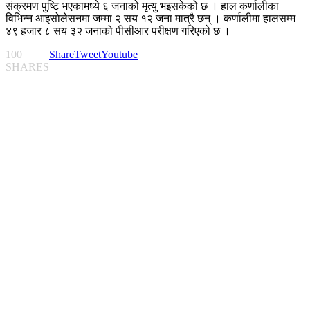
संक्रमण पुष्टि भएकामध्ये ६ जनाको मृत्यु भइसकेको छ । हाल कर्णालीका
विभिन्न आइसोलेसनमा जम्मा २ सय १२ जना मात्रै छन् । कर्णालीमा हालसम्म
४९ हजार ८ सय ३२ जनाको पीसीआर परीक्षण गरिएको छ ।
100
Share
Tweet
Youtube
SHARES