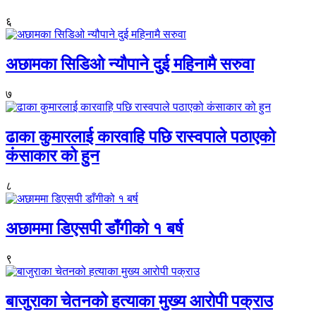
६
अछामका सिडिओ न्यौपाने दुई महिनामै सरुवा
७
ढाका कुमारलाई कारवाहि पछि रास्वपाले पठाएको
कंसाकार को हुन
८
अछाममा डिएसपी डाँगीको १ बर्ष
९
बाजुराका चेतनको हत्याका मुख्य आरोपी पक्राउ