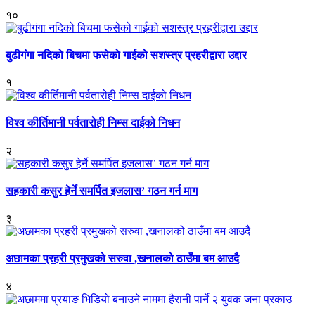
१०
बुढीगंगा नदिको बिचमा फसेको गाईको सशस्त्र प्रहरीद्वारा उद्दार
१
विश्व कीर्तिमानी पर्वतारोही निम्स दाईको निधन
२
सहकारी कसुर हेर्ने समर्पित इजलास’ गठन गर्न माग
३
अछामका प्रहरी प्रमुखको सरुवा ,खनालको ठाउँमा बम आउदै
४