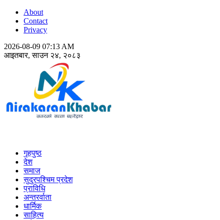
About
Contact
Privacy
2026-08-09 07:13 AM
आइतबार, साउन २४, २०८३
Nirakaran Khabar
गृहपुष्ठ
देश
समाज
सुदुरपश्चिम प्रदेश
प्राविधि
अन्तरर्वाता
धार्मिक
साहित्य