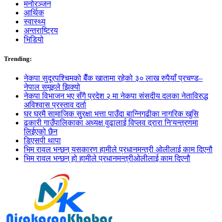
मनोरञ्जन
आर्थिक
स्वास्थ्य
अन्तराष्ट्रिय
भिडियो
Trending:
नेकपा सुदूरपश्चिमको बैँक खातामा रहेको ३० लाख रुपैयाँ प्रचण्ड–
नेपाल समूहले झिक्य‍ो
नेकपा विभाजन भए सँगै प्रदेश २ मा नेकपा संसदीय दलका नेताविरुद्ध
अविश्वास प्रस्ताव दर्ता
घर घरमै सामाजिक सुुरक्षा भत्ता पाउँदा बान्निगढीका नागरिक खुसि
ढकारी गाउँपालिकाका अध्यक्ष वुढालाई विप्लव द्रारा नि'यन्त्रणमा
लिईएको छैन
डिएसपी थापा
भिम रावल भन्छन् यसकारण हामीले प्रधानमन्त्री ओलीलाई काम दिएनौ
भिम रावल भन्छन् हो हामीले प्रधानमन्त्रीओलीलाई काम दिएनौ