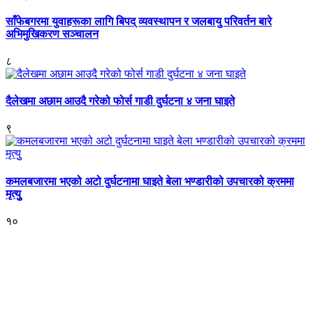
साँफेबगरमा युवाहरूका लागि बिपद् व्यवस्थापन र जलबायु परिवर्तन बारे
अभिमुखिकरण सञ्चालन
८
दैलेखमा अछाम आउदै गरेको फोर्स गाडी दुर्घटना ४ जना घाइते
९
कमलबजारमा भएको अटो दुर्घटनामा घाइते बेला भण्डारीको उपचारको क्रममा
मृत्युु
१०