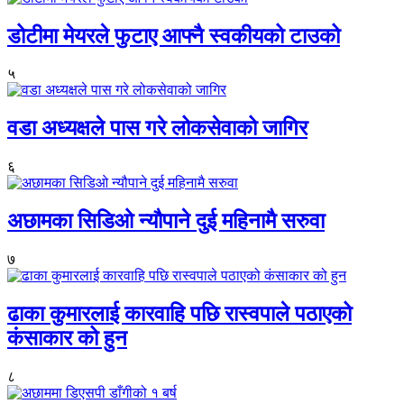
डोटीमा मेयरले फुटाए आफ्नै स्वकीयको टाउको
५
वडा अध्यक्षले पास गरे लोकसेवाको जागिर
६
अछामका सिडिओ न्यौपाने दुई महिनामै सरुवा
७
ढाका कुमारलाई कारवाहि पछि रास्वपाले पठाएको
कंसाकार को हुन
८