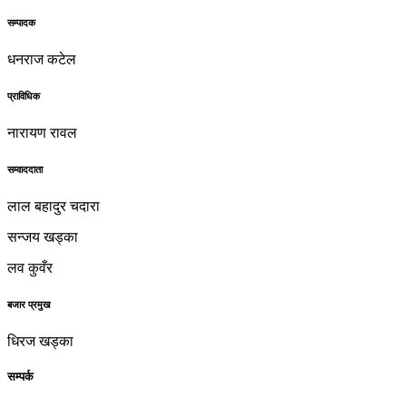
सम्पादक
धनराज कटेल
प्राविधिक
नारायण रावल
सम्वाददाता
लाल बहादुर चदारा
सन्जय खड्का
लव कुवँर
बजार प्रमुख
धिरज खड्का
सम्पर्क