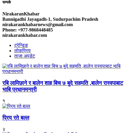
सम्पर्क
NirakaranKhabar
Bannigadhi Jayagadh-1, Sudurpachim Pradesh
nirakarankhabarnews@gmail.com
Phone: +977-9868448485
nirakarankhabar.com
ट्रेन्डिङ
लोकप्रिय
ताजा अपडेट
रबि लामिछाने र बालेन शाह बिच ७ बुदे सहमति ,बालेन रास्वपाबाट
भाबि प्रधानमन्त्री
१
प्रिय रते बल्ल
२