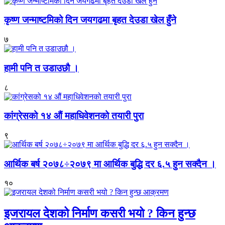
कृष्ण जन्माष्टमिको दिन जयगढमा बृहत देउडा खेल हुँने
७
हामी पनि त उडाउछौ ।
८
कांग्रेसको १४ औं महाधिवेशनको तयारी पुरा
९
आर्थिक बर्ष २०७८÷२०७९ मा आर्थिक बुद्धि दर ६.५ हुन सक्दैन ।
१०
इजरायल देशको निर्माण कसरी भयो ? किन हुन्छ