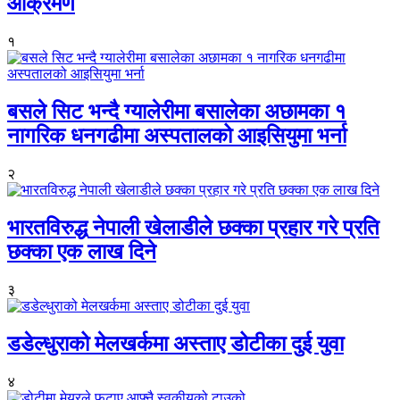
आक्रमण
१
बसले सिट भन्दै ग्यालेरीमा बसालेका अछामका १
नागरिक धनगढीमा अस्पतालको आइसियुमा भर्ना
२
भारतविरुद्ध नेपाली खेलाडीले छक्का प्रहार गरे प्रति
छक्का एक लाख दिने
३
डडेल्धुराको मेलखर्कमा अस्ताए डोटीका दुई युवा
४