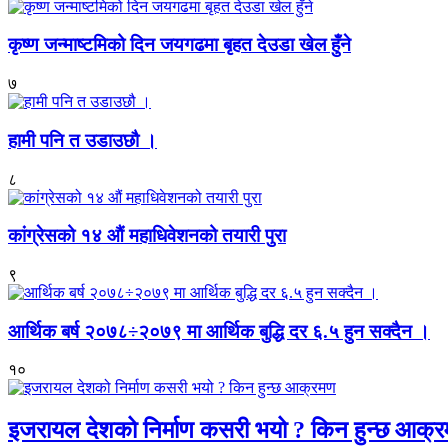
कृष्ण जन्माष्टमिको दिन जयगढमा बृहत देउडा खेल हुँने
७
हामी पनि त उडाउछौ ।
८
कांग्रेसको १४ औं महाधिवेशनको तयारी पुरा
९
आर्थिक बर्ष २०७८÷२०७९ मा आर्थिक बुद्धि दर ६.५ हुन सक्दैन ।
१०
इजरायल देशको निर्माण कसरी भयो ? किन हुन्छ आक्