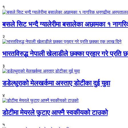
१
बसले सिट भन्दै ग्यालेरीमा बसालेका अछामका १ नागर
२
भारतविरुद्ध नेपाली खेलाडीले छक्का प्रहार गरे प्रति
३
डडेल्धुराको मेलखर्कमा अस्ताए डोटीका दुई युवा
४
डोटीमा मेयरले फुटाए आफ्नै स्वकीयको टाउको
५