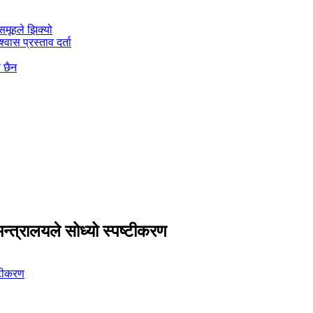
मूहले झिक्य‍ो
वास प्रस्ताव दर्ता
ो छैन
्त्रालयले सोध्यो स्पष्टीकरण