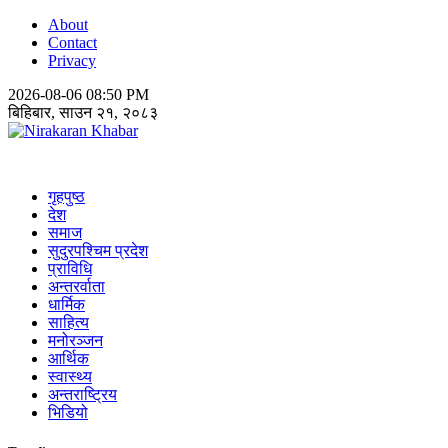
About
Contact
Privacy
2026-08-06 08:50 PM
बिहिबार, साउन २१, २०८३
Nirakaran Khabar
गृहपुष्ठ
देश
समाज
सुदुरपश्चिम प्रदेश
प्राविधि
अन्तरर्वाता
धार्मिक
साहित्य
मनोरञ्जन
आर्थिक
स्वास्थ्य
अन्तराष्ट्रिय
भिडियो