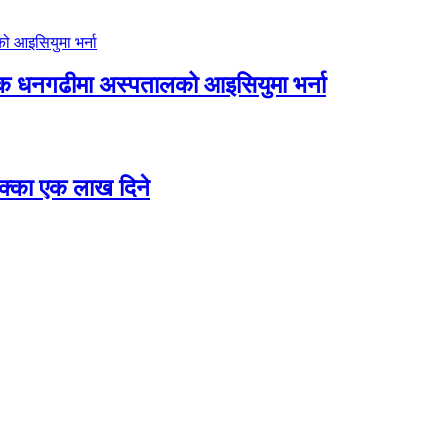
िक धनगढीमा अस्पतालको आइसियुमा भर्ना
 छक्का एक लाख दिने