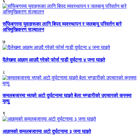
६
साँफेबगरमा युवाहरूका लागि बिपद् व्यवस्थापन र जलबायु परिवर्तन बारे
अभिमुखिकरण सञ्चालन
७
दैलेखमा अछाम आउदै गरेको फोर्स गाडी दुर्घटना ४ जना घाइते
८
कमलबजारमा भएको अटो दुर्घटनामा घाइते बेला भण्डारीको उपचारको क्रममा
मृत्युु
९
अछामको कमलबजारमा अटो दुर्घटनामा ३ जना घाइते