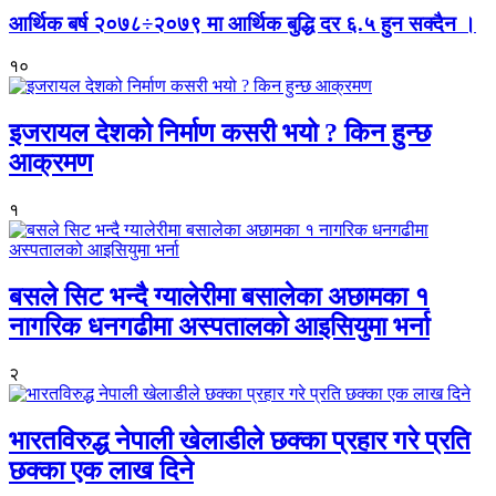
आर्थिक बर्ष २०७८÷२०७९ मा आर्थिक बुद्धि दर ६.५ हुन सक्दैन ।
१०
इजरायल देशको निर्माण कसरी भयो ? किन हुन्छ
आक्रमण
१
बसले सिट भन्दै ग्यालेरीमा बसालेका अछामका १
नागरिक धनगढीमा अस्पतालको आइसियुमा भर्ना
२
भारतविरुद्ध नेपाली खेलाडीले छक्का प्रहार गरे प्रति
छक्का एक लाख दिने