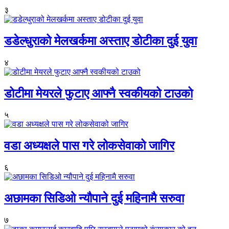
३
डडेल्धुराको मेलखर्कमा अस्ताए डोटीका दुई युवा
४
डोटीमा मेयरले फुटाए आफ्नै स्वकीयको टाउको
५
वडा अध्यक्षले पास गरे लोकसेवाको जागिर
६
अछामका सिडिओ न्यौपाने दुई महिनामै सरुवा
७