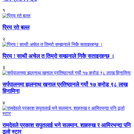
१
प्रिय रते बल्ल
२
प्रिय ! साथी अचेल त तिम्रो सम्झनाले निकै सताइरहन्छ ।
३
सर्पपालनमा झलनाथ खनाल प्रतिष्ठानले गर्यो १७ करोड ९८ लाख
हिनामिना
४
रामदेवले प्रकाश सपुतलाई भने सलमान, शाहरुख र आमिरभन्दा पनि
ठूलो स्टार