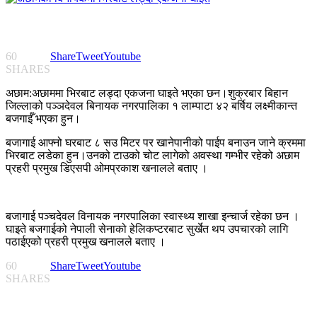
60
Share
Tweet
Youtube
SHARES
अछाम:अछाममा भिरबाट लड्दा एकजना घाइते भएका छन।शुक्रबार बिहान
जिल्लाको पञ्ञदेवल बिनायक नगरपालिका १ लाम्पाटा ४२ बर्षिय लक्ष्मीकान्त
बजगाईँ भएका हुन।
बजागाई आफ्नो घरबाट ८ सउ मिटर पर खानेपानीको पाईप बनाउन जाने क्रममा
भिरबाट लडेका हुन।उनको टाउको चोट लागेको अवस्था गम्भीर रहेको अछाम
प्रहरी प्रमुख डिएसपी ओमप्रकाश खनालले बताए ।
बजागाई पञ्चदेवल विनायक नगरपालिका स्वास्थ्य शाखा इन्चार्ज रहेका छन ।
घाइते बजगाईको नेपाली सेनाको हेलिकप्टरबाट सुर्खेत थप उपचारको लागि
पठाईएको प्रहरी प्रमुख खनालले बताए ।
60
Share
Tweet
Youtube
SHARES