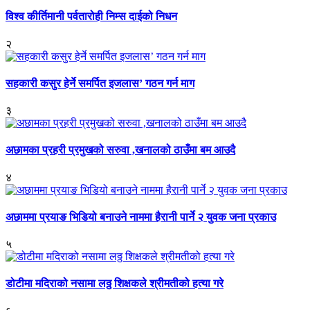
विश्व कीर्तिमानी पर्वतारोही निम्स दाईको निधन
२
सहकारी कसुर हेर्ने समर्पित इजलास’ गठन गर्न माग
३
अछामका प्रहरी प्रमुखको सरुवा ,खनालको ठाउँमा बम आउदै
४
अछाममा प्रयाङ भिडियो बनाउने नाममा हैरानी पार्ने २ युवक जना प्रकाउ
५
डोटीमा मदिराको नसामा लठ्ठ शिक्षकले श्रीमतीको हत्या गरे