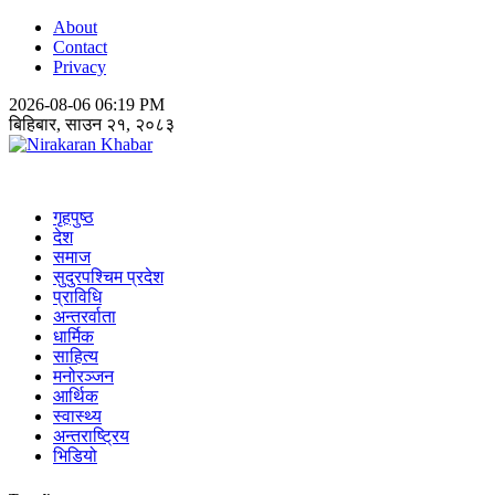
About
Contact
Privacy
2026-08-06 06:19 PM
बिहिबार, साउन २१, २०८३
Nirakaran Khabar
गृहपुष्ठ
देश
समाज
सुदुरपश्चिम प्रदेश
प्राविधि
अन्तरर्वाता
धार्मिक
साहित्य
मनोरञ्जन
आर्थिक
स्वास्थ्य
अन्तराष्ट्रिय
भिडियो