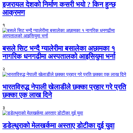
इजरायल देशको निर्माण कसरी भयो ? किन हुन्छ
आक्रमण
१
बसले सिट भन्दै ग्यालेरीमा बसालेका अछामका १
नागरिक धनगढीमा अस्पतालको आइसियुमा भर्ना
२
भारतविरुद्ध नेपाली खेलाडीले छक्का प्रहार गरे प्रति
छक्का एक लाख दिने
३
डडेल्धुराको मेलखर्कमा अस्ताए डोटीका दुई युवा