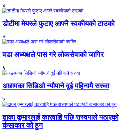
४
डोटीमा मेयरले फुटाए आफ्नै स्वकीयको टाउको
५
वडा अध्यक्षले पास गरे लोकसेवाको जागिर
६
अछामका सिडिओ न्यौपाने दुई महिनामै सरुवा
७
ढाका कुमारलाई कारवाहि पछि रास्वपाले पठाएको
कंसाकार को हुन