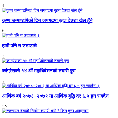
६
कृष्ण जन्माष्टमिको दिन जयगढमा बृहत देउडा खेल हुँने
७
हामी पनि त उडाउछौ ।
८
कांग्रेसको १४ औं महाधिवेशनको तयारी पुरा
९
आर्थिक बर्ष २०७८÷२०७९ मा आर्थिक बुद्धि दर ६.५ हुन सक्दैन ।
१०