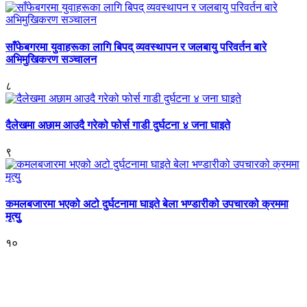
साँफेबगरमा युवाहरूका लागि बिपद् व्यवस्थापन र जलबायु परिवर्तन बारे
अभिमुखिकरण सञ्चालन
८
दैलेखमा अछाम आउदै गरेको फोर्स गाडी दुर्घटना ४ जना घाइते
९
कमलबजारमा भएको अटो दुर्घटनामा घाइते बेला भण्डारीको उपचारको क्रममा
मृत्युु
१०