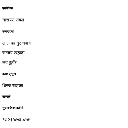
प्राविधिक
नारायण रावल
सम्वाददाता
लाल बहादुर चदारा
सन्जय खड्का
लव कुवँर
बजार प्रमुख
धिरज खड्का
सम्पर्क
सुचना बिभाग दर्ता नं.
१७२९/०७६-०७७