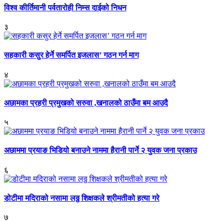
विश्व कीर्तिमानी पर्वतारोही निम्स दाईको निधन
३
सहकारी कसुर हेर्ने समर्पित इजलास’ गठन गर्न माग
४
अछामका प्रहरी प्रमुखको सरुवा ,खनालको ठाउँमा बम आउदै
५
अछाममा प्रयाङ भिडियो बनाउने नाममा हैरानी पार्ने २ युवक जना प्रकाउ
६
डोटीमा मदिराको नसामा लठ्ठ शिक्षकले श्रीमतीको हत्या गरे
७