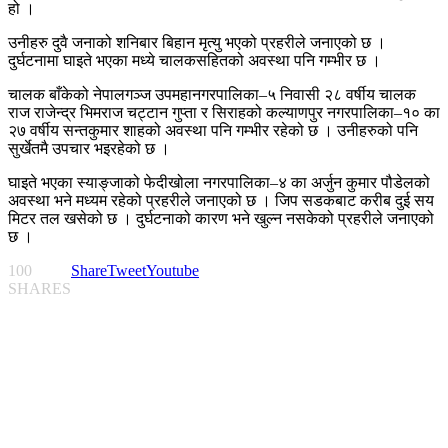
हो ।
उनीहरु दुवै जनाको शनिबार बिहान मृत्यु भएको प्रहरीले जनाएको छ ।
दुर्घटनामा घाइते भएका मध्ये चालकसहितको अवस्था पनि गम्भीर छ ।
चालक बाँकेको नेपालगञ्ज उपमहानगरपालिका–५ निवासी २८ वर्षीय चालक
राज राजेन्द्र भिमराज चट्टान गुप्ता र सिराहको कल्याणपुर नगरपालिका–१० का
२७ वर्षीय सन्तकुमार शाहको अवस्था पनि गम्भीर रहेको छ । उनीहरुको पनि
सुर्खेतमै उपचार भइरहेको छ ।
घाइते भएका स्याङ्जाको फेदीखोला नगरपालिका–४ का अर्जुन कुमार पौडेलको
अवस्था भने मध्यम रहेको प्रहरीले जनाएको छ । जिप सडकबाट करीब दुई सय
मिटर तल खसेको छ । दुर्घटनाको कारण भने खुल्न नसकेको प्रहरीले जनाएको
छ ।
100
Share
Tweet
Youtube
SHARES