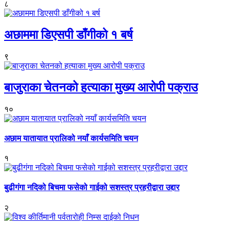
८
अछाममा डिएसपी डाँगीको १ बर्ष
९
बाजुराका चेतनको हत्याका मुख्य आरोपी पक्राउ
१०
अछाम यातायात प्रालिको नयाँ कार्यसमिति चयन
१
बुढीगंगा नदिको बिचमा फसेको गाईको सशस्त्र प्रहरीद्वारा उद्दार
२