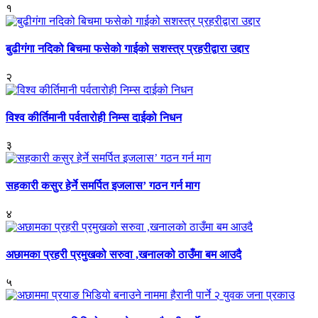
१
बुढीगंगा नदिको बिचमा फसेको गाईको सशस्त्र प्रहरीद्वारा उद्दार
२
विश्व कीर्तिमानी पर्वतारोही निम्स दाईको निधन
३
सहकारी कसुर हेर्ने समर्पित इजलास’ गठन गर्न माग
४
अछामका प्रहरी प्रमुखको सरुवा ,खनालको ठाउँमा बम आउदै
५