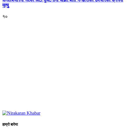
मृत्युु
१०
हाम्रो बारेमा