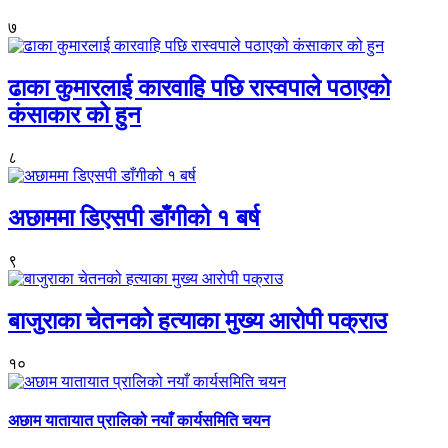
७
ढाका कुमारलाई कारवाहि पछि रास्वपाले पठाएको
कंसाकार को हुन
८
अछाममा डिएसपी डाँगीको १ बर्ष
९
बाजुराका चेतनको हत्याका मुख्य आरोपी पक्राउ
१०
अछाम यातायात प्रालिको नयाँ कार्यसमिति चयन