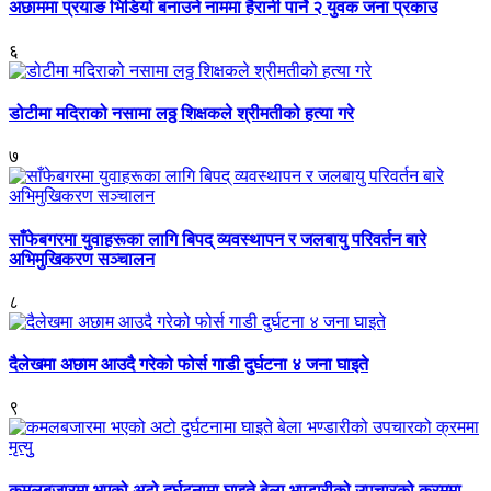
अछाममा प्रयाङ भिडियो बनाउने नाममा हैरानी पार्ने २ युवक जना प्रकाउ
६
डोटीमा मदिराको नसामा लठ्ठ शिक्षकले श्रीमतीको हत्या गरे
७
साँफेबगरमा युवाहरूका लागि बिपद् व्यवस्थापन र जलबायु परिवर्तन बारे
अभिमुखिकरण सञ्चालन
८
दैलेखमा अछाम आउदै गरेको फोर्स गाडी दुर्घटना ४ जना घाइते
९
कमलबजारमा भएको अटो दुर्घटनामा घाइते बेला भण्डारीको उपचारको क्रममा