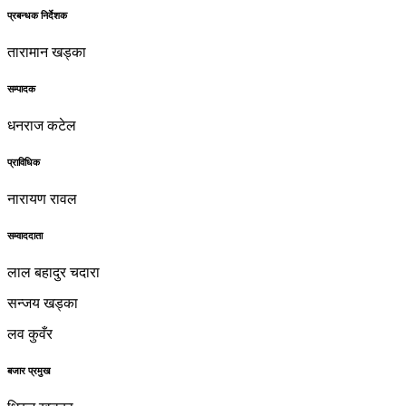
प्रबन्धक निर्देशक
तारामान खड्का
सम्पादक
धनराज कटेल
प्राविधिक
नारायण रावल
सम्वाददाता
लाल बहादुर चदारा
सन्जय खड्का
लव कुवँर
बजार प्रमुख