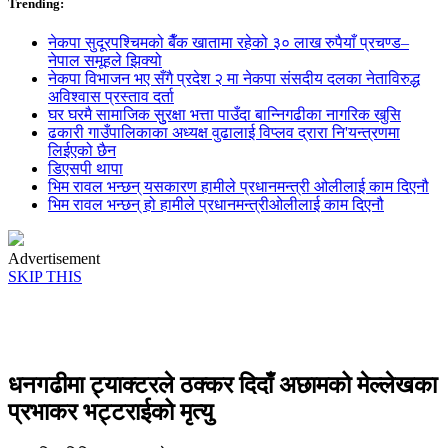
Trending:
नेकपा सुदूरपश्चिमको बैँक खातामा रहेको ३० लाख रुपैयाँ प्रचण्ड–
नेपाल समूहले झिक्य‍ो
नेकपा विभाजन भए सँगै प्रदेश २ मा नेकपा संसदीय दलका नेताविरुद्ध
अविश्वास प्रस्ताव दर्ता
घर घरमै सामाजिक सुुरक्षा भत्ता पाउँदा बान्निगढीका नागरिक खुसि
ढकारी गाउँपालिकाका अध्यक्ष वुढालाई विप्लव द्रारा नि'यन्त्रणमा
लिईएको छैन
डिएसपी थापा
भिम रावल भन्छन् यसकारण हामीले प्रधानमन्त्री ओलीलाई काम दिएनौ
भिम रावल भन्छन् हो हामीले प्रधानमन्त्रीओलीलाई काम दिएनौ
Advertisement
SKIP THIS
धनगढीमा ट्याक्टरले ठक्कर दिदाँ अछामको मेल्लेखका
प्रभाकर भट्टराईको मृत्यु