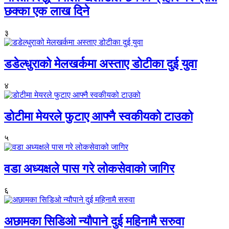
छक्का एक लाख दिने
३
डडेल्धुराको मेलखर्कमा अस्ताए डोटीका दुई युवा
४
डोटीमा मेयरले फुटाए आफ्नै स्वकीयको टाउको
५
वडा अध्यक्षले पास गरे लोकसेवाको जागिर
६
अछामका सिडिओ न्यौपाने दुई महिनामै सरुवा