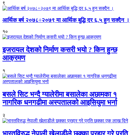
९
आर्थिक बर्ष २०७८÷२०७९ मा आर्थिक बुद्धि दर ६.५ हुन सक्दैन ।
१०
इजरायल देशको निर्माण कसरी भयो ? किन हुन्छ
आक्रमण
१
बसले सिट भन्दै ग्यालेरीमा बसालेका अछामका १
नागरिक धनगढीमा अस्पतालको आइसियुमा भर्ना
२
भारतविरुद्ध नेपाली खेलाडीले छक्का प्रहार गरे प्रति