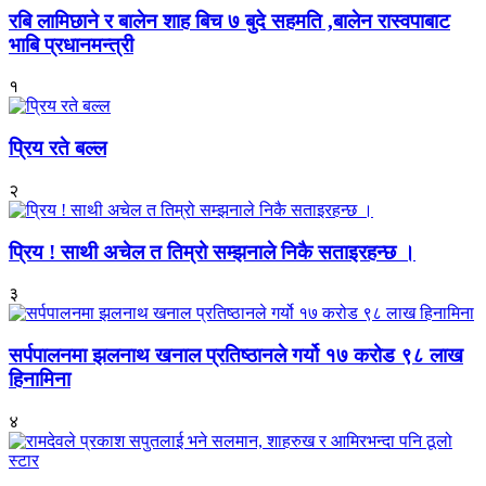
रबि लामिछाने र बालेन शाह बिच ७ बुदे सहमति ,बालेन रास्वपाबाट
भाबि प्रधानमन्त्री
१
प्रिय रते बल्ल
२
प्रिय ! साथी अचेल त तिम्रो सम्झनाले निकै सताइरहन्छ ।
३
सर्पपालनमा झलनाथ खनाल प्रतिष्ठानले गर्यो १७ करोड ९८ लाख
हिनामिना
४