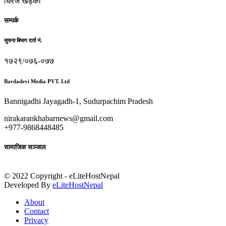
धिरज खड्का
सम्पर्क
सुचना बिभाग दर्ता नं.
१७२९/०७६-०७७
Bardadevi Media PVT. Ltd
Bannigadhi Jayagadh-1, Sudurpachim Pradesh
nirakarankhabarnews@gmail.com
+977-9868448485
सामाजिक सञ्जाल
© 2022 Copyright - eLiteHostNepal
Developed By
eLiteHostNepal
About
Contact
Privacy