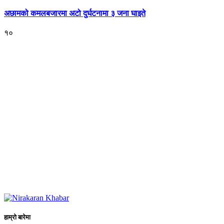
अछामको कमलबजारमा अटो दुर्घटनामा ३ जना घाइते
१०
हाम्रो बारेमा