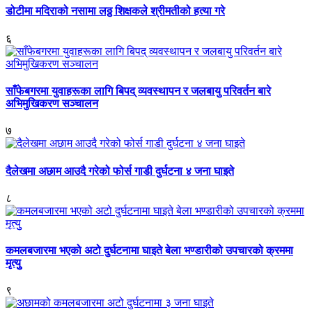
डोटीमा मदिराको नसामा लठ्ठ शिक्षकले श्रीमतीको हत्या गरे
६
साँफेबगरमा युवाहरूका लागि बिपद् व्यवस्थापन र जलबायु परिवर्तन बारे
अभिमुखिकरण सञ्चालन
७
दैलेखमा अछाम आउदै गरेको फोर्स गाडी दुर्घटना ४ जना घाइते
८
कमलबजारमा भएको अटो दुर्घटनामा घाइते बेला भण्डारीको उपचारको क्रममा
मृत्युु
९