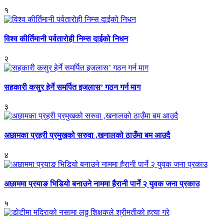
१
विश्व कीर्तिमानी पर्वतारोही निम्स दाईको निधन
२
सहकारी कसुर हेर्ने समर्पित इजलास’ गठन गर्न माग
३
अछामका प्रहरी प्रमुखको सरुवा ,खनालको ठाउँमा बम आउदै
४
अछाममा प्रयाङ भिडियो बनाउने नाममा हैरानी पार्ने २ युवक जना प्रकाउ
५