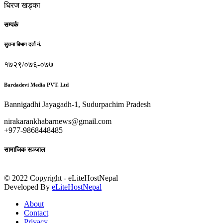
धिरज खड्का
सम्पर्क
सुचना बिभाग दर्ता नं.
१७२९/०७६-०७७
Bardadevi Media PVT. Ltd
Bannigadhi Jayagadh-1, Sudurpachim Pradesh
nirakarankhabarnews@gmail.com
+977-9868448485
सामाजिक सञ्जाल
© 2022 Copyright - eLiteHostNepal
Developed By
eLiteHostNepal
About
Contact
Privacy