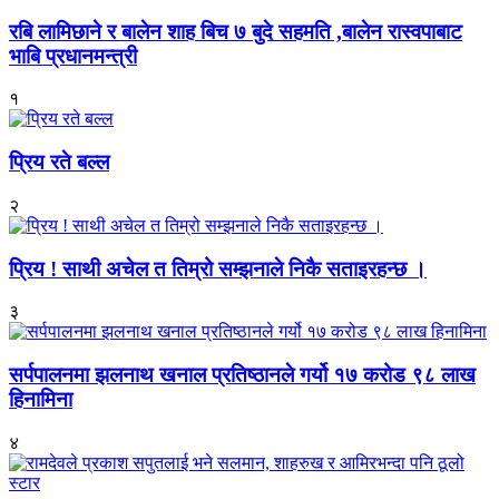
रबि लामिछाने र बालेन शाह बिच ७ बुदे सहमति ,बालेन रास्वपाबाट
भाबि प्रधानमन्त्री
१
प्रिय रते बल्ल
२
प्रिय ! साथी अचेल त तिम्रो सम्झनाले निकै सताइरहन्छ ।
३
सर्पपालनमा झलनाथ खनाल प्रतिष्ठानले गर्यो १७ करोड ९८ लाख
हिनामिना
४