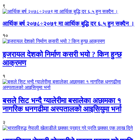
९
आर्थिक बर्ष २०७८÷२०७९ मा आर्थिक बुद्धि दर ६.५ हुन सक्दैन ।
१०
इजरायल देशको निर्माण कसरी भयो ? किन हुन्छ
आक्रमण
१
बसले सिट भन्दै ग्यालेरीमा बसालेका अछामका १
नागरिक धनगढीमा अस्पतालको आइसियुमा भर्ना
२