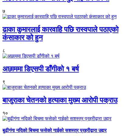
७
ढाका कुमारलाई कारवाहि पछि रास्वपाले पठाएको
कंसाकार को हुन
८
अछाममा डिएसपी डाँगीको १ बर्ष
९
बाजुराका चेतनको हत्याका मुख्य आरोपी पक्राउ
१०
बुढीगंगा नदिको बिचमा फसेको गाईको सशस्त्र प्रहरीद्वारा उद्दार