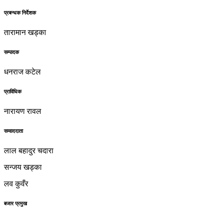
प्रबन्धक निर्देशक
तारामान खड्का
सम्पादक
धनराज कटेल
प्राविधिक
नारायण रावल
सम्वाददाता
लाल बहादुर चदारा
सन्जय खड्का
लव कुवँर
बजार प्रमुख