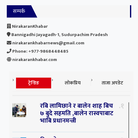
सम्पर्क
NirakaranKhabar
Bannigadhi Jayagadh-1, Sudurpachim Pradesh
nirakarankhabarnews@gmail.com
Phone: +977-9868448485
nirakarankhabar.com
ट्रेन्डिङ
लोकप्रिय
ताजा अपडेट
१
रबि लामिछाने र बालेन शाह बिच
७ बुदे सहमति ,बालेन रास्वपाबाट
भाबि प्रधानमन्त्री