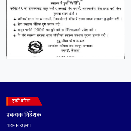
हाम्रो बारेमा
प्रबन्धक निर्देशक
तारामान खड्का