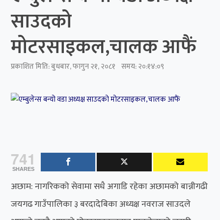
साउदको
मोटरसाइकल,चालक आफैं
प्रकाशित मिति:
बुधबार, फागुन २१, २०८१
समय: २०:१४:०९
741
SHARES
अछाम: नागरिकको सेवामा सधै अगाडि रहेका अछामको बान्नीगढी
जयगढ गाउँपालिका ३ बरदादेबिका अध्यक्ष नवराज साउदले