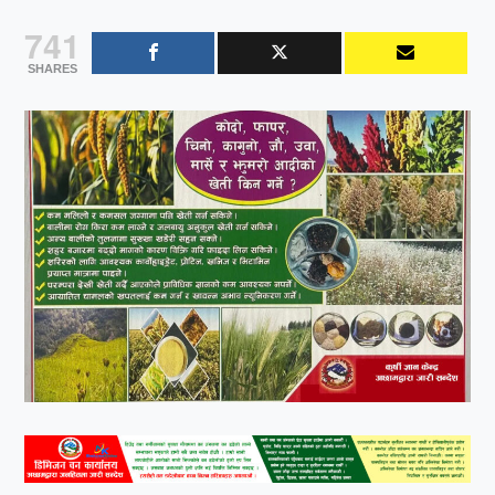
741
SHARES