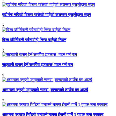
बुढीगंगा नदिको बिचमा फसेको गाईको सशस्त्र प्रहरीद्वारा उद्दार
२
विश्व कीर्तिमानी पर्वतारोही निम्स दाईको निधन
३
सहकारी कसुर हेर्ने समर्पित इजलास’ गठन गर्न माग
४
अछामका प्रहरी प्रमुखको सरुवा ,खनालको ठाउँमा बम आउदै
५
अछाममा प्रयाङ भिडियो बनाउने नाममा हैरानी पार्ने २ युवक जना प्रकाउ