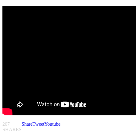
207
Share
Tweet
Youtube
SHARES