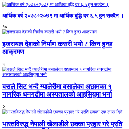
आर्थिक बर्ष २०७८÷२०७९ मा आर्थिक बुद्धि दर ६.५ हुन सक्दैन ।
१०
इजरायल देशको निर्माण कसरी भयो ? किन हुन्छ
आक्रमण
१
बसले सिट भन्दै ग्यालेरीमा बसालेका अछामका १
नागरिक धनगढीमा अस्पतालको आइसियुमा भर्ना
२
भारतविरुद्ध नेपाली खेलाडीले छक्का प्रहार गरे प्रति