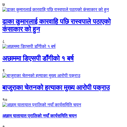
७
ढाका कुमारलाई कारवाहि पछि रास्वपाले पठाएको
कंसाकार को हुन
८
अछाममा डिएसपी डाँगीको १ बर्ष
९
बाजुराका चेतनको हत्याका मुख्य आरोपी पक्राउ
१०
अछाम यातायात प्रालिको नयाँ कार्यसमिति चयन
१