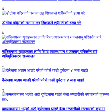
६
डोटीमा मदिराको नसामा लठ्ठ शिक्षकले श्रीमतीको हत्या गरे
७
साँफेबगरमा युवाहरूका लागि बिपद् व्यवस्थापन र जलबायु परिवर्तन बारे
अभिमुखिकरण सञ्चालन
८
दैलेखमा अछाम आउदै गरेको फोर्स गाडी दुर्घटना ४ जना घाइते
९
कमलबजारमा भएको अटो दुर्घटनामा घाइते बेला भण्डारीको उपचारको क्रममा