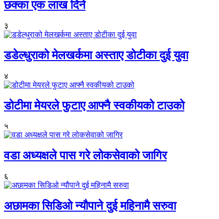
छक्का एक लाख दिने
३
डडेल्धुराको मेलखर्कमा अस्ताए डोटीका दुई युवा
४
डोटीमा मेयरले फुटाए आफ्नै स्वकीयको टाउको
५
वडा अध्यक्षले पास गरे लोकसेवाको जागिर
६
अछामका सिडिओ न्यौपाने दुई महिनामै सरुवा