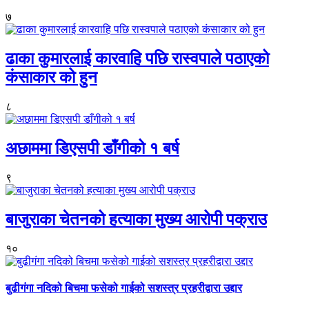
७
ढाका कुमारलाई कारवाहि पछि रास्वपाले पठाएको
कंसाकार को हुन
८
अछाममा डिएसपी डाँगीको १ बर्ष
९
बाजुराका चेतनको हत्याका मुख्य आरोपी पक्राउ
१०
बुढीगंगा नदिको बिचमा फसेको गाईको सशस्त्र प्रहरीद्वारा उद्दार