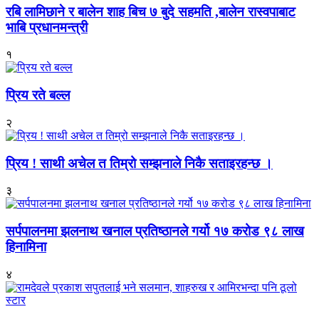
रबि लामिछाने र बालेन शाह बिच ७ बुदे सहमति ,बालेन रास्वपाबाट
भाबि प्रधानमन्त्री
१
प्रिय रते बल्ल
२
प्रिय ! साथी अचेल त तिम्रो सम्झनाले निकै सताइरहन्छ ।
३
सर्पपालनमा झलनाथ खनाल प्रतिष्ठानले गर्यो १७ करोड ९८ लाख
हिनामिना
४