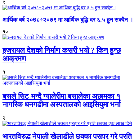
९
आर्थिक बर्ष २०७८÷२०७९ मा आर्थिक बुद्धि दर ६.५ हुन सक्दैन ।
१०
इजरायल देशको निर्माण कसरी भयो ? किन हुन्छ
आक्रमण
१
बसले सिट भन्दै ग्यालेरीमा बसालेका अछामका १
नागरिक धनगढीमा अस्पतालको आइसियुमा भर्ना
२
भारतविरुद्ध नेपाली खेलाडीले छक्का प्रहार गरे प्रति