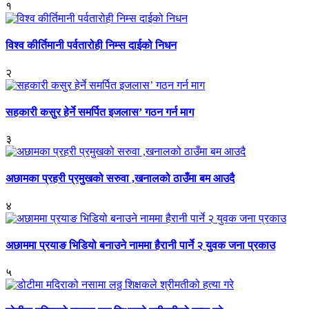
१
विश्व कीर्तिमानी पर्वतारोही निम्स दाईको निधन
२
सहकारी कसुर हेर्ने समर्पित इजलास’ गठन गर्न माग
३
अछामका प्रहरी प्रमुखको सरुवा ,खनालको ठाउँमा बम आउदै
४
अछाममा प्रयाङ भिडियो बनाउने नाममा हैरानी पार्ने २ युवक जना प्रकाउ
५