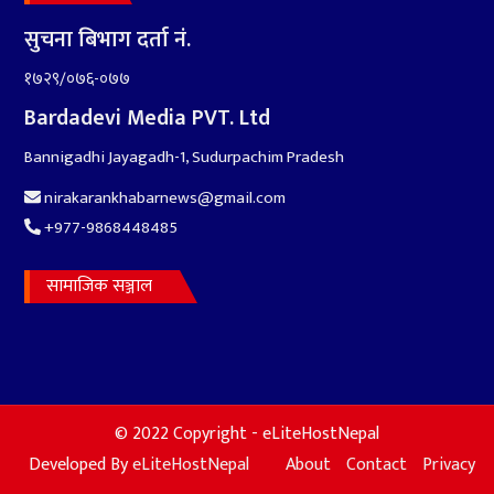
सुचना बिभाग दर्ता नं.
१७२९/०७६-०७७
Bardadevi Media PVT. Ltd
Bannigadhi Jayagadh-1, Sudurpachim Pradesh
nirakarankhabarnews@gmail.com
+977-9868448485
सामाजिक सञ्जाल
© 2022 Copyright - eLiteHostNepal
Developed By
eLiteHostNepal
About
Contact
Privacy