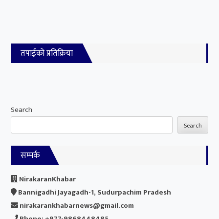
तपाईको प्रतिक्रिया
Search
Search
सम्पर्क
NirakaranKhabar
Bannigadhi Jayagadh-1, Sudurpachim Pradesh
nirakarankhabarnews@gmail.com
Phone: +977-9868448485