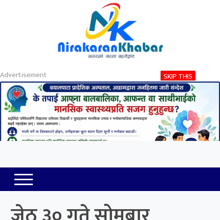
About
Contact
Privacy
2026-08-10 06:47 AM
सोमबार, साउन २५, २०८३
Nirakaran Khabar
जेठ ३० गते सोमबार