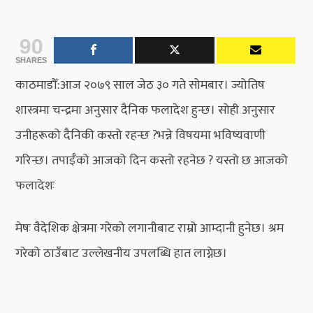
90
SHARES
काठमाडौँ:आज २०७९ साल जेठ ३० गते सोमबार। ज्योतिष
शास्त्रमा चन्द्रमा अनुसार दैनिक फलादेश हुन्छ। सोही अनुसार
उनीहरूको दैनिकी कस्तो रहन्छ ?भन्ने विषयमा भविष्यवाणी
गरिन्छ। तपाईँको आजको दिन कस्तो रहनेछ ? यस्तो छ आजको
फलादेशः
मेषः वैदेशिक क्षेत्रमा गरेको लगानीबाट राम्रो आम्दानी हुनेछ। श्रम
गरेको ठाउँबाट उल्लेखनीय उपलब्धि हात लाग्नेछ।