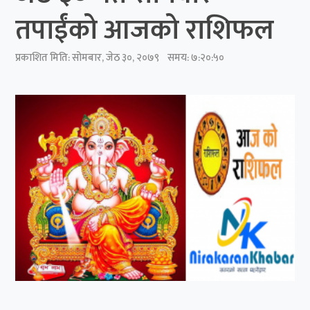
तपाईंको आजको राशिफल
प्रकाशित मिति:
सोमबार, जेठ ३०, २०७९
समय: ७:२०:५०