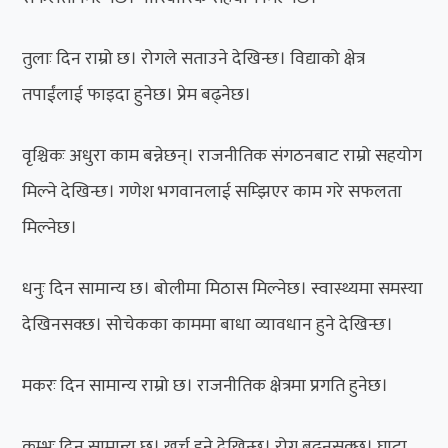
तुलाः दिन राम्रो छ। रोगले सताउने देखिन्छ। विद्याको क्षेत्र
तपाईंलाई फाइदा हुनेछ। प्रेम बढ्नेछ।
वृश्चिकः अधुरा काम बन्नेछन्। राजनीतिक संगठनबाट राम्रो सहयोग
मिल्ने देखिन्छ। गणेश भगवानलाई सम्झिएर काम गरे सफलता
मिल्नेछ।
धनुः दिन सामान्य छ। बोलीमा मिठास मिल्नेछ। स्वास्थ्यमा समस्या
देखिनसक्छ। सोचेकका काममा बाधा व्यावधान हुने देखिन्छ।
मकरः दिन सामान्य राम्रो छ। राजनीतिक क्षेत्रमा प्रगति हुनेछ।
कुम्भः दिन सामान्य छ। खर्च हुने देखिन्छ। रोग बढ्नसक्छ। घाटा