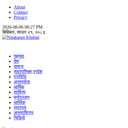
About
Contact
Privacy
2026-08-06 06:27 PM
बिहिबार, साउन २१, २०८३
Nirakaran Khabar
गृहपुष्ठ
देश
समाज
सुदुरपश्चिम प्रदेश
प्राविधि
अन्तरर्वाता
धार्मिक
साहित्य
मनोरञ्जन
आर्थिक
स्वास्थ्य
अन्तराष्ट्रिय
भिडियो