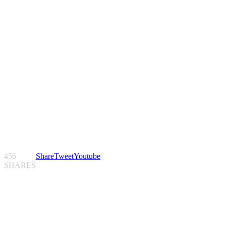
456
Share
Tweet
Youtube
SHARES