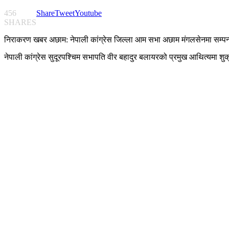
456
Share
Tweet
Youtube
SHARES
निराकरण खबर अछाम: नेपाली कांग्रेस जिल्ला आम सभा अछाम मंगलसेनमा सम्प
नेपाली कांग्रेस सुदूरपश्चिम सभापति वीर बहादुर बलायरको प्रमुख आथित्यमा शुक