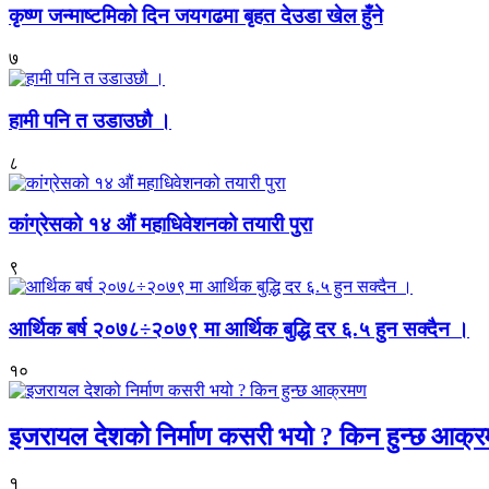
कृष्ण जन्माष्टमिको दिन जयगढमा बृहत देउडा खेल हुँने
७
हामी पनि त उडाउछौ ।
८
कांग्रेसको १४ औं महाधिवेशनको तयारी पुरा
९
आर्थिक बर्ष २०७८÷२०७९ मा आर्थिक बुद्धि दर ६.५ हुन सक्दैन ।
१०
इजरायल देशको निर्माण कसरी भयो ? किन हुन्छ आक्
१