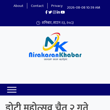
About
Contact
Privacy
2026-08-08 10:59 AM
शनिबार, साउन २३, २०८३
Nirakaran Khabar
डोटी महोत्सव चैत २ गते