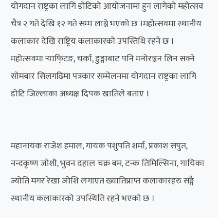
योगदान राष्ट्रका लागि डोटिको आयोजनामा हुन लागेको महोत्सव
चैत्र २ गते देखि १२ गते सम्म लाग्ने भएको छ ।महोत्सवमा स्थानीय
कलाकार देखि राष्ट्रिय कलाकारको उपस्तिथि रहने छ ।
महोत्सवमा र्‍याफि्टङ, चर्का, डुङ्गाबाट पनि मनोरञ्जन लिन सक्ने
सोमबार सिलगढिमा पत्रकार सम्मेलनमा योगदान राष्ट्रका लागि
डोटि जिल्लाका अध्यक्ष दिपक खातिले बताए ।
महानायक राजेश हमाल, गायक पशुपति शर्मा, प्रकाश सपुत,
नन्दकृष्ण जोशी, भुवन दहाल चक्र बम, टन्क तिमिल्सिना, गायिका
ज्योति मगर रेखा जोशि लगाएत ख्यातिप्राप्त कलाकारहरु सङ्गै
स्थानीय कलाकारको उपस्थिति रहने भएको छ ।