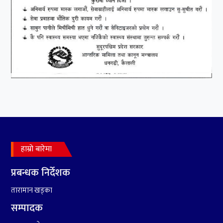
हाम्रो बारेमा
प्रबन्धक निर्देशक
तारामान खड्का
सम्पादक