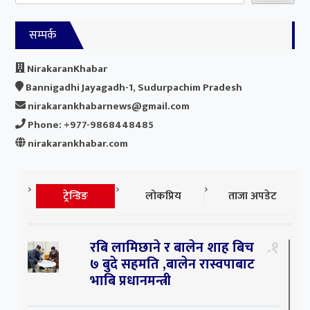
सम्पर्क
NirakaranKhabar
Bannigadhi Jayagadh-1, Sudurpachim Pradesh
nirakarankhabarnews@gmail.com
Phone: +977-9868448485
nirakarankhabar.com
ट्रेन्डिङ
लोकप्रिय
ताजा अपडेट
१
रबि लामिछाने र बालेन शाह बिच
७ बुदे सहमति ,बालेन रास्वपाबाट
भाबि प्रधानमन्त्री