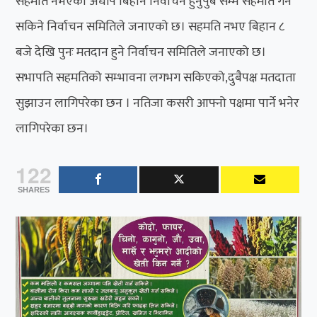
सहमति नभएको अधपि बिहान निर्वाचन हुनुपुर्ब सम्म सहमति गर्न
सकिने निर्वाचन समितिले जनाएको छ। सहमति नभए बिहान ८
बजे देखि पुनः मतदान हुने निर्वाचन समितिले जनाएको छ।
सभापति सहमतिको सम्भावना लगभग सकिएको,दुबैपक्ष मतदाता
सुझाउन लागिपरेका छन । नतिजा कसरी आफ्नो पक्षमा पार्ने भनेर
लागिपरेका छन।
122
SHARES