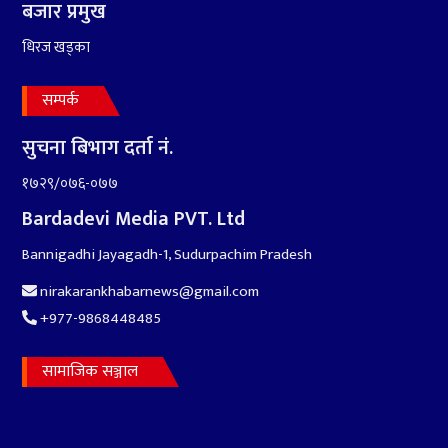
बजार प्रमुख
धिरज खड्का
सम्पर्क
सुचना बिभाग दर्ता नं.
१७२९/०७६-०७७
Bardadevi Media PVT. Ltd
Bannigadhi Jayagadh-1, Sudurpachim Pradesh
nirakarankhabarnews@gmail.com
+977-9868448485
सामाजिक सञ्जाल