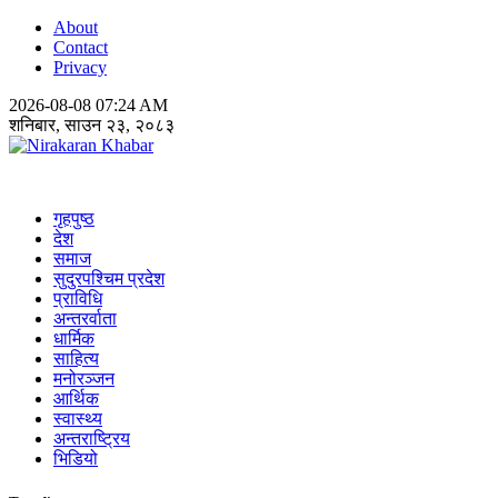
About
Contact
Privacy
2026-08-08 07:24 AM
शनिबार, साउन २३, २०८३
Nirakaran Khabar
गृहपुष्ठ
देश
समाज
सुदुरपश्चिम प्रदेश
प्राविधि
अन्तरर्वाता
धार्मिक
साहित्य
मनोरञ्जन
आर्थिक
स्वास्थ्य
अन्तराष्ट्रिय
भिडियो