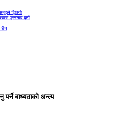
मूहले झिक्य‍ो
वास प्रस्ताव दर्ता
ो छैन
ु पर्ने बाध्यताको अन्त्य