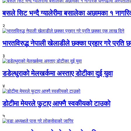
बसले सिट भन्दै ग्यालेरीमा बसालेका अछामका १ नागर
२
भारतविरुद्ध नेपाली खेलाडीले छक्का प्रहार गरे प्रति
३
डडेल्धुराको मेलखर्कमा अस्ताए डोटीका दुई युवा
४
डोटीमा मेयरले फुटाए आफ्नै स्वकीयको टाउको
५