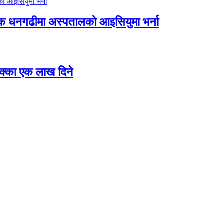
िक धनगढीमा अस्पतालको आइसियुमा भर्ना
 छक्का एक लाख दिने