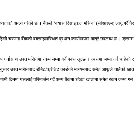
ने बाध्यताको अन्त्य गरेको छ । बैंकले ‘क्यास रिसाइकल मसिन’ (सीआरएम) लागू गर्दै प
पहिलो चरणमा बैंकको बबरमहलस्थित प्रधान कार्यालयमा मात्रै उपलब्ध छ । क्रमशः 
र्नासाथ उक्त मसिनमा रकम जम्मा गर्ने बक्स खुल्छ । त्यसमा जम्मा गर्न चाहेको रक
नुसार उक्त मसिनबाट डेबिट/क्रेडिट कार्डको माध्यमबाट समेत आफूले चाहेको खात
गामी दिनमा यसलाई परिमार्जन गर्दै अन्य बैंकमा रहेका खातामा समेत रकम जम्मा गर्न 