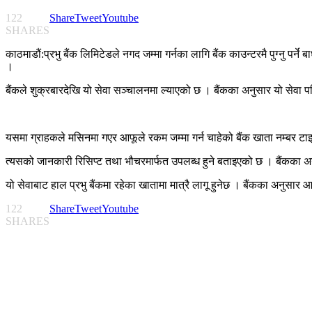
122
Share
Tweet
Youtube
SHARES
काठमाडौं:प्रभु बैंक लिमिटेडले नगद जम्मा गर्नका लागि बैंक काउन्टरमै पुग्नु पर्
।
बैंकले शुक्रबारदेखि यो सेवा सञ्चालनमा ल्याएको छ । बैंकका अनुसार यो सेवा 
यसमा ग्राहकले मसिनमा गएर आफूले रकम जम्मा गर्न चाहेको बैंक खाता नम्बर टाइप ग
त्यसको जानकारी रिसिप्ट तथा भौचरमार्फत उपलब्ध हुने बताइएको छ । बैंकका अ
यो सेवाबाट हाल प्रभु बैंकमा रहेका खातामा मात्रै लागू हुनेछ । बैंकका अनुसार आ
122
Share
Tweet
Youtube
SHARES