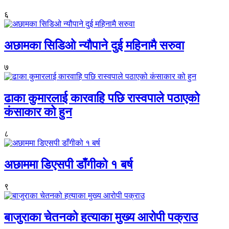
६
अछामका सिडिओ न्यौपाने दुई महिनामै सरुवा
७
ढाका कुमारलाई कारवाहि पछि रास्वपाले पठाएको
कंसाकार को हुन
८
अछाममा डिएसपी डाँगीको १ बर्ष
९
बाजुराका चेतनको हत्याका मुख्य आरोपी पक्राउ