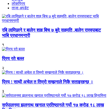
लोकप्रिय
ताजा अपडेट
रबि लामिछाने र बालेन शाह बिच ७ बुदे सहमति ,बालेन रास्वपाबाट
भाबि प्रधानमन्त्री
१
प्रिय रते बल्ल
२
प्रिय ! साथी अचेल त तिम्रो सम्झनाले निकै सताइरहन्छ ।
३
सर्पपालनमा झलनाथ खनाल प्रतिष्ठानले गर्यो १७ करोड ९८ लाख