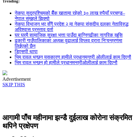
Trending:
नेकपा सुदूरपश्चिमको बैँक खातामा रहेको ३० लाख रुपैयाँ प्रचण्ड–
नेपाल समूहले झिक्य‍ो
नेकपा विभाजन भए सँगै प्रदेश २ मा नेकपा संसदीय दलका नेताविरुद्ध
अविश्वास प्रस्ताव दर्ता
घर घरमै सामाजिक सुुरक्षा भत्ता पाउँदा बान्निगढीका नागरिक खुसि
ढकारी गाउँपालिकाका अध्यक्ष वुढालाई विप्लव द्रारा नि'यन्त्रणमा
लिईएको छैन
डिएसपी थापा
भिम रावल भन्छन् यसकारण हामीले प्रधानमन्त्री ओलीलाई काम दिएनौ
भिम रावल भन्छन् हो हामीले प्रधानमन्त्रीओलीलाई काम दिएनौ
Advertisement
SKIP THIS
आगामी पाँच महीनामा झन्डै दुईलाख कोरोना संक्रमित
थपिने प्रक्षेपण