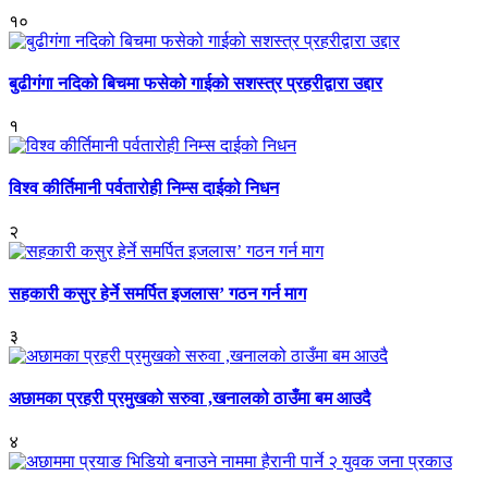
१०
बुढीगंगा नदिको बिचमा फसेको गाईको सशस्त्र प्रहरीद्वारा उद्दार
१
विश्व कीर्तिमानी पर्वतारोही निम्स दाईको निधन
२
सहकारी कसुर हेर्ने समर्पित इजलास’ गठन गर्न माग
३
अछामका प्रहरी प्रमुखको सरुवा ,खनालको ठाउँमा बम आउदै
४