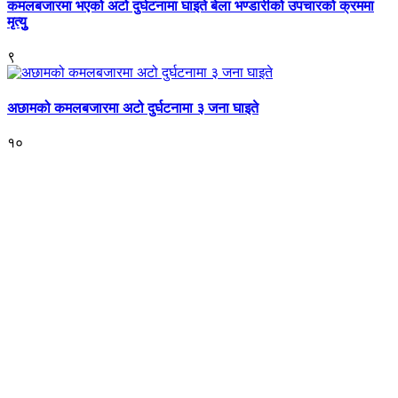
कमलबजारमा भएको अटो दुर्घटनामा घाइते बेला भण्डारीको उपचारको क्रममा
मृत्युु
९
अछामको कमलबजारमा अटो दुर्घटनामा ३ जना घाइते
१०