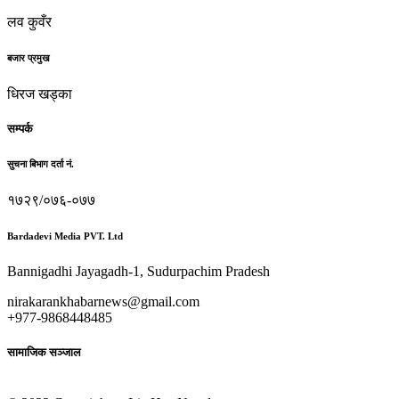
लव कुवँर
बजार प्रमुख
धिरज खड्का
सम्पर्क
सुचना बिभाग दर्ता नं.
१७२९/०७६-०७७
Bardadevi Media PVT. Ltd
Bannigadhi Jayagadh-1, Sudurpachim Pradesh
nirakarankhabarnews@gmail.com
+977-9868448485
सामाजिक सञ्जाल