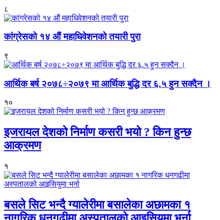
८
कांग्रेसको १४ औं महाधिवेशनको तयारी पुरा
९
आर्थिक बर्ष २०७८÷२०७९ मा आर्थिक बुद्धि दर ६.५ हुन सक्दैन ।
१०
इजरायल देशको निर्माण कसरी भयो ? किन हुन्छ
आक्रमण
१
बसले सिट भन्दै ग्यालेरीमा बसालेका अछामका १
नागरिक धनगढीमा अस्पतालको आइसियुमा भर्ना