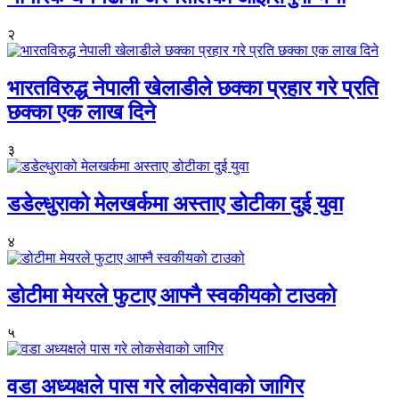
२
भारतविरुद्ध नेपाली खेलाडीले छक्का प्रहार गरे प्रति
छक्का एक लाख दिने
३
डडेल्धुराको मेलखर्कमा अस्ताए डोटीका दुई युवा
४
डोटीमा मेयरले फुटाए आफ्नै स्वकीयको टाउको
५
वडा अध्यक्षले पास गरे लोकसेवाको जागिर