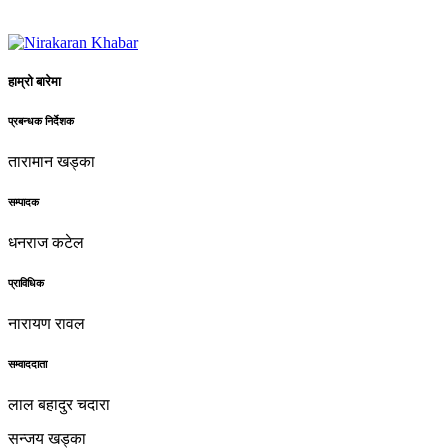
हाम्रो बारेमा
प्रबन्धक निर्देशक
तारामान खड्का
सम्पादक
धनराज कटेल
प्राविधिक
नारायण रावल
सम्वाददाता
लाल बहादुर चदारा
सन्जय खड्का