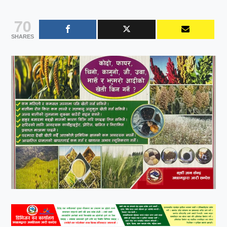
70
SHARES