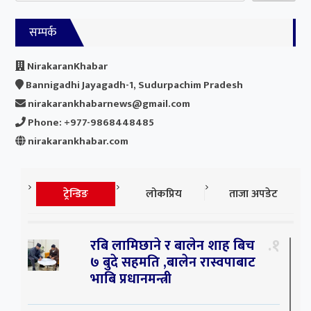
सम्पर्क
NirakaranKhabar
Bannigadhi Jayagadh-1, Sudurpachim Pradesh
nirakarankhabarnews@gmail.com
Phone: +977-9868448485
nirakarankhabar.com
ट्रेन्डिङ
लोकप्रिय
ताजा अपडेट
१
रबि लामिछाने र बालेन शाह बिच
७ बुदे सहमति ,बालेन रास्वपाबाट
भाबि प्रधानमन्त्री