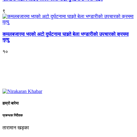
९
कमलबजारमा भएको अटो दुर्घटनामा घाइते बेला भण्डारीको उपचारको क्रममा
मृत्युु
१०
हाम्रो बारेमा
प्रबन्धक निर्देशक
तारामान खड्का