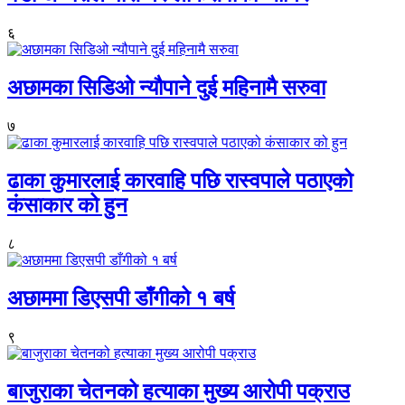
६
अछामका सिडिओ न्यौपाने दुई महिनामै सरुवा
७
ढाका कुमारलाई कारवाहि पछि रास्वपाले पठाएको
कंसाकार को हुन
८
अछाममा डिएसपी डाँगीको १ बर्ष
९
बाजुराका चेतनको हत्याका मुख्य आरोपी पक्राउ