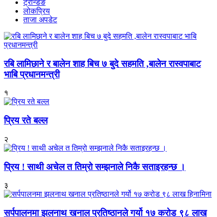
ट्रेन्डिङ
लोकप्रिय
ताजा अपडेट
रबि लामिछाने र बालेन शाह बिच ७ बुदे सहमति ,बालेन रास्वपाबाट
भाबि प्रधानमन्त्री
१
प्रिय रते बल्ल
२
प्रिय ! साथी अचेल त तिम्रो सम्झनाले निकै सताइरहन्छ ।
३
सर्पपालनमा झलनाथ खनाल प्रतिष्ठानले गर्यो १७ करोड ९८ लाख