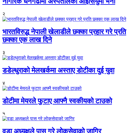
नागरिक धनगढीमा अस्पतालको आइसियुमा भर्ना
२
भारतविरुद्ध नेपाली खेलाडीले छक्का प्रहार गरे प्रति
छक्का एक लाख दिने
३
डडेल्धुराको मेलखर्कमा अस्ताए डोटीका दुई युवा
४
डोटीमा मेयरले फुटाए आफ्नै स्वकीयको टाउको
५
वडा अध्यक्षले पास गरे लोकसेवाको जागिर