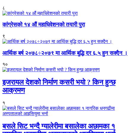
८
कांग्रेसको १४ औं महाधिवेशनको तयारी पुरा
९
आर्थिक बर्ष २०७८÷२०७९ मा आर्थिक बुद्धि दर ६.५ हुन सक्दैन ।
१०
इजरायल देशको निर्माण कसरी भयो ? किन हुन्छ
आक्रमण
१
बसले सिट भन्दै ग्यालेरीमा बसालेका अछामका १