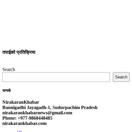
तपाईको प्रतिक्रिया
Search
Search
सम्पर्क
NirakaranKhabar
Bannigadhi Jayagadh-1, Sudurpachim Pradesh
nirakarankhabarnews@gmail.com
Phone: +977-9868448485
nirakarankhabar.com