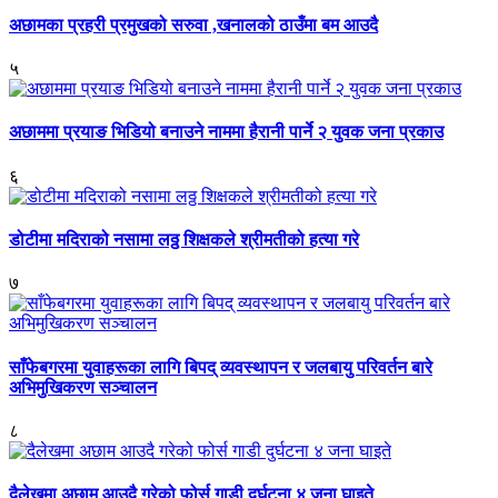
अछामका प्रहरी प्रमुखको सरुवा ,खनालको ठाउँमा बम आउदै
५
अछाममा प्रयाङ भिडियो बनाउने नाममा हैरानी पार्ने २ युवक जना प्रकाउ
६
डोटीमा मदिराको नसामा लठ्ठ शिक्षकले श्रीमतीको हत्या गरे
७
साँफेबगरमा युवाहरूका लागि बिपद् व्यवस्थापन र जलबायु परिवर्तन बारे
अभिमुखिकरण सञ्चालन
८
दैलेखमा अछाम आउदै गरेको फोर्स गाडी दुर्घटना ४ जना घाइते