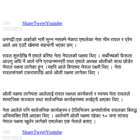
160
Share
Tweet
Youtube
SHARES
धनगढी:एक अर्काको नामै सुन्न नसक्ने नेकपा एमालेका नेता भीम रावल र प्रेम
आले अव एउटै खेमामा सहभागी भएका छन् ।
रावल शुरुदेखि नै एमाले बरिष्ठ नेता नेपालको पक्षमा थिए । सर्बोच्चको फैसला
आउनु अघि नै आले पनि प्रधानमन्त्री तथा एमाले अध्यक्ष ओलीको साथ छोडेर
नेपाल पक्षमा लागेका हुन् ।यद्दपि आले बिगतमा नेपाल पक्षमै थिए । नेता
रावलसंगको टकरावपछि आले ओली पक्षमा लागेका थिए ।
ओली पक्षमा लागेयता आलेलाई रावल पक्षधर कार्यकर्ता र स्वयम नेता रावलले
सामाजिक सञ्जाल तथा सार्वजनिक कार्यक्रममा लखेट्दै आएका थिए ।
नेता आलेले पनि सार्वजनिक कार्यक्रम र टेलिभिजन अन्तर्वार्तामा रावलका बिरुद्ध
अभिव्यक्ति दिदै आएका थिए । आलेसंगै ओली पक्षमा रहेका १० जना सांसद
नेपाल पक्षमा खुलेर लागेको एमालेका एक नेताले बताए ।
160
Share
Tweet
Youtube
SHARES