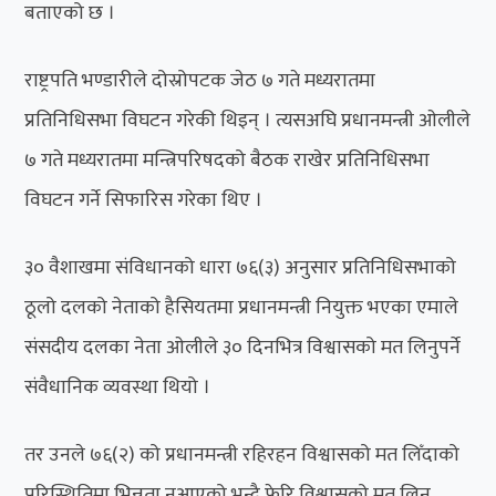
बताएको छ ।
राष्ट्रपति भण्डारीले दोस्रोपटक जेठ ७ गते मध्यरातमा
प्रतिनिधिसभा विघटन गरेकी थिइन् । त्यसअघि प्रधानमन्त्री ओलीले
७ गते मध्यरातमा मन्त्रिपरिषदको बैठक राखेर प्रतिनिधिसभा
विघटन गर्ने सिफारिस गरेका थिए ।
३० वैशाखमा संविधानको धारा ७६(३) अनुसार प्रतिनिधिसभाको
ठूलो दलको नेताको हैसियतमा प्रधानमन्त्री नियुक्त भएका एमाले
संसदीय दलका नेता ओलीले ३० दिनभित्र विश्वासको मत लिनुपर्ने
संवैधानिक व्यवस्था थियो ।
तर उनले ७६(२) को प्रधानमन्त्री रहिरहन विश्वासको मत लिँदाको
परिस्थितिमा भिन्नता नआएको भन्दै फेरि विश्वासको मत लिन