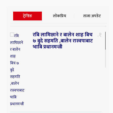
ट्रेन्डिङ
लोकप्रिय
ताजा अपडेट
१
रबि लामिछाने र बालेन शाह बिच
७ बुदे सहमति ,बालेन रास्वपाबाट
भाबि प्रधानमन्त्री