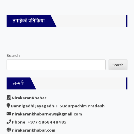
तपाईको प्रतिक्रिया
Search
Search
सम्पर्क
NirakaranKhabar
Bannigadhi Jayagadh-1, Sudurpachim Pradesh
nirakarankhabarnews@gmail.com
Phone: +977-9868448485
nirakarankhabar.com