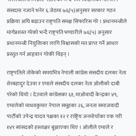
संसदमा नजाने भनेर ६ जेठमा ७६(५)अनुसार सरकार गठन
प्रक्रिया अघि बढाउन राष्ट्रपति समक्ष सिफारिस गरे । प्रधानमन्त्रीले
मार्गप्रशस्त गरेको भन्दै राष्ट्रपति भण्डारीले ७६(५) अनुसार
प्रधानमन्त्री नियुक्तिका लागि विश्वासको मत प्राप्त गर्ने आधार
प्रस्तुत गर्न आहृवान गरेकी थिइन् ।
राष्ट्रपतिले तोकेको समयभित्र नेपाली कांग्रेस संसदीय दलका नेता
शेरबहादुर देउवा र एमाले संसदीय दलका नेता ओलीको दाबी
परेको थियो । देउवाले कांग्रेसका ६१, माओवादी केन्द्रका ४९,
एमालेको माधवकुमार नेपाल समूहका २६, जनता समाजवादी
पार्टीको उपेन्द्र यादव पक्षका १२ र राष्ट्रिय जनमोर्चाका एक गरी
१४९ सांसदको हस्ताक्षर बुझाएका थिए । ओलीले एमाले र