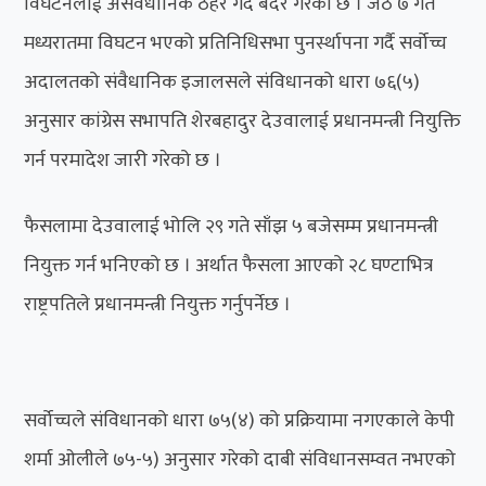
विघटनलाई असंवैधानिक ठहर गर्दै बदर गरेको छ । जेठ ७ गते
मध्यरातमा विघटन भएको प्रतिनिधिसभा पुनर्स्थापना गर्दै सर्वोच्च
अदालतको संवैधानिक इजालसले संविधानको धारा ७६(५)
अनुसार कांग्रेस सभापति शेरबहादुर देउवालाई प्रधानमन्त्री नियुक्ति
गर्न परमादेश जारी गरेको छ ।
फैसलामा देउवालाई भोलि २९ गते साँझ ५ बजेसम्म प्रधानमन्त्री
नियुक्त गर्न भनिएको छ । अर्थात फैसला आएको २८ घण्टाभित्र
राष्ट्रपतिले प्रधानमन्त्री नियुक्त गर्नुपर्नेछ ।
सर्वोच्चले संविधानको धारा ७५(४) को प्रक्रियामा नगएकाले केपी
शर्मा ओलीले ७५-५) अनुसार गरेको दाबी संविधानसम्वत नभएको