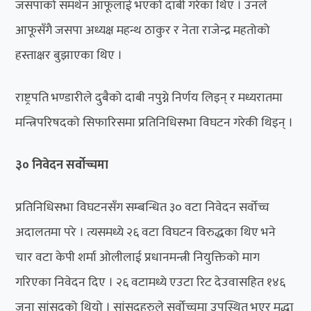
जसपाको समर्थन आफूलाई भएको दाबी गरेका थिए । उनले
आफूसँगै जसपा अध्यक्ष महन्थ ठाकुर र नेता राजेन्द्र महतोको
हस्ताक्षर बुझाएका थिए ।
राष्ट्रपति भण्डारीले दुबैको दाबी नपुग्ने निर्णय लिइन् र मध्यरातमा
मन्त्रिपरिषदको सिफारिसमा प्रतिनिधिसभा विघटन गरेकी थिइन् ।
३० निवेदन सर्वोच्चमा
प्रतिनिधिसभा विघटनसँग सम्बन्धित ३० वटा निवेदन सर्वोच्च
अदालतमा परे । त्यसमध्ये २६ वटा विघटन विरुद्धका थिए भने
चार वटा केपी शर्मा ओलीलाई प्रधानमन्त्री नियुक्तिको माग
गरिएका निवेदन दिए । २६ वटामध्ये एउटा रिट देउवासहित १४६
जना सांसदको थियो । सांसदहरुले सर्वोच्चमा उपस्थित भएर मुद्धा