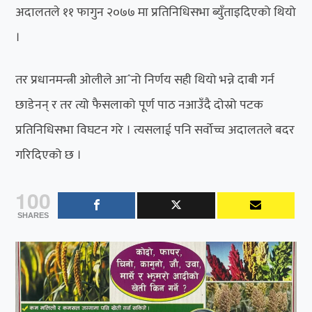
अदालतले ११ फागुन २०७७ मा प्रतिनिधिसभा ब्युँताइदिएको थियो
।
तर प्रधानमन्त्री ओलीले आˆनो निर्णय सही थियो भन्ने दाबी गर्न
छाडेनन् र तर त्यो फैसलाको पूर्ण पाठ नआउँदै दोस्रो पटक
प्रतिनिधिसभा विघटन गरे । त्यसलाई पनि सर्वोच्च अदालतले बदर
गरिदिएको छ ।
100
SHARES