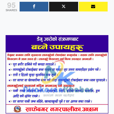
95
SHARES