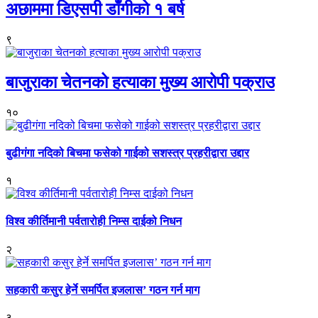
अछाममा डिएसपी डाँगीको १ बर्ष
९
बाजुराका चेतनको हत्याका मुख्य आरोपी पक्राउ
१०
बुढीगंगा नदिको बिचमा फसेको गाईको सशस्त्र प्रहरीद्वारा उद्दार
१
विश्व कीर्तिमानी पर्वतारोही निम्स दाईको निधन
२
सहकारी कसुर हेर्ने समर्पित इजलास’ गठन गर्न माग
३