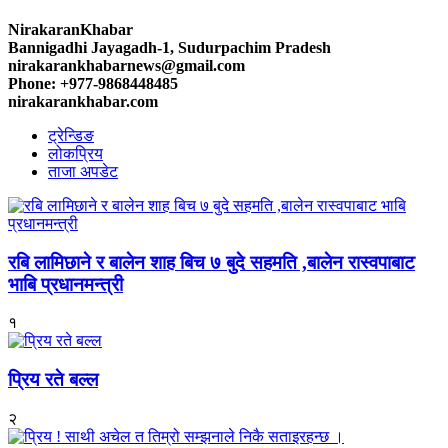
NirakaranKhabar
Bannigadhi Jayagadh-1, Sudurpachim Pradesh
nirakarankhabarnews@gmail.com
Phone: +977-9868448485
nirakarankhabar.com
ट्रेन्डिङ
लोकप्रिय
ताजा अपडेट
रबि लामिछाने र बालेन शाह बिच ७ बुदे सहमति ,बालेन रास्वपाबाट
भाबि प्रधानमन्त्री
१
प्रिय रते बल्ल
२