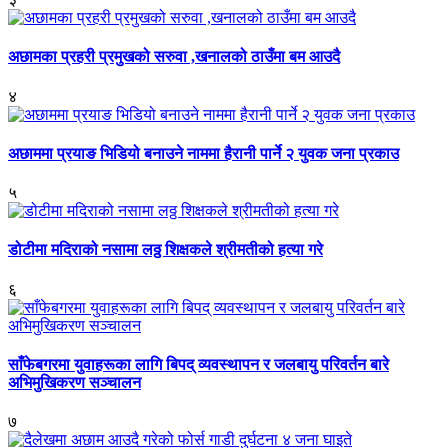
अछामका प्रहरी प्रमुखको सरुवा ,खनालको ठाउँमा बम आउदै
४
अछाममा प्रयाङ भिडियो बनाउने नाममा हैरानी पार्ने २ युवक जना प्रकाउ
५
डोटीमा मदिराको नसामा लठ्ठ शिक्षकले श्रीमतीको हत्या गरे
६
साँफेबगरमा युवाहरूका लागि बिपद् व्यवस्थापन र जलबायु परिवर्तन बारे
अभिमुखिकरण सञ्चालन
७