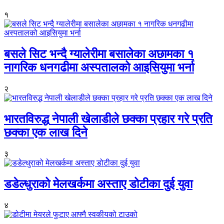
१
बसले सिट भन्दै ग्यालेरीमा बसालेका अछामका १
नागरिक धनगढीमा अस्पतालको आइसियुमा भर्ना
२
भारतविरुद्ध नेपाली खेलाडीले छक्का प्रहार गरे प्रति
छक्का एक लाख दिने
३
डडेल्धुराको मेलखर्कमा अस्ताए डोटीका दुई युवा
४