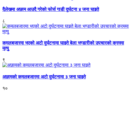
दैलेखमा अछाम आउदै गरेको फोर्स गाडी दुर्घटना ४ जना घाइते
८
कमलबजारमा भएको अटो दुर्घटनामा घाइते बेला भण्डारीको उपचारको क्रममा
मृत्युु
९
अछामको कमलबजारमा अटो दुर्घटनामा ३ जना घाइते
१०