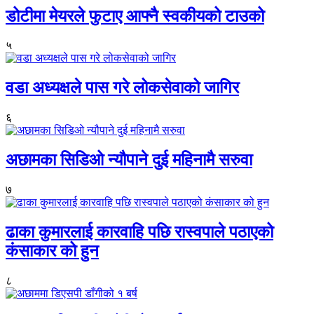
डोटीमा मेयरले फुटाए आफ्नै स्वकीयको टाउको
५
वडा अध्यक्षले पास गरे लोकसेवाको जागिर
६
अछामका सिडिओ न्यौपाने दुई महिनामै सरुवा
७
ढाका कुमारलाई कारवाहि पछि रास्वपाले पठाएको
कंसाकार को हुन
८