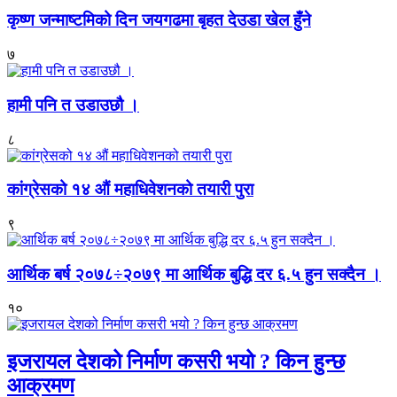
कृष्ण जन्माष्टमिको दिन जयगढमा बृहत देउडा खेल हुँने
७
हामी पनि त उडाउछौ ।
८
कांग्रेसको १४ औं महाधिवेशनको तयारी पुरा
९
आर्थिक बर्ष २०७८÷२०७९ मा आर्थिक बुद्धि दर ६.५ हुन सक्दैन ।
१०
इजरायल देशको निर्माण कसरी भयो ? किन हुन्छ
आक्रमण