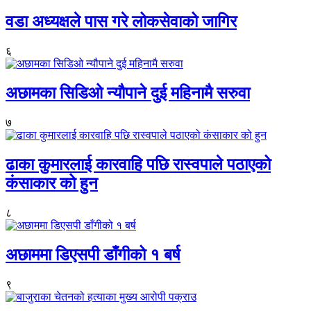
वडा अध्यक्षले पास गरे लोकसेवाको जागिर
६
अछामका सिडिओ न्यौपाने दुई महिनामै सरुवा
७
ढाका कुमारलाई कारवाहि पछि रास्वपाले पठाएको
कंसाकार को हुन
८
अछाममा डिएसपी डाँगीको १ बर्ष
९