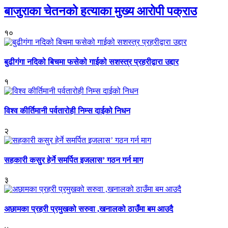
बाजुराका चेतनको हत्याका मुख्य आरोपी पक्राउ
१०
बुढीगंगा नदिको बिचमा फसेको गाईको सशस्त्र प्रहरीद्वारा उद्दार
१
विश्व कीर्तिमानी पर्वतारोही निम्स दाईको निधन
२
सहकारी कसुर हेर्ने समर्पित इजलास’ गठन गर्न माग
३
अछामका प्रहरी प्रमुखको सरुवा ,खनालको ठाउँमा बम आउदै