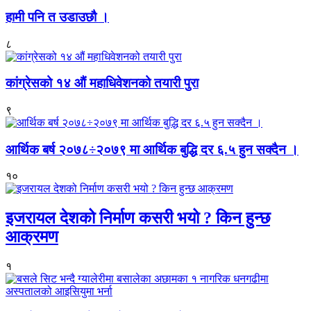
हामी पनि त उडाउछौ ।
८
कांग्रेसको १४ औं महाधिवेशनको तयारी पुरा
९
आर्थिक बर्ष २०७८÷२०७९ मा आर्थिक बुद्धि दर ६.५ हुन सक्दैन ।
१०
इजरायल देशको निर्माण कसरी भयो ? किन हुन्छ
आक्रमण
१