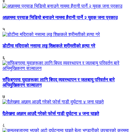
४
अछाममा प्रयाङ भिडियो बनाउने नाममा हैरानी पार्ने २ युवक जना प्रकाउ
५
डोटीमा मदिराको नसामा लठ्ठ शिक्षकले श्रीमतीको हत्या गरे
६
साँफेबगरमा युवाहरूका लागि बिपद् व्यवस्थापन र जलबायु परिवर्तन बारे
अभिमुखिकरण सञ्चालन
७
दैलेखमा अछाम आउदै गरेको फोर्स गाडी दुर्घटना ४ जना घाइते
८