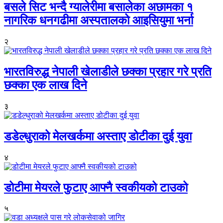
बसले सिट भन्दै ग्यालेरीमा बसालेका अछामका १
नागरिक धनगढीमा अस्पतालको आइसियुमा भर्ना
२
भारतविरुद्ध नेपाली खेलाडीले छक्का प्रहार गरे प्रति
छक्का एक लाख दिने
३
डडेल्धुराको मेलखर्कमा अस्ताए डोटीका दुई युवा
४
डोटीमा मेयरले फुटाए आफ्नै स्वकीयको टाउको
५