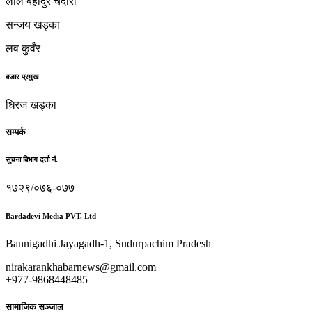
लाल बहादुर चदारा
सन्जय खड्का
लव कुवँर
बजार प्रमुख
धिरज खड्का
सम्पर्क
सुचना बिभाग दर्ता नं.
१७२९/०७६-०७७
Bardadevi Media PVT. Ltd
Bannigadhi Jayagadh-1, Sudurpachim Pradesh
nirakarankhabarnews@gmail.com
+977-9868448485
सामाजिक सञ्जाल