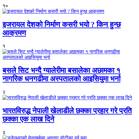
१०
इजरायल देशको निर्माण कसरी भयो ? किन हुन्छ
आक्रमण
१
बसले सिट भन्दै ग्यालेरीमा बसालेका अछामका १
नागरिक धनगढीमा अस्पतालको आइसियुमा भर्ना
२
भारतविरुद्ध नेपाली खेलाडीले छक्का प्रहार गरे प्रति
छक्का एक लाख दिने
३