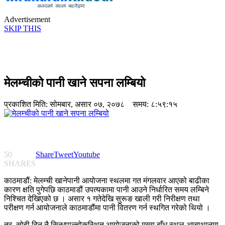
Advertisement
SKIP THIS
मेलम्चीको पानी खाने सपना लम्बियो
प्रकाशित मिति:
सोमबार, असार ०७, २०७८
समय: ८:५९:१५
50
Share
Tweet
Youtube
SHARES
काठमाडौं: मेलम्ची खानेपानी आयोजना स्थलमा गत मंगलवार आएको बाढीका
कारण क्षति पुगेपछि काठमाडौं उपत्यकामा पानी आउने निर्धारित समय लम्बिने
निश्चित देखिएको छ । असार १ गतेदेखि सुरूङ खाली गरी निरीक्षण तथा
परीक्षण गर्न आयोजनाले काठमाडौंमा पानी वितरण गर्न स्थगित गरेको थियो ।
तर, सोही दिन नै सिन्धुपाल्चोकस्थित आयोजनाको मुख्य बाँध स्थल अम्बाथानमा