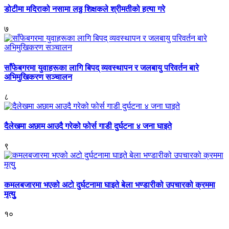
डोटीमा मदिराको नसामा लठ्ठ शिक्षकले श्रीमतीको हत्या गरे
७
साँफेबगरमा युवाहरूका लागि बिपद् व्यवस्थापन र जलबायु परिवर्तन बारे
अभिमुखिकरण सञ्चालन
८
दैलेखमा अछाम आउदै गरेको फोर्स गाडी दुर्घटना ४ जना घाइते
९
कमलबजारमा भएको अटो दुर्घटनामा घाइते बेला भण्डारीको उपचारको क्रममा
मृत्युु
१०