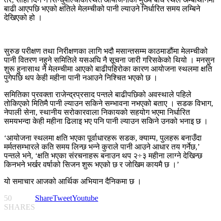
बाढी आएपछि भएको क्षतिले मेलम्चीको पानी ल्याउने निर्धारित समय लम्बिने
देखिएको हो ।
सुरुङ परीक्षण तथा निरीक्षणका लागि भदौ मसान्तसम्म काठमाडौंमा मेलम्चीको
पानी वितरण नहुने समितिले यसअघि नै सूचना जारी गरिसकेको थियो । मनसुन
शुरू हुनासाथ नै मेलम्चीमा आएको बाढीपहिरोका कारण आयोजना स्थलमा क्षति
पुगेपछि थप केही महीना पानी नआउने निश्चित भएको छ ।
समितिका प्रवक्ता राजेन्द्रप्रसाद पन्तले बाढीपछिको अवस्थाले पहिले
तोकिएको मितिमै पानी ल्याउन सकिने सम्भावना नभएको बताए । सडक विभाग,
नेपाली सेना, स्थानीय सरोकारवाला निकायको सहयोग भएमा निर्धारित
समयभन्दा केही महीना ढिलाइ भए पनि पानी ल्याउन सकिने उनको भनाइ छ ।
‘आयोजना स्थलमा क्षति भएका पूर्वाधारहरू सडक, क्याम्प, पुलहरू बनाउँदा
मर्मतसम्भारले कति समय लिन्छ भन्ने कुराले पानी आउने आधार तय गर्नेछ,’
पन्तले भने, ‘क्षति भएका संरचनाहरू बनाउन थप २÷३ महीना लाग्ने देखिन्छ
किनभने भर्खर वर्षाको सिजन शुरू भएको छ र जोखिम कायमै छ ।’
यो समाचार आजको आर्थिक अभियान दैनिकमा छ ।
50
Share
Tweet
Youtube
SHARES