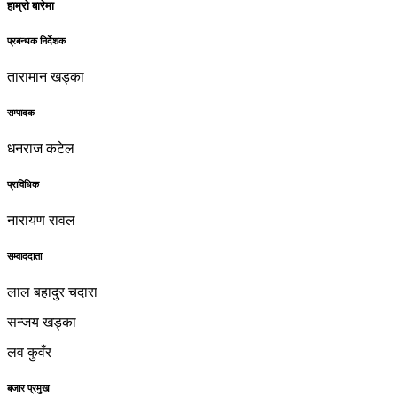
हाम्रो बारेमा
प्रबन्धक निर्देशक
तारामान खड्का
सम्पादक
धनराज कटेल
प्राविधिक
नारायण रावल
सम्वाददाता
लाल बहादुर चदारा
सन्जय खड्का
लव कुवँर
बजार प्रमुख