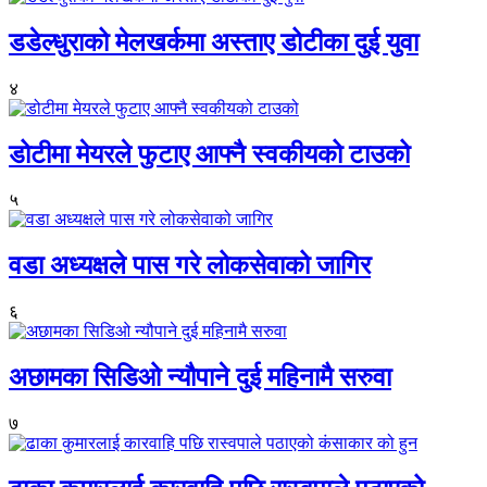
डडेल्धुराको मेलखर्कमा अस्ताए डोटीका दुई युवा
४
डोटीमा मेयरले फुटाए आफ्नै स्वकीयको टाउको
५
वडा अध्यक्षले पास गरे लोकसेवाको जागिर
६
अछामका सिडिओ न्यौपाने दुई महिनामै सरुवा
७