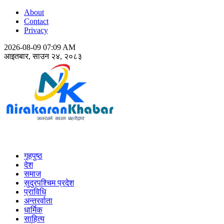
About
Contact
Privacy
2026-08-09 07:09 AM
आइतबार, साउन २४, २०८३
Nirakaran Khabar
गृहपुष्ठ
देश
समाज
सुदुरपश्चिम प्रदेश
प्राविधि
अन्तरर्वाता
धार्मिक
साहित्य