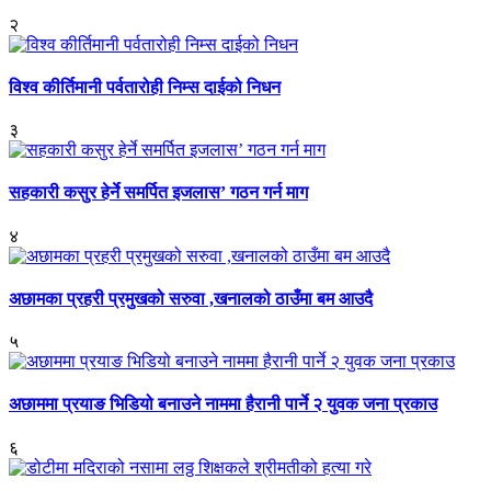
२
विश्व कीर्तिमानी पर्वतारोही निम्स दाईको निधन
३
सहकारी कसुर हेर्ने समर्पित इजलास’ गठन गर्न माग
४
अछामका प्रहरी प्रमुखको सरुवा ,खनालको ठाउँमा बम आउदै
५
अछाममा प्रयाङ भिडियो बनाउने नाममा हैरानी पार्ने २ युवक जना प्रकाउ
६