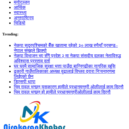
मनोरञ्जन
आर्थिक
स्वास्थ्य
अन्तराष्ट्रिय
भिडियो
Trending:
नेकपा सुदूरपश्चिमको बैँक खातामा रहेको ३० लाख रुपैयाँ प्रचण्ड–
नेपाल समूहले झिक्य‍ो
नेकपा विभाजन भए सँगै प्रदेश २ मा नेकपा संसदीय दलका नेताविरुद्ध
अविश्वास प्रस्ताव दर्ता
घर घरमै सामाजिक सुुरक्षा भत्ता पाउँदा बान्निगढीका नागरिक खुसि
ढकारी गाउँपालिकाका अध्यक्ष वुढालाई विप्लव द्रारा नि'यन्त्रणमा
लिईएको छैन
डिएसपी थापा
भिम रावल भन्छन् यसकारण हामीले प्रधानमन्त्री ओलीलाई काम दिएनौ
भिम रावल भन्छन् हो हामीले प्रधानमन्त्रीओलीलाई काम दिएनौ