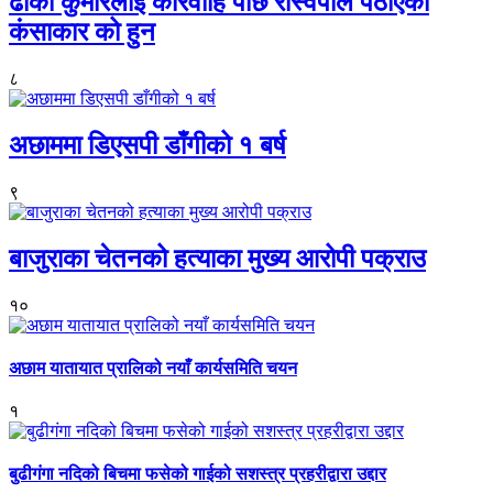
ढाका कुमारलाई कारवाहि पछि रास्वपाले पठाएको
कंसाकार को हुन
८
अछाममा डिएसपी डाँगीको १ बर्ष
९
बाजुराका चेतनको हत्याका मुख्य आरोपी पक्राउ
१०
अछाम यातायात प्रालिको नयाँ कार्यसमिति चयन
१
बुढीगंगा नदिको बिचमा फसेको गाईको सशस्त्र प्रहरीद्वारा उद्दार