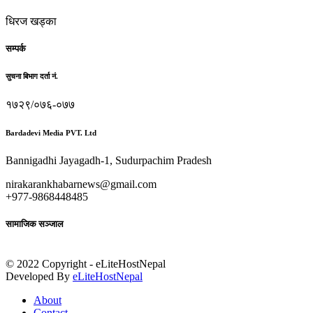
धिरज खड्का
सम्पर्क
सुचना बिभाग दर्ता नं.
१७२९/०७६-०७७
Bardadevi Media PVT. Ltd
Bannigadhi Jayagadh-1, Sudurpachim Pradesh
nirakarankhabarnews@gmail.com
+977-9868448485
सामाजिक सञ्जाल
© 2022 Copyright - eLiteHostNepal
Developed By
eLiteHostNepal
About
Contact