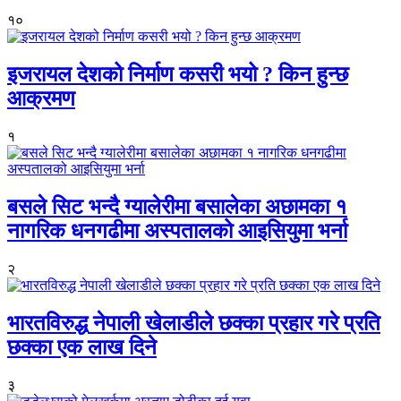
१०
इजरायल देशको निर्माण कसरी भयो ? किन हुन्छ
आक्रमण
१
बसले सिट भन्दै ग्यालेरीमा बसालेका अछामका १
नागरिक धनगढीमा अस्पतालको आइसियुमा भर्ना
२
भारतविरुद्ध नेपाली खेलाडीले छक्का प्रहार गरे प्रति
छक्का एक लाख दिने
३