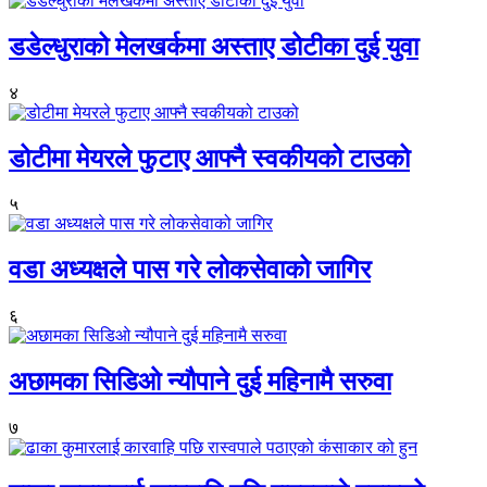
डडेल्धुराको मेलखर्कमा अस्ताए डोटीका दुई युवा
४
डोटीमा मेयरले फुटाए आफ्नै स्वकीयको टाउको
५
वडा अध्यक्षले पास गरे लोकसेवाको जागिर
६
अछामका सिडिओ न्यौपाने दुई महिनामै सरुवा
७