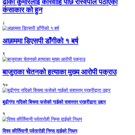
ढाका कुमारलाई कारवाहि पछि रास्वपाले पठाएको
कंसाकार को हुन
८
अछाममा डिएसपी डाँगीको १ बर्ष
९
बाजुराका चेतनको हत्याका मुख्य आरोपी पक्राउ
१०
बुढीगंगा नदिको बिचमा फसेको गाईको सशस्त्र प्रहरीद्वारा उद्दार
१
विश्व कीर्तिमानी पर्वतारोही निम्स दाईको निधन