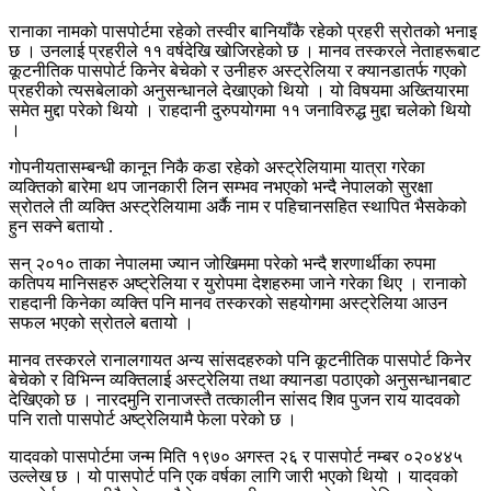
रानाका नामको पासपोर्टमा रहेको तस्वीर बानियाँकै रहेको प्रहरी स्रोतको भनाइ
छ । उनलाई प्रहरीले ११ वर्षदेखि खोजिरहेको छ । मानव तस्करले नेताहरूबाट
कूटनीतिक पासपोर्ट किनेर बेचेको र उनीहरु अस्ट्रेलिया र क्यानडातर्फ गएको
प्रहरीको त्यसबेलाको अनुसन्धानले देखाएको थियो । यो विषयमा अख्तियारमा
समेत मुद्दा परेको थियो । राहदानी दुरुपयोगमा ११ जनाविरुद्ध मुद्दा चलेको थियो
।
गोपनीयतासम्बन्धी कानून निकै कडा रहेको अस्ट्रेलियामा यात्रा गरेका
व्यक्तिको बारेमा थप जानकारी लिन सम्भव नभएको भन्दै नेपालको सुरक्षा
स्रोतले ती व्यक्ति अस्ट्रेलियामा अर्कै नाम र पहिचानसहित स्थापित भैसकेको
हुन सक्ने बतायो .
सन् २०१० ताका नेपालमा ज्यान जोखिममा परेको भन्दै शरणार्थीका रुपमा
कतिपय मानिसहरु अष्ट्रेलिया र युरोपमा देशहरुमा जाने गरेका थिए । रानाको
राहदानी किनेका व्यक्ति पनि मानव तस्करको सहयोगमा अस्ट्रेलिया आउन
सफल भएको स्रोतले बतायो ।
मानव तस्करले रानालगायत अन्य सांसदहरुको पनि कूटनीतिक पासपोर्ट किनेर
बेचेको र विभिन्न व्यक्तिलाई अस्ट्रेलिया तथा क्यानडा पठाएको अनुसन्धानबाट
देखिएको छ । नारदमुनि रानाजस्तै तत्कालीन सांसद शिव पुजन राय यादवको
पनि रातो पासपोर्ट अष्ट्रेलियामै फेला परेको छ ।
यादवको पासपोर्टमा जन्म मिति १९७० अगस्त २६ र पासपोर्ट नम्बर ०२०४४५
उल्लेख छ । यो पासपोर्ट पनि एक वर्षका लागि जारी भएको थियो । यादवको