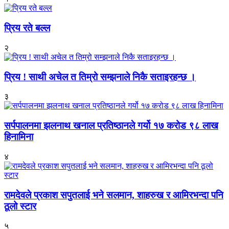
प्रिय रते बल्ल
२
प्रिय ! साथी अचेल त तिम्रो सम्झनाले निकै सताइरहन्छ ।
३
सर्पपालनमा झलनाथ खनाल प्रतिष्ठानले गर्यो १७ करोड ९८ लाख
हिनामिना
४
रामदेवले प्रकाश सपुतलाई भने सलमान, शाहरुख र आमिरभन्दा पनि
ठूलो स्टार
५