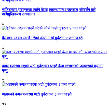
साँफेबगरमा युवाहरूका लागि बिपद् व्यवस्थापन र जलबायु परिवर्तन बारे
अभिमुखिकरण सञ्चालन
७
दैलेखमा अछाम आउदै गरेको फोर्स गाडी दुर्घटना ४ जना घाइते
८
कमलबजारमा भएको अटो दुर्घटनामा घाइते बेला भण्डारीको उपचारको क्रममा
मृत्युु
९
अछामको कमलबजारमा अटो दुर्घटनामा ३ जना घाइते
१०