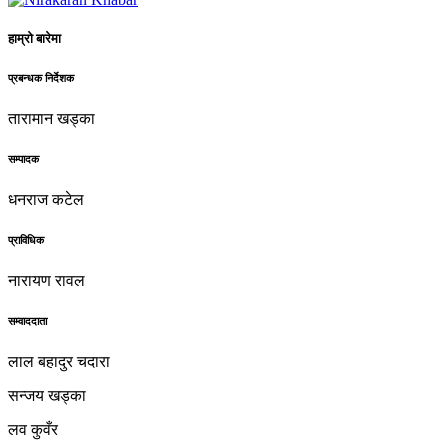
हाम्रो बारेमा
प्रबन्धक निर्देशक
तारामान खड्का
सम्पादक
धनराज कटेल
प्राविधिक
नारायण रावल
सम्वाददाता
लाल बहादुर चदारा
सन्जय खड्का
लव कुवँर