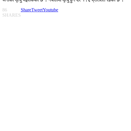
86
Share
Tweet
Youtube
SHARES