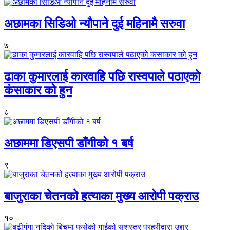
अछामका सिडिओ न्यौपाने दुई महिनामै सरुवा
७
ढाका कुमारलाई कारवाहि पछि रास्वपाले पठाएको
कंसाकार को हुन
८
अछाममा डिएसपी डाँगीको १ बर्ष
९
बाजुराका चेतनको हत्याका मुख्य आरोपी पक्राउ
१०