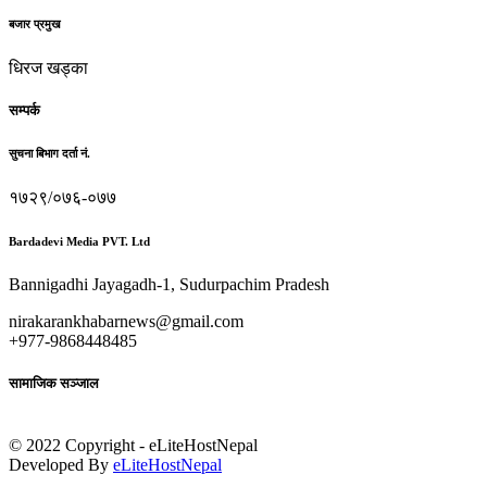
बजार प्रमुख
धिरज खड्का
सम्पर्क
सुचना बिभाग दर्ता नं.
१७२९/०७६-०७७
Bardadevi Media PVT. Ltd
Bannigadhi Jayagadh-1, Sudurpachim Pradesh
nirakarankhabarnews@gmail.com
+977-9868448485
सामाजिक सञ्जाल
© 2022 Copyright - eLiteHostNepal
Developed By
eLiteHostNepal