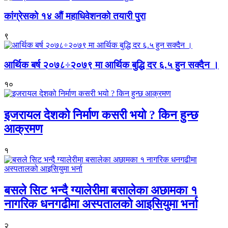
कांग्रेसको १४ औं महाधिवेशनको तयारी पुरा
९
आर्थिक बर्ष २०७८÷२०७९ मा आर्थिक बुद्धि दर ६.५ हुन सक्दैन ।
१०
इजरायल देशको निर्माण कसरी भयो ? किन हुन्छ
आक्रमण
१
बसले सिट भन्दै ग्यालेरीमा बसालेका अछामका १
नागरिक धनगढीमा अस्पतालको आइसियुमा भर्ना
२