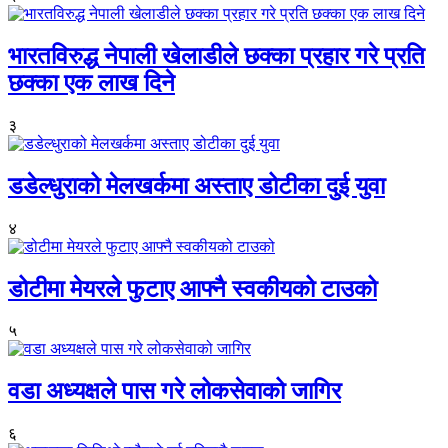
भारतविरुद्ध नेपाली खेलाडीले छक्का प्रहार गरे प्रति
छक्का एक लाख दिने
३
डडेल्धुराको मेलखर्कमा अस्ताए डोटीका दुई युवा
४
डोटीमा मेयरले फुटाए आफ्नै स्वकीयको टाउको
५
वडा अध्यक्षले पास गरे लोकसेवाको जागिर
६