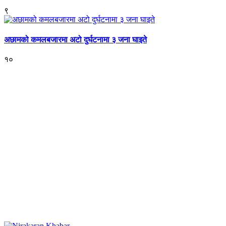
९
अछामको कमलबजारमा अटो दुर्घटनामा ३ जना घाइते
१०