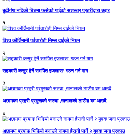
बुढीगंगा नदिको बिचमा फसेको गाईको सशस्त्र प्रहरीद्वारा उद्दार
१
विश्व कीर्तिमानी पर्वतारोही निम्स दाईको निधन
२
सहकारी कसुर हेर्ने समर्पित इजलास’ गठन गर्न माग
३
अछामका प्रहरी प्रमुखको सरुवा ,खनालको ठाउँमा बम आउदै
४
अछाममा प्रयाङ भिडियो बनाउने नाममा हैरानी पार्ने २ युवक जना प्रकाउ