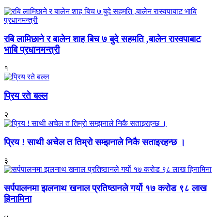
रबि लामिछाने र बालेन शाह बिच ७ बुदे सहमति ,बालेन रास्वपाबाट
भाबि प्रधानमन्त्री
१
प्रिय रते बल्ल
२
प्रिय ! साथी अचेल त तिम्रो सम्झनाले निकै सताइरहन्छ ।
३
सर्पपालनमा झलनाथ खनाल प्रतिष्ठानले गर्यो १७ करोड ९८ लाख
हिनामिना