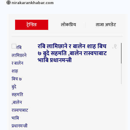
nirakarankhabar.com
ट्रेन्डिङ
लोकप्रिय
ताजा अपडेट
१
रबि लामिछाने र बालेन शाह बिच
७ बुदे सहमति ,बालेन रास्वपाबाट
भाबि प्रधानमन्त्री