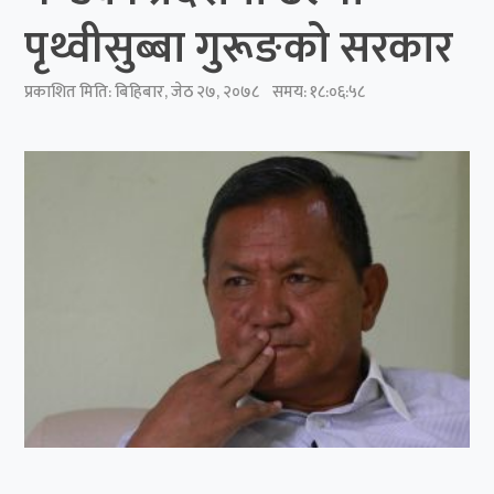
पृथ्वीसुब्बा गुरूङको सरकार
प्रकाशित मिति:
बिहिबार, जेठ २७, २०७८
समय: १८:०६:५८