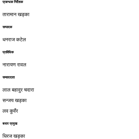
प्रबन्धक निर्देशक
तारामान खड्का
सम्पादक
धनराज कटेल
प्राविधिक
नारायण रावल
सम्वाददाता
लाल बहादुर चदारा
सन्जय खड्का
लव कुवँर
बजार प्रमुख
धिरज खड्का