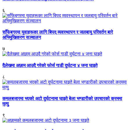
६
साँफेबगरमा युवाहरूका लागि बिपद् व्यवस्थापन र जलबायु परिवर्तन बारे
अभिमुखिकरण सञ्चालन
७
दैलेखमा अछाम आउदै गरेको फोर्स गाडी दुर्घटना ४ जना घाइते
८
कमलबजारमा भएको अटो दुर्घटनामा घाइते बेला भण्डारीको उपचारको क्रममा
मृत्युु
९