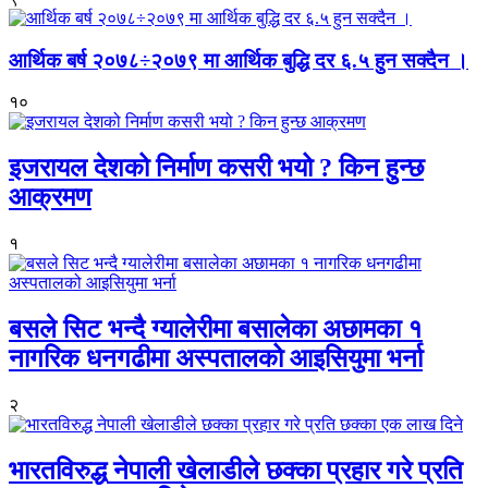
आर्थिक बर्ष २०७८÷२०७९ मा आर्थिक बुद्धि दर ६.५ हुन सक्दैन ।
१०
इजरायल देशको निर्माण कसरी भयो ? किन हुन्छ
आक्रमण
१
बसले सिट भन्दै ग्यालेरीमा बसालेका अछामका १
नागरिक धनगढीमा अस्पतालको आइसियुमा भर्ना
२
भारतविरुद्ध नेपाली खेलाडीले छक्का प्रहार गरे प्रति