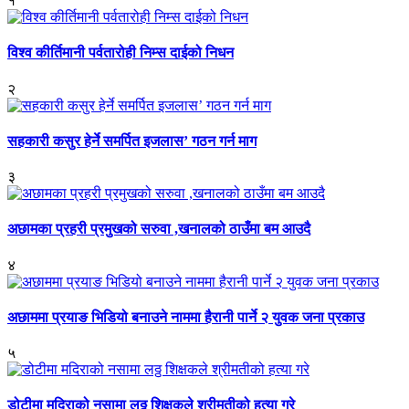
१
विश्व कीर्तिमानी पर्वतारोही निम्स दाईको निधन
२
सहकारी कसुर हेर्ने समर्पित इजलास’ गठन गर्न माग
३
अछामका प्रहरी प्रमुखको सरुवा ,खनालको ठाउँमा बम आउदै
४
अछाममा प्रयाङ भिडियो बनाउने नाममा हैरानी पार्ने २ युवक जना प्रकाउ
५
डोटीमा मदिराको नसामा लठ्ठ शिक्षकले श्रीमतीको हत्या गरे