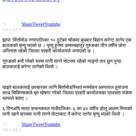
51
Share
Tweet
Youtube
SHARES
झापा :विर्तामोड नगरपालिका १० ठुटेबर चोकमा बुधबार बिहान करेन्ट लागेर एक
बालकको मृत्यु भएको छ । मृत्यु हुनेमा डम्बरबहादुर गुरुङका तीन वर्षीय छोरा
अभिनाश रहेको जिल्ला प्रहरी कार्यालयले जनाएको छ ।
गुरुङको बन्दै गरेको घरमा पानी तान्ने मोटरमा रहेको नाङ्गो तार छुन पुग्दा
बालकलाई करेन्ट लागेको थियो ।
घाइते बालकलाई उपचारका लागि बिर्तामोडस्थित मनमोहन अस्पताल पुर्‍याउना
साथ चिकित्सकले मृत घोषणा गरेको जिल्ला प्रहरी कार्यालयका प्रवक्ता राकेश
थापाले बताए ।
६ दिनअघि मात्र कचनकवल गाउँपालिका–६ का ४० वर्षीय डोलु आलम मियाको
पानी खाने क्रममा पानी तान्ने मोटरबाट नै करेन्ट लागेर मृत्यु भएको थियो ।
51
Share
Tweet
Youtube
SHARES