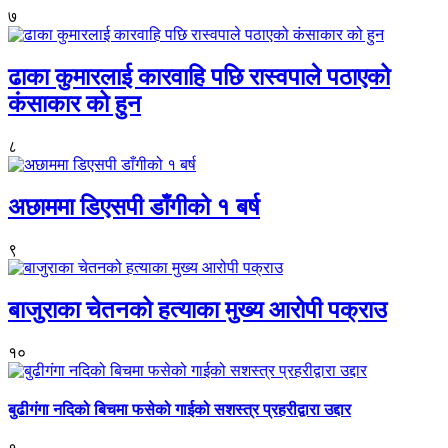
७
ढाका कुमारलाई कारवाहि पछि रास्वपाले पठाएको
कंसाकार को हुन
८
अछाममा डिएसपी डाँगीको १ बर्ष
९
बाजुराका चेतनको हत्याका मुख्य आरोपी पक्राउ
१०
बुढीगंगा नदिको बिचमा फसेको गाईको सशस्त्र प्रहरीद्वारा उद्दार