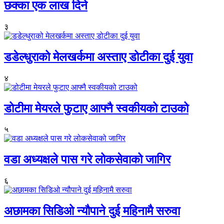
छक्का एक लाख दिने
३
डडेल्धुराको मेलखर्कमा अस्ताए डोटीका दुई युवा
४
डोटीमा मेयरले फुटाए आफ्नै स्वकीयको टाउको
५
वडा अध्यक्षले पास गरे लोकसेवाको जागिर
६
अछामका सिडिओ न्यौपाने दुई महिनामै सरुवा