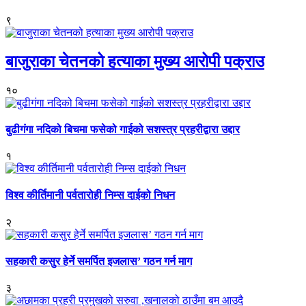
९
बाजुराका चेतनको हत्याका मुख्य आरोपी पक्राउ
१०
बुढीगंगा नदिको बिचमा फसेको गाईको सशस्त्र प्रहरीद्वारा उद्दार
१
विश्व कीर्तिमानी पर्वतारोही निम्स दाईको निधन
२
सहकारी कसुर हेर्ने समर्पित इजलास’ गठन गर्न माग
३