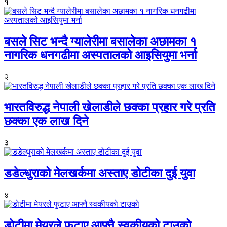
१
बसले सिट भन्दै ग्यालेरीमा बसालेका अछामका १
नागरिक धनगढीमा अस्पतालको आइसियुमा भर्ना
२
भारतविरुद्ध नेपाली खेलाडीले छक्का प्रहार गरे प्रति
छक्का एक लाख दिने
३
डडेल्धुराको मेलखर्कमा अस्ताए डोटीका दुई युवा
४
डोटीमा मेयरले फुटाए आफ्नै स्वकीयको टाउको