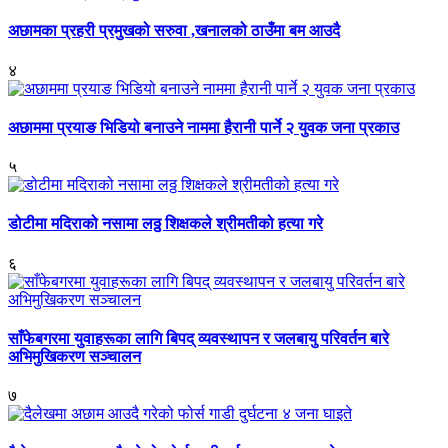
अछामका प्रहरी प्रमुखको सरुवा ,खनालको ठाउँमा बम आउदै
४
अछाममा प्रयाङ भिडियो बनाउने नाममा हैरानी पार्ने २ युवक जना प्रकाउ
५
डोटीमा मदिराको नसामा लठ्ठ शिक्षकले श्रीमतीको हत्या गरे
६
साँफेबगरमा युवाहरूका लागि बिपद् व्यवस्थापन र जलबायु परिवर्तन बारे
अभिमुखिकरण सञ्चालन
७