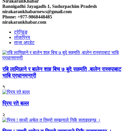
NirakaranKhabar
Bannigadhi Jayagadh-1, Sudurpachim Pradesh
nirakarankhabarnews@gmail.com
Phone: +977-9868448485
nirakarankhabar.com
ट्रेन्डिङ
लोकप्रिय
ताजा अपडेट
रबि लामिछाने र बालेन शाह बिच ७ बुदे सहमति ,बालेन रास्वपाबाट
भाबि प्रधानमन्त्री
१
प्रिय रते बल्ल
२