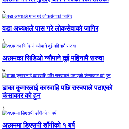
५
वडा अध्यक्षले पास गरे लोकसेवाको जागिर
६
अछामका सिडिओ न्यौपाने दुई महिनामै सरुवा
७
ढाका कुमारलाई कारवाहि पछि रास्वपाले पठाएको
कंसाकार को हुन
८
अछाममा डिएसपी डाँगीको १ बर्ष