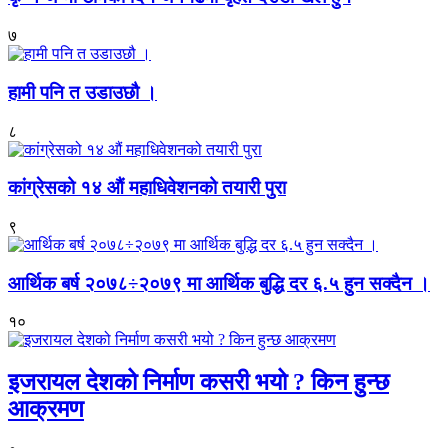
७
हामी पनि त उडाउछौ ।
८
कांग्रेसको १४ औं महाधिवेशनको तयारी पुरा
९
आर्थिक बर्ष २०७८÷२०७९ मा आर्थिक बुद्धि दर ६.५ हुन सक्दैन ।
१०
इजरायल देशको निर्माण कसरी भयो ? किन हुन्छ
आक्रमण