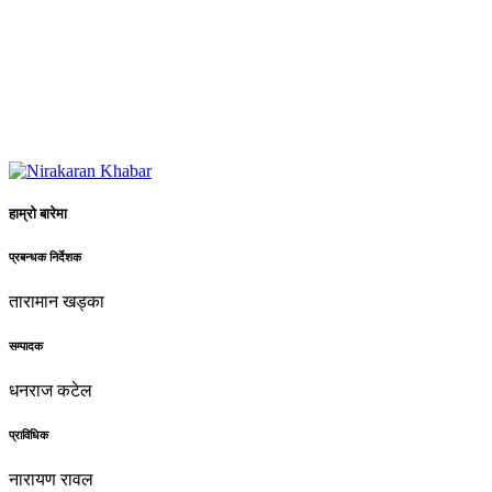
हाम्रो बारेमा
प्रबन्धक निर्देशक
तारामान खड्का
सम्पादक
धनराज कटेल
प्राविधिक
नारायण रावल