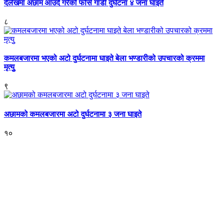
दैलेखमा अछाम आउदै गरेको फोर्स गाडी दुर्घटना ४ जना घाइते
८
कमलबजारमा भएको अटो दुर्घटनामा घाइते बेला भण्डारीको उपचारको क्रममा
मृत्युु
९
अछामको कमलबजारमा अटो दुर्घटनामा ३ जना घाइते
१०