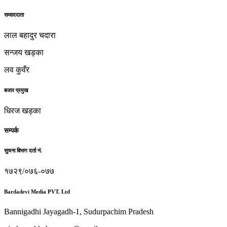
सम्वाददाता
लाल बहादुर चदारा
सन्जय खड्का
लव कुवँर
बजार प्रमुख
धिरज खड्का
सम्पर्क
सुचना बिभाग दर्ता नं.
१७२९/०७६-०७७
Bardadevi Media PVT. Ltd
Bannigadhi Jayagadh-1, Sudurpachim Pradesh