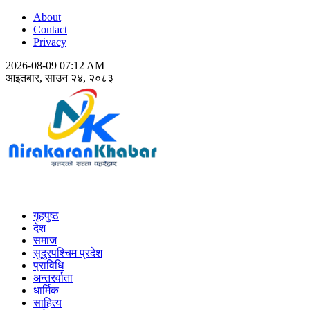
About
Contact
Privacy
2026-08-09 07:12 AM
आइतबार, साउन २४, २०८३
Nirakaran Khabar
गृहपुष्ठ
देश
समाज
सुदुरपश्चिम प्रदेश
प्राविधि
अन्तरर्वाता
धार्मिक
साहित्य