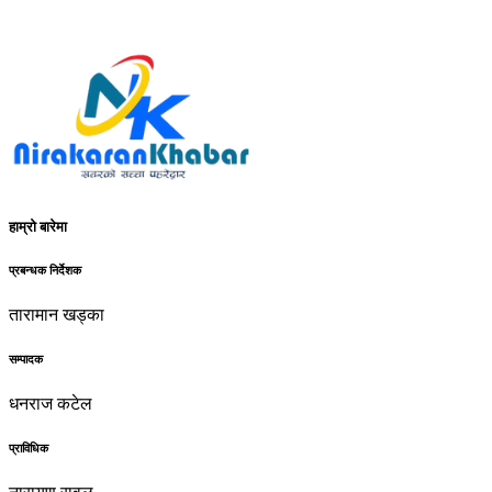
हाम्रो बारेमा
प्रबन्धक निर्देशक
तारामान खड्का
सम्पादक
धनराज कटेल
प्राविधिक