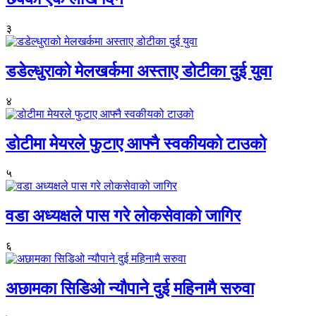
३
डडेल्धुराको मेलखर्कमा अस्ताए डोटीका दुई युवा
४
डोटीमा मेयरले फुटाए आफ्नै स्वकीयको टाउको
५
वडा अध्यक्षले पास गरे लोकसेवाको जागिर
६
अछामका सिडिओ न्यौपाने दुई महिनामै सरुवा