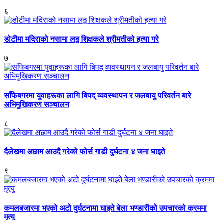
६
डोटीमा मदिराको नसामा लठ्ठ शिक्षकले श्रीमतीको हत्या गरे
७
साँफेबगरमा युवाहरूका लागि बिपद् व्यवस्थापन र जलबायु परिवर्तन बारे
अभिमुखिकरण सञ्चालन
८
दैलेखमा अछाम आउदै गरेको फोर्स गाडी दुर्घटना ४ जना घाइते
९
कमलबजारमा भएको अटो दुर्घटनामा घाइते बेला भण्डारीको उपचारको क्रममा
मृत्युु