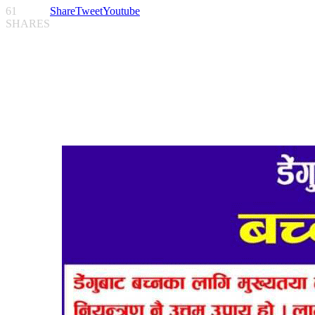
61
Share
Tweet
Youtube
SHARES