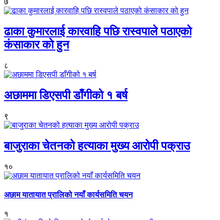
७
ढाका कुमारलाई कारवाहि पछि रास्वपाले पठाएको
कंसाकार को हुन
८
अछाममा डिएसपी डाँगीको १ बर्ष
९
बाजुराका चेतनको हत्याका मुख्य आरोपी पक्राउ
१०
अछाम यातायात प्रालिको नयाँ कार्यसमिति चयन
१