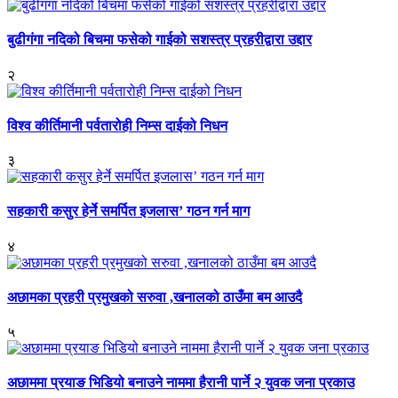
बुढीगंगा नदिको बिचमा फसेको गाईको सशस्त्र प्रहरीद्वारा उद्दार
२
विश्व कीर्तिमानी पर्वतारोही निम्स दाईको निधन
३
सहकारी कसुर हेर्ने समर्पित इजलास’ गठन गर्न माग
४
अछामका प्रहरी प्रमुखको सरुवा ,खनालको ठाउँमा बम आउदै
५
अछाममा प्रयाङ भिडियो बनाउने नाममा हैरानी पार्ने २ युवक जना प्रकाउ