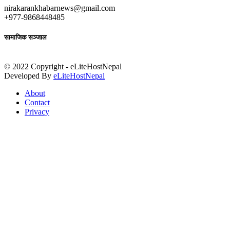
nirakarankhabarnews@gmail.com
+977-9868448485
सामाजिक सञ्जाल
© 2022 Copyright - eLiteHostNepal
Developed By
eLiteHostNepal
About
Contact
Privacy