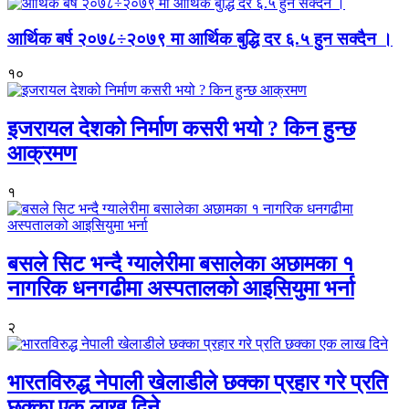
आर्थिक बर्ष २०७८÷२०७९ मा आर्थिक बुद्धि दर ६.५ हुन सक्दैन ।
१०
इजरायल देशको निर्माण कसरी भयो ? किन हुन्छ
आक्रमण
१
बसले सिट भन्दै ग्यालेरीमा बसालेका अछामका १
नागरिक धनगढीमा अस्पतालको आइसियुमा भर्ना
२
भारतविरुद्ध नेपाली खेलाडीले छक्का प्रहार गरे प्रति
छक्का एक लाख दिने