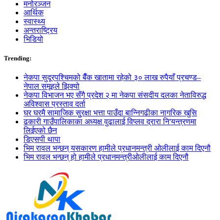
मनोरञ्जन
आर्थिक
स्वास्थ्य
अन्तराष्ट्रिय
भिडियो
Trending:
नेकपा सुदूरपश्चिमको बैँक खातामा रहेको ३० लाख रुपैयाँ प्रचण्ड–
नेपाल समूहले झिक्य‍ो
नेकपा विभाजन भए सँगै प्रदेश २ मा नेकपा संसदीय दलका नेताविरुद्ध
अविश्वास प्रस्ताव दर्ता
घर घरमै सामाजिक सुुरक्षा भत्ता पाउँदा बान्निगढीका नागरिक खुसि
ढकारी गाउँपालिकाका अध्यक्ष वुढालाई विप्लव द्रारा नि'यन्त्रणमा
लिईएको छैन
डिएसपी थापा
भिम रावल भन्छन् यसकारण हामीले प्रधानमन्त्री ओलीलाई काम दिएनौ
भिम रावल भन्छन् हो हामीले प्रधानमन्त्रीओलीलाई काम दिएनौ