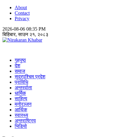
About
Contact
Privacy
2026-08-06 08:35 PM
बिहिबार, साउन २१, २०८३
Nirakaran Khabar
गृहपुष्ठ
देश
समाज
सुदुरपश्चिम प्रदेश
प्राविधि
अन्तरर्वाता
धार्मिक
साहित्य
मनोरञ्जन
आर्थिक
स्वास्थ्य
अन्तराष्ट्रिय
भिडियो