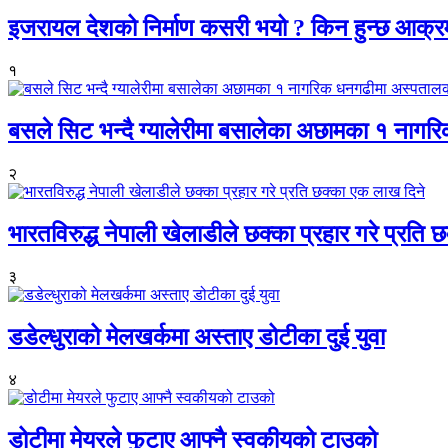
इजरायल देशको निर्माण कसरी भयो ? किन हुन्छ आक्
१
बसले सिट भन्दै ग्यालेरीमा बसालेका अछामका १ नागर
२
भारतविरुद्ध नेपाली खेलाडीले छक्का प्रहार गरे प्रति
३
डडेल्धुराको मेलखर्कमा अस्ताए डोटीका दुई युवा
४
डोटीमा मेयरले फुटाए आफ्नै स्वकीयको टाउको