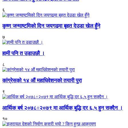
६
कृष्ण जन्माष्टमिको दिन जयगढमा बृहत देउडा खेल हुँने
७
हामी पनि त उडाउछौ ।
८
कांग्रेसको १४ औं महाधिवेशनको तयारी पुरा
९
आर्थिक बर्ष २०७८÷२०७९ मा आर्थिक बुद्धि दर ६.५ हुन सक्दैन ।
१०