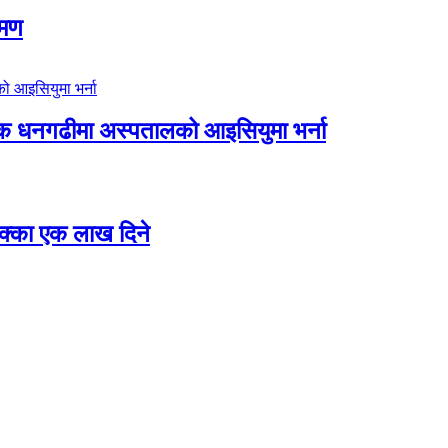
रमण
िक धनगढीमा अस्पतालको आइसियुमा भर्ना
 छक्का एक लाख दिने