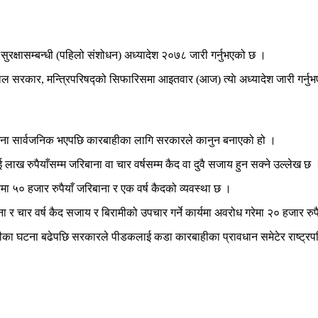
थाको सुरक्षासम्बन्धी (पहिलो संशोधन) अध्यादेश २०७८ जारी गर्नुभएको छ ।
ाल सरकार, मन्त्रिपरिषद्को सिफारिसमा आइतवार (आज) त्याे अध्यादेश जारी गर्नुभ
टना सार्वजनिक भएपछि कारबाहीका लागि सरकारले कानुन बनाएको हो ।
 दुई लाख रुपैयाँसम्म जरिबाना वा चार वर्षसम्म कैद वा दुवै सजाय हुन सक्ने उल्लेख छ 
मा ५० हजार रुपैयाँ जरिबाना र एक वर्ष कैदको व्यवस्था छ ।
बाना र चार वर्ष कैद सजाय र बिरामीको उपचार गर्ने कार्यमा अवरोध गरेमा २० हजार र
्कीका घटना बढेपछि सरकारले पीडकलाई कडा कारबाहीका प्रावधान समेटेर राष्ट्रपत