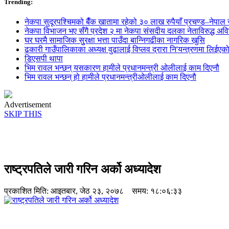
Trending:
नेकपा सुदूरपश्चिमको बैँक खातामा रहेको ३० लाख रुपैयाँ प्रचण्ड–नेपाल स
नेकपा विभाजन भए सँगै प्रदेश २ मा नेकपा संसदीय दलका नेताविरुद्ध अविश्
घर घरमै सामाजिक सुुरक्षा भत्ता पाउँदा बान्निगढीका नागरिक खुसि
ढकारी गाउँपालिकाका अध्यक्ष वुढालाई विप्लव द्रारा नि'यन्त्रणमा लिईएक
डिएसपी थापा
भिम रावल भन्छन् यसकारण हामीले प्रधानमन्त्री ओलीलाई काम दिएनौ
भिम रावल भन्छन् हो हामीले प्रधानमन्त्रीओलीलाई काम दिएनौ
Advertisement
SKIP THIS
राष्ट्रपतिले जारी गरिन अर्को अध्यादेश
प्रकाशित मिति:
आइतबार, जेठ २३, २०७८
समय: १८:०६:३३