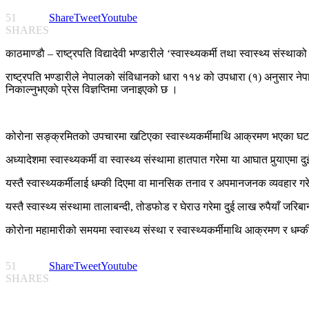
51
Share
Tweet
Youtube
SHARES
काठमाण्डाै – राष्ट्रपति विद्यादेवी भण्डारीले ‘स्वास्थ्यकर्मी तथा स्वास्थ्य संस्
राष्ट्रपति भण्डारीले नेपालको संविधानको धारा ११४ को उपधारा (१) अनुसार नेप
निकाल्नुभएकाे प्रेस विज्ञप्तिमा जनाइएको छ ।
कोरोना सङ्क्रमितको उपचारमा खटिएका स्वास्थ्यकर्मीमाथि आक्रमण भएका घ
अध्यादेशमा स्वास्थ्यकर्मी वा स्वास्थ्य संस्थामा हातपात गरेमा या आघात पुर्‍याएमा
यस्तै स्वास्थ्यकर्मीलाई धम्की दिएमा वा मानसिक तनाव र अपमानजनक व्यवहार गरे
यस्तै स्वास्थ्य संस्थामा तालाबन्दी, तोडफोड र घेराउ गरेमा दुई लाख रुपैयाँ जरि
कोरोना महामारीको समयमा स्वास्थ्य संस्था र स्वास्थ्यकर्मीमाथि आक्रमण र धम
51
Share
Tweet
Youtube
SHARES